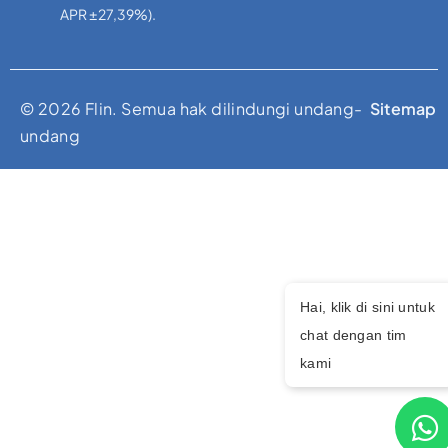
APR ±27,39%).
© 2026 Flin. Semua hak dilindungi undang-
Sitemap
undang
Hai, klik di sini untuk
chat dengan tim
kami