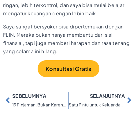
ringan, lebih terkontrol, dan saya bisa mulai belajar
mengatur keuangan dengan lebih baik.
Saya sangat bersyukur bisa dipertemukan dengan
FLIN. Mereka bukan hanya membantu dari sisi
finansial, tapi juga memberi harapan dan rasa tenang
yang selama ini hilang.
Konsultasi Gratis
SEBELUMNYA
SELANJUTNYA
19 Pinjaman, Bukan Karena Gaya Hidup Tapi Karena Terjebak
Satu Pintu untuk Keluar dari Keruwetan Finansial