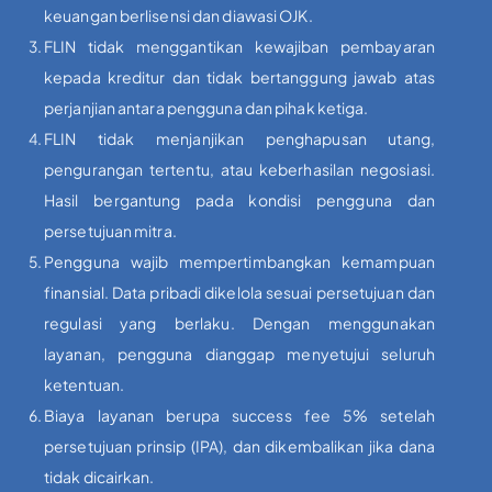
keuangan berlisensi dan diawasi OJK.
FLIN tidak menggantikan kewajiban pembayaran
kepada kreditur dan tidak bertanggung jawab atas
perjanjian antara pengguna dan pihak ketiga.
FLIN tidak menjanjikan penghapusan utang,
pengurangan tertentu, atau keberhasilan negosiasi.
Hasil bergantung pada kondisi pengguna dan
persetujuan mitra.
Pengguna wajib mempertimbangkan kemampuan
finansial. Data pribadi dikelola sesuai persetujuan dan
regulasi yang berlaku. Dengan menggunakan
layanan, pengguna dianggap menyetujui seluruh
ketentuan.
Biaya layanan berupa success fee 5% setelah
persetujuan prinsip (IPA), dan dikembalikan jika dana
tidak dicairkan.