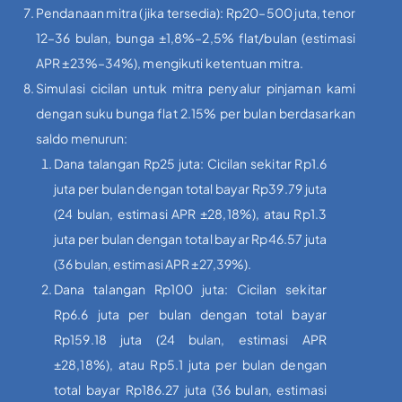
Pendanaan mitra (jika tersedia): Rp20–500 juta, tenor
12–36 bulan, bunga ±1,8%–2,5% flat/bulan (estimasi
APR ±23%–34%), mengikuti ketentuan mitra.
Simulasi cicilan untuk mitra penyalur pinjaman kami
dengan suku bunga flat 2.15% per bulan berdasarkan
saldo menurun:
Dana talangan Rp25 juta: Cicilan sekitar Rp1.6
juta per bulan dengan total bayar Rp39.79 juta
(24 bulan, estimasi APR ±28,18%), atau Rp1.3
juta per bulan dengan total bayar Rp46.57 juta
(36 bulan, estimasi APR ±27,39%).
Dana talangan Rp100 juta: Cicilan sekitar
Rp6.6 juta per bulan dengan total bayar
Rp159.18 juta (24 bulan, estimasi APR
±28,18%), atau Rp5.1 juta per bulan dengan
total bayar Rp186.27 juta (36 bulan, estimasi