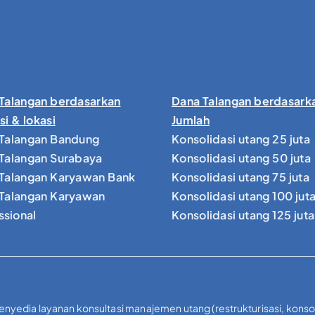
Talangan berdasarkan
Dana Talangan berdasark
si & lokasi
Jumlah
Talangan Bandung
Konsolidasi utang 25 juta
Talangan Surabaya
Konsolidasi utang 50 juta
Talangan Karyawan Bank
Konsolidasi utang 75 juta
Talangan Karyawan
Konsolidasi utang 100 jut
ssional
Konsolidasi utang 125 juta
penyedia layanan konsultasi manajemen utang (restrukturisasi, kons