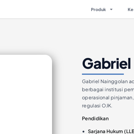
Produk
Ke
Gabriel
Gabriel Nainggolan a
berbagai institusi pem
operasional pinjaman,
regulasi OJK.
Pendidikan
Sarjana Hukum (LL