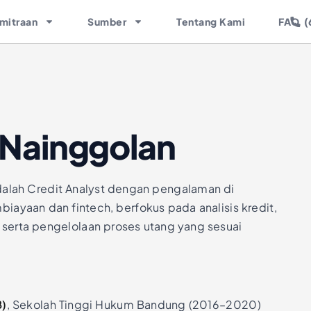
(
mitraan
Sumber
Tentang Kami
FAQ
 Nainggolan
dalah Credit Analyst dengan pengalaman di
biayaan dan fintech, berfokus pada analisis kredit,
 serta pengelolaan proses utang yang sesuai
B)
, Sekolah Tinggi Hukum Bandung (2016–2020)