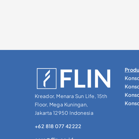
Produ
Konso
Konso
Konso
Kreador, Menara Sun Life, 15th
Konsol
Floor, Mega Kuningan,
Jakarta 12950 Indonesia
+62 818 077 42222