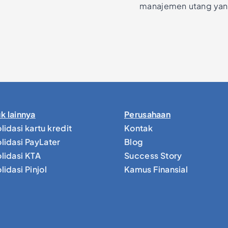
manajemen utang yang
k lainnya
Perusahaan
lidasi kartu kredit
Kontak
lidasi PayLater
Blog
lidasi KTA
Success Story
idasi Pinjol
Kamus Finansial