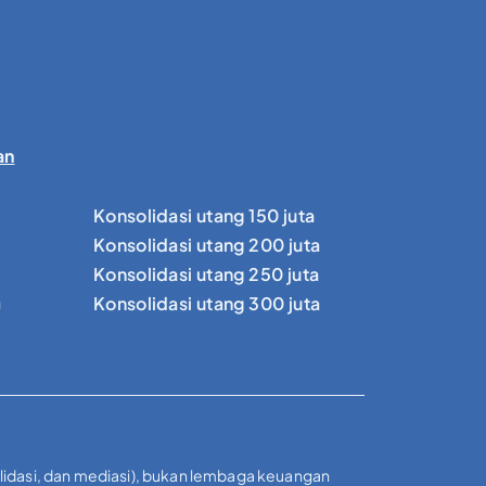
an
Konsolidasi utang 150 juta
Konsolidasi utang 200 juta
Konsolidasi utang 250 juta
a
Konsolidasi utang 300 juta
olidasi, dan mediasi), bukan lembaga keuangan