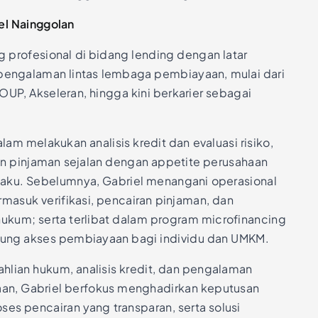
el Nainggolan
g profesional di bidang lending dengan latar
engalaman lintas lembaga pembiayaan, mulai dari
OUP, Akseleran, hingga kini berkarier sebagai
.
alam melakukan analisis kredit dan evaluasi risiko,
 pinjaman sejalan dengan appetite perusahaan
rlaku. Sebelumnya, Gabriel menangani operasional
ermasuk verifikasi, pencairan pinjaman, dan
kum; serta terlibat dalam program microfinancing
ung akses pembiayaan bagi individu dan UMKM.
lian hukum, analisis kredit, dan pengalaman
an, Gabriel berfokus menghadirkan keputusan
oses pencairan yang transparan, serta solusi