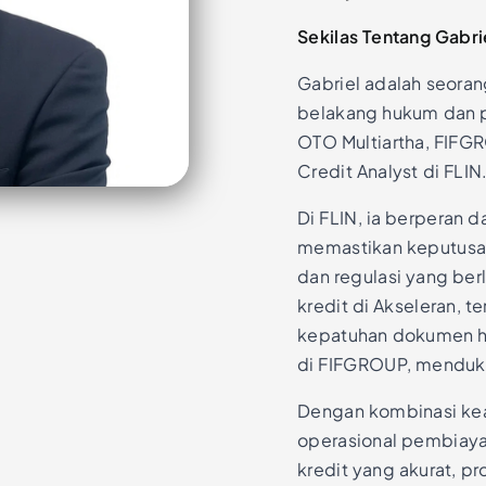
Sekilas Tentang Gabri
Gabriel adalah seoran
belakang hukum dan p
OTO Multiartha, FIFGR
Credit Analyst di FLIN
Di FLIN, ia berperan d
memastikan keputusan
dan regulasi yang be
kredit di Akseleran, t
kepatuhan dokumen hu
di FIFGROUP, menduk
Dengan kombinasi keah
operasional pembiaya
kredit yang akurat, pr