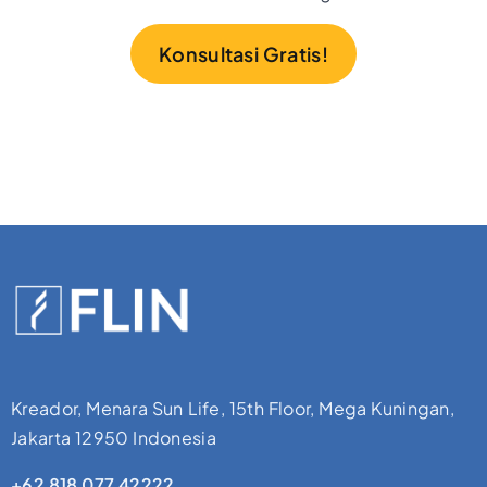
Konsultasi Gratis!
Kreador, Menara Sun Life, 15th Floor, Mega Kuningan,
Jakarta 12950 Indonesia
+62 818 077 42222