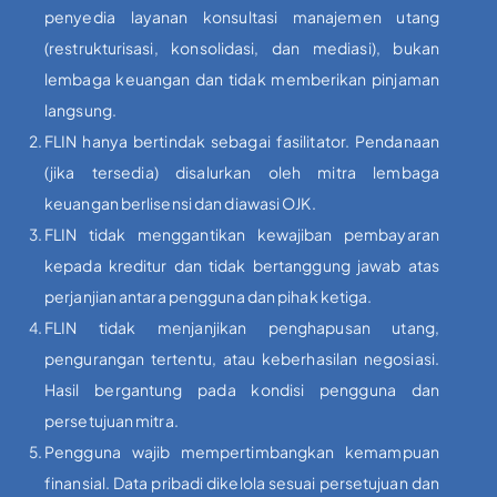
penyedia layanan konsultasi manajemen utang
(restrukturisasi, konsolidasi, dan mediasi), bukan
lembaga keuangan dan tidak memberikan pinjaman
langsung.
FLIN hanya bertindak sebagai fasilitator. Pendanaan
(jika tersedia) disalurkan oleh mitra lembaga
keuangan berlisensi dan diawasi OJK.
FLIN tidak menggantikan kewajiban pembayaran
kepada kreditur dan tidak bertanggung jawab atas
perjanjian antara pengguna dan pihak ketiga.
FLIN tidak menjanjikan penghapusan utang,
pengurangan tertentu, atau keberhasilan negosiasi.
Hasil bergantung pada kondisi pengguna dan
persetujuan mitra.
Pengguna wajib mempertimbangkan kemampuan
finansial. Data pribadi dikelola sesuai persetujuan dan