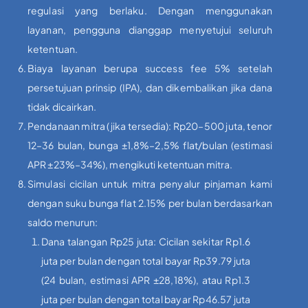
regulasi yang berlaku. Dengan menggunakan
layanan, pengguna dianggap menyetujui seluruh
ketentuan.
Biaya layanan berupa success fee 5% setelah
persetujuan prinsip (IPA), dan dikembalikan jika dana
tidak dicairkan.
Pendanaan mitra (jika tersedia): Rp20–500 juta, tenor
12–36 bulan, bunga ±1,8%–2,5% flat/bulan (estimasi
APR ±23%–34%), mengikuti ketentuan mitra.
Simulasi cicilan untuk mitra penyalur pinjaman kami
dengan suku bunga flat 2.15% per bulan berdasarkan
saldo menurun:
Dana talangan Rp25 juta: Cicilan sekitar Rp1.6
juta per bulan dengan total bayar Rp39.79 juta
(24 bulan, estimasi APR ±28,18%), atau Rp1.3
juta per bulan dengan total bayar Rp46.57 juta