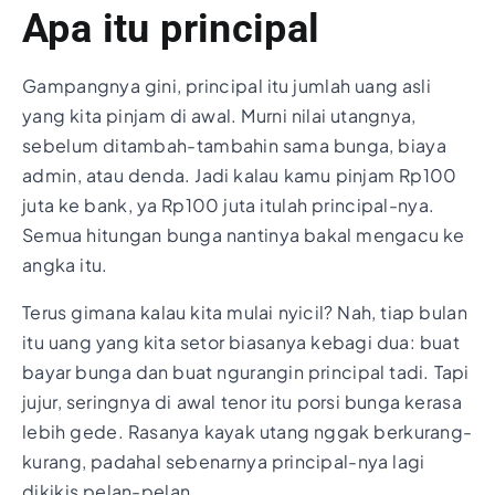
Apa itu principal
Gampangnya gini, principal itu jumlah uang asli
yang kita pinjam di awal. Murni nilai utangnya,
sebelum ditambah-tambahin sama bunga, biaya
admin, atau denda. Jadi kalau kamu pinjam Rp100
juta ke bank, ya Rp100 juta itulah principal-nya.
Semua hitungan bunga nantinya bakal mengacu ke
angka itu.
Terus gimana kalau kita mulai nyicil? Nah, tiap bulan
itu uang yang kita setor biasanya kebagi dua: buat
bayar bunga dan buat ngurangin principal tadi. Tapi
jujur, seringnya di awal tenor itu porsi bunga kerasa
lebih gede. Rasanya kayak utang nggak berkurang-
kurang, padahal sebenarnya principal-nya lagi
dikikis pelan-pelan.