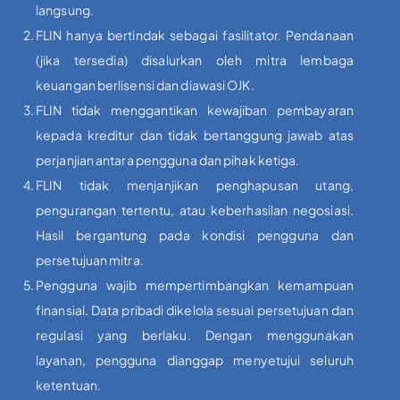
langsung.
FLIN hanya bertindak sebagai fasilitator. Pendanaan
(jika tersedia) disalurkan oleh mitra lembaga
keuangan berlisensi dan diawasi OJK.
FLIN tidak menggantikan kewajiban pembayaran
kepada kreditur dan tidak bertanggung jawab atas
perjanjian antara pengguna dan pihak ketiga.
FLIN tidak menjanjikan penghapusan utang,
pengurangan tertentu, atau keberhasilan negosiasi.
Hasil bergantung pada kondisi pengguna dan
persetujuan mitra.
Pengguna wajib mempertimbangkan kemampuan
finansial. Data pribadi dikelola sesuai persetujuan dan
regulasi yang berlaku. Dengan menggunakan
layanan, pengguna dianggap menyetujui seluruh
ketentuan.