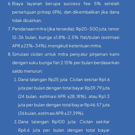
Biaya layanan berupa success fee 5% setelah
persetujuan prinsip (IPA), dan dikembalikan jika dana
tidak dicairkan.
Pendanaan mitra (jika tersedia): Rp20–500 juta, tenor
12–36 bulan, bunga ±1,8%–2,5% flat/bulan (estimasi
APR ±23%–34%), mengikuti ketentuan mitra.
Simulasi cicilan untuk mitra penyalur pinjaman kami
dengan suku bunga flat 2.15% per bulan berdasarkan
saldo menurun:
Dana talangan Rp25 juta: Cicilan sekitar Rp1.6
juta per bulan dengan total bayar Rp39.79 juta
(24 bulan, estimasi APR ±28,18%), atau Rp1.3
juta per bulan dengan total bayar Rp46.57 juta
(36 bulan, estimasi APR ±27,39%).
Dana talangan Rp100 juta: Cicilan sekitar
Rp6.6 juta per bulan dengan total bayar