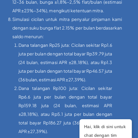
12–36 bulan, bunga ±1,8%–2,5% flat/bulan (estimasi
APR ±23%–34%), mengikuti ketentuan mitra.
Simulasi cicilan untuk mitra penyalur pinjaman kami
dengan suku bunga flat 2.15% per bulan berdasarkan
saldo menurun:
Dana talangan Rp25 juta: Cicilan sekitar Rp1.6
juta per bulan dengan total bayar Rp39.79 juta
(24 bulan, estimasi APR ±28,18%), atau Rp1.3
juta per bulan dengan total bayar Rp46.57 juta
(36 bulan, estimasi APR ±27,39%).
Dana talangan Rp100 juta: Cicilan sekitar
Rp6.6 juta per bulan dengan total bayar
Rp159.18 juta (24 bulan, estimasi APR
±28,18%), atau Rp5.1 juta per bulan dengan
total bayar Rp186.27 juta (36 bulan, estimasi
Hai, klik di sini untuk
APR ±27,39%).
chat dengan tim