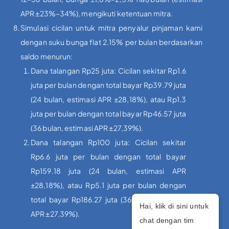
APR ±23%–34%), mengikuti ketentuan mitra.
Simulasi cicilan untuk mitra penyalur pinjaman kami
dengan suku bunga flat 2.15% per bulan berdasarkan
saldo menurun:
Dana talangan Rp25 juta: Cicilan sekitar Rp1.6
juta per bulan dengan total bayar Rp39.79 juta
(24 bulan, estimasi APR ±28,18%), atau Rp1.3
juta per bulan dengan total bayar Rp46.57 juta
(36 bulan, estimasi APR ±27,39%).
Dana talangan Rp100 juta: Cicilan sekitar
Rp6.6 juta per bulan dengan total bayar
Rp159.18 juta (24 bulan, estimasi APR
±28,18%), atau Rp5.1 juta per bulan dengan
total bayar Rp186.27 juta (36 bulan, estimasi
Hai, klik di sini untuk
APR ±27,39%).
chat dengan tim