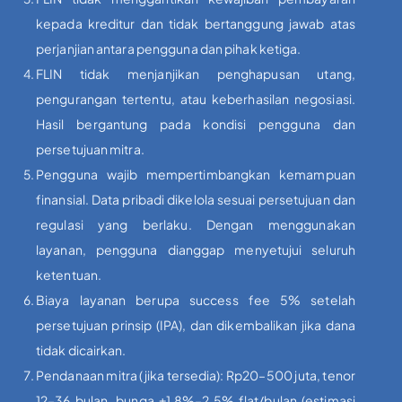
kepada kreditur dan tidak bertanggung jawab atas
perjanjian antara pengguna dan pihak ketiga.
FLIN tidak menjanjikan penghapusan utang,
pengurangan tertentu, atau keberhasilan negosiasi.
Hasil bergantung pada kondisi pengguna dan
persetujuan mitra.
Pengguna wajib mempertimbangkan kemampuan
finansial. Data pribadi dikelola sesuai persetujuan dan
regulasi yang berlaku. Dengan menggunakan
layanan, pengguna dianggap menyetujui seluruh
ketentuan.
Biaya layanan berupa success fee 5% setelah
persetujuan prinsip (IPA), dan dikembalikan jika dana
tidak dicairkan.
Pendanaan mitra (jika tersedia): Rp20–500 juta, tenor
12–36 bulan, bunga ±1,8%–2,5% flat/bulan (estimasi