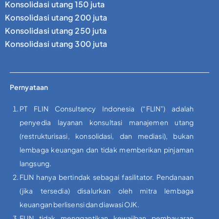
Konsolidasi utang 150 juta
Konsolidasi utang 200 juta
Konsolidasi utang 250 juta
Konsolidasi utang 300 juta
Pernyataan
PT FLIN Consultancy Indonesia (“FLIN”) adalah
penyedia layanan konsultasi manajemen utang
(restrukturisasi, konsolidasi, dan mediasi), bukan
lembaga keuangan dan tidak memberikan pinjaman
langsung.
FLIN hanya bertindak sebagai fasilitator. Pendanaan
(jika tersedia) disalurkan oleh mitra lembaga
keuangan berlisensi dan diawasi OJK.
FLIN tidak menggantikan kewajiban pembayaran