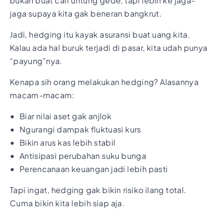
bukan buat cari untung gede, tapi lebih ke jaga-
jaga supaya kita gak beneran bangkrut.
Jadi, hedging itu kayak asuransi buat uang kita.
Kalau ada hal buruk terjadi di pasar, kita udah punya
“payung”nya.
Kenapa sih orang melakukan hedging? Alasannya
macam-macam:
Biar nilai aset gak anjlok
Ngurangi dampak fluktuasi kurs
Bikin arus kas lebih stabil
Antisipasi perubahan suku bunga
Perencanaan keuangan jadi lebih pasti
Tapi ingat, hedging gak bikin risiko ilang total.
Cuma bikin kita lebih siap aja.