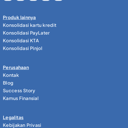
Produk lainnya
Konsolidasi kartu kredit
Konsolidasi PayLater
Konsolidasi KTA
Konsolidasi Pinjol
Perusahaan
Kontak
Blog
Success Story
Kamus Finansial
Legalitas
Kebijakan Privasi