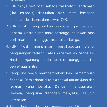
FLIN hanya bertindak sebagai fasilitator. Pendanaan
(jika tersedia) disalurkan oleh mitra lembaga
keuangan berlisensi dan diawasi OJK.
FLIN tidak menggantikan kewajiban pembayaran
kepada kreditur dan tidak bertanggung jawab atas
perjanjian antara pengguna dan pihak ketiga.
FLIN tidak menjanjikan penghapusan utang,
pengurangan tertentu, atau keberhasilan negosiasi.
Hasil bergantung pada kondisi pengguna dan
persetujuan mitra.
Pengguna wajib mempertimbangkan kemampuan
finansial. Data pribadi dikelola sesuai persetujuan dan
regulasi yang berlaku. Dengan menggunakan
layanan, pengguna dianggap menyetujui seluruh
ketentuan.
Biaya layanan berupa success fee 5% setelah