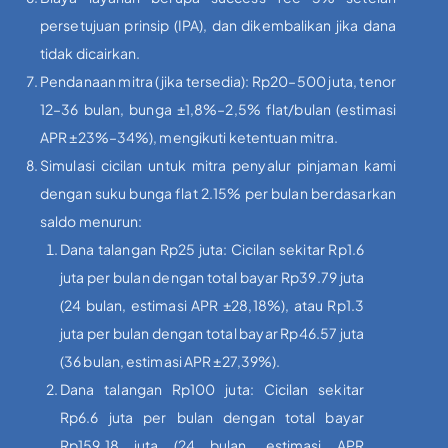
persetujuan prinsip (IPA), dan dikembalikan jika dana
tidak dicairkan.
Pendanaan mitra (jika tersedia): Rp20–500 juta, tenor
12–36 bulan, bunga ±1,8%–2,5% flat/bulan (estimasi
APR ±23%–34%), mengikuti ketentuan mitra.
Simulasi cicilan untuk mitra penyalur pinjaman kami
dengan suku bunga flat 2.15% per bulan berdasarkan
saldo menurun:
Dana talangan Rp25 juta: Cicilan sekitar Rp1.6
juta per bulan dengan total bayar Rp39.79 juta
(24 bulan, estimasi APR ±28,18%), atau Rp1.3
juta per bulan dengan total bayar Rp46.57 juta
(36 bulan, estimasi APR ±27,39%).
Dana talangan Rp100 juta: Cicilan sekitar
Rp6.6 juta per bulan dengan total bayar
Rp159.18 juta (24 bulan, estimasi APR