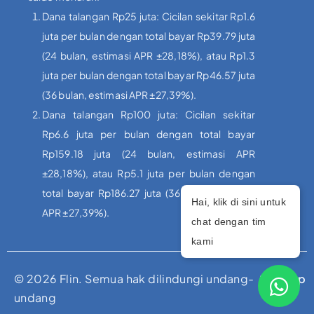
Dana talangan Rp25 juta: Cicilan sekitar Rp1.6
juta per bulan dengan total bayar Rp39.79 juta
(24 bulan, estimasi APR ±28,18%), atau Rp1.3
juta per bulan dengan total bayar Rp46.57 juta
(36 bulan, estimasi APR ±27,39%).
Dana talangan Rp100 juta: Cicilan sekitar
Rp6.6 juta per bulan dengan total bayar
Rp159.18 juta (24 bulan, estimasi APR
±28,18%), atau Rp5.1 juta per bulan dengan
total bayar Rp186.27 juta (36 bulan, estimasi
Hai, klik di sini untuk
APR ±27,39%).
chat dengan tim
kami
© 2026 Flin. Semua hak dilindungi undang-
Sitemap
undang