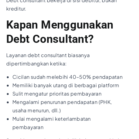
Debt consultant bekerja di sisi debitur, bukan
kreditur.
Kapan Menggunakan
Debt Consultant?
Layanan debt consultant biasanya
dipertimbangkan ketika:
Cicilan sudah melebihi 40–50% pendapatan
Memiliki banyak utang di berbagai platform
Sulit mengatur prioritas pembayaran
Mengalami penurunan pendapatan (PHK,
usaha menurun, dll.)
Mulai mengalami keterlambatan
pembayaran