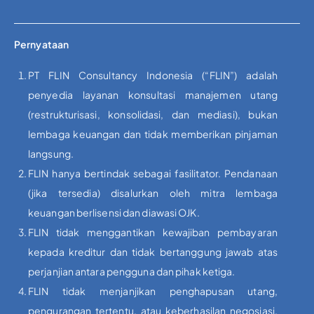
Pernyataan
PT FLIN Consultancy Indonesia (“FLIN”) adalah
penyedia layanan konsultasi manajemen utang
(restrukturisasi, konsolidasi, dan mediasi), bukan
lembaga keuangan dan tidak memberikan pinjaman
langsung.
FLIN hanya bertindak sebagai fasilitator. Pendanaan
(jika tersedia) disalurkan oleh mitra lembaga
keuangan berlisensi dan diawasi OJK.
FLIN tidak menggantikan kewajiban pembayaran
kepada kreditur dan tidak bertanggung jawab atas
perjanjian antara pengguna dan pihak ketiga.
FLIN tidak menjanjikan penghapusan utang,
pengurangan tertentu, atau keberhasilan negosiasi.