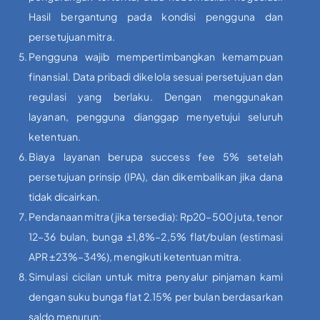
Hasil bergantung pada kondisi pengguna dan
persetujuan mitra.
Pengguna wajib mempertimbangkan kemampuan
finansial. Data pribadi dikelola sesuai persetujuan dan
regulasi yang berlaku. Dengan menggunakan
layanan, pengguna dianggap menyetujui seluruh
ketentuan.
Biaya layanan berupa success fee 5% setelah
persetujuan prinsip (IPA), dan dikembalikan jika dana
tidak dicairkan.
Pendanaan mitra (jika tersedia): Rp20–500 juta, tenor
12–36 bulan, bunga ±1,8%–2,5% flat/bulan (estimasi
APR ±23%–34%), mengikuti ketentuan mitra.
Simulasi cicilan untuk mitra penyalur pinjaman kami
dengan suku bunga flat 2.15% per bulan berdasarkan
saldo menurun: