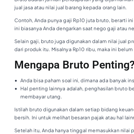
jual jasa atau nilai jual barang kepada orang lain.
Contoh, Anda punya gaji Rp10 juta bruto, berarti in
ini biasanya Anda dengarkan saat nego gaji atau 
Selain gaji, bruto juga digunakan dalam nilai jua
dari produk itu. Misalnya Rp10 ribu, maka ini belu
Mengapa Bruto Penting
Anda bisa paham soal ini, dimana ada banyak ins
Hal penting lainnya adalah, penghasilan bruto 
membayar utang.
Istilah bruto digunakan dalam setiap bidang keuan
bersih. Ini untuk melihat besaran pajak atau hal la
Setelah itu, Anda hanya tinggal memasukkan nilai