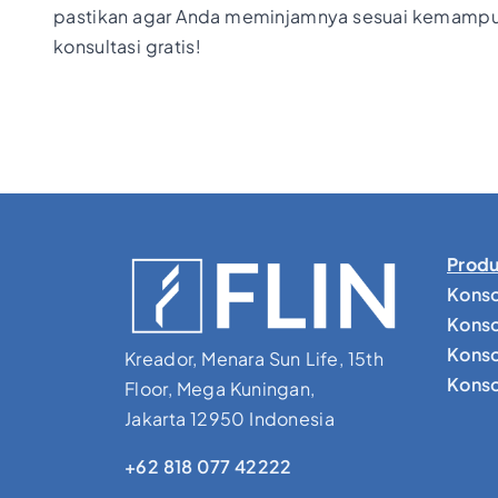
pastikan agar Anda meminjamnya sesuai kemampuan
konsultasi gratis!
Produ
Konso
Konso
Konso
Kreador, Menara Sun Life, 15th
Konsol
Floor, Mega Kuningan,
Jakarta 12950 Indonesia
+62 818 077 42222