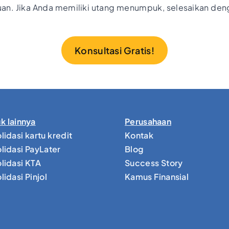
. Jika Anda memiliki utang menumpuk, selesaikan denga
Konsultasi Gratis!
k lainnya
Perusahaan
lidasi kartu kredit
Kontak
lidasi PayLater
Blog
lidasi KTA
Success Story
idasi Pinjol
Kamus Finansial