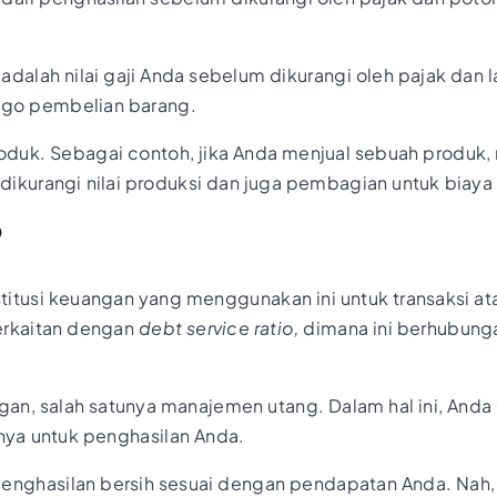
i adalah nilai gaji Anda sebelum dikurangi oleh pajak dan 
nego pembelian barang.
l produk. Sebagai contoh, jika Anda menjual sebuah produ
m dikurangi nilai produksi dan juga pembagian untuk biaya
?
titusi keuangan yang menggunakan ini untuk transaksi at
berkaitan dengan
debt service ratio,
dimana ini berhubun
gan, salah satunya manajemen utang. Dalam hal ini, Anda
innya untuk penghasilan Anda.
 penghasilan bersih sesuai dengan pendapatan Anda. Nah,