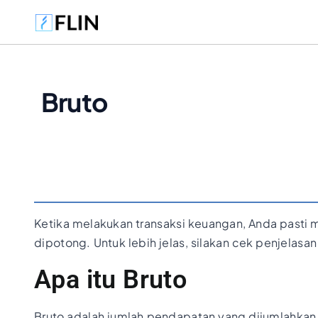
Bruto
Ketika melakukan transaksi keuangan, Anda pasti me
dipotong. Untuk lebih jelas, silakan cek penjelasan
Apa itu Bruto
Bruto adalah jumlah pendapatan yang dijumlahkan d