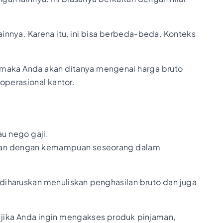
lainnya. Karena itu, ini bisa berbeda-beda. Konteks
k, maka Anda akan ditanya mengenai harga bruto
 operasional kantor.
au nego gaji.
gan dengan kemampuan seseorang dalam
 diharuskan menuliskan penghasilan bruto dan juga
 jika Anda ingin mengakses produk pinjaman,