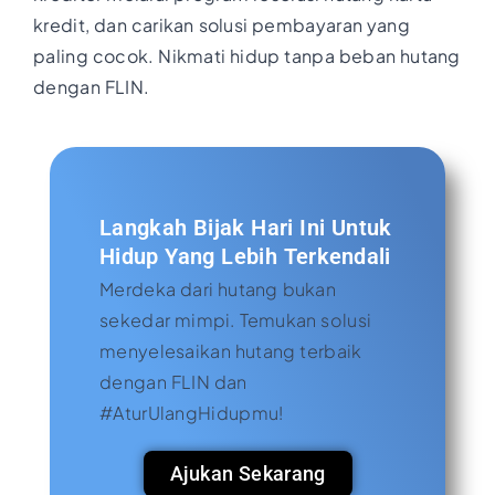
kredit, dan carikan solusi pembayaran yang
paling cocok. Nikmati hidup tanpa beban hutang
dengan FLIN.
Langkah Bijak Hari Ini Untuk
Hidup Yang Lebih Terkendali
Merdeka dari hutang bukan
sekedar mimpi. Temukan solusi
menyelesaikan hutang terbaik
dengan FLIN dan
#AturUlangHidupmu!
Ajukan Sekarang