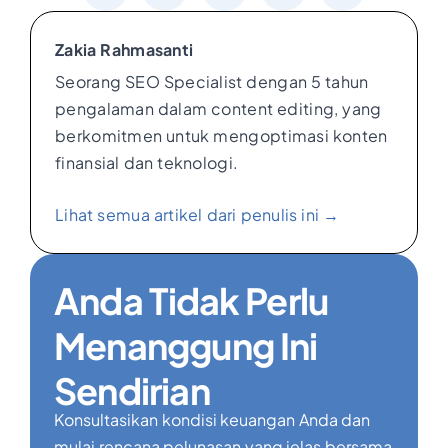
Zakia Rahmasanti
Seorang SEO Specialist dengan 5 tahun
pengalaman dalam content editing, yang
berkomitmen untuk mengoptimasi konten
finansial dan teknologi.
Lihat semua artikel dari penulis ini →
Anda Tidak Perlu
Menanggung Ini
Sendirian
Konsultasikan kondisi keuangan Anda dan
mulai rencana pelunasan yang jelas bersama