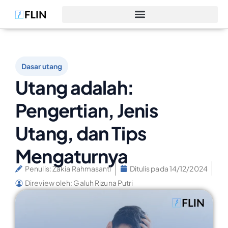
Dasar utang
Utang adalah:
Pengertian, Jenis
Utang, dan Tips
Mengaturnya
Penulis:
Zakia Rahmasanti
Ditulis pada
14/12/2024
Direview oleh: Galuh Rizuna Putri