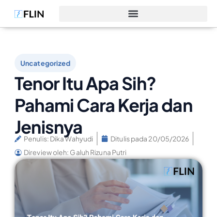
Uncategorized
Tenor Itu Apa Sih?
Pahami Cara Kerja dan
Jenisnya
Penulis:
Dika Wahyudi
Ditulis pada
20/05/2026
Direview oleh: Galuh Rizuna Putri