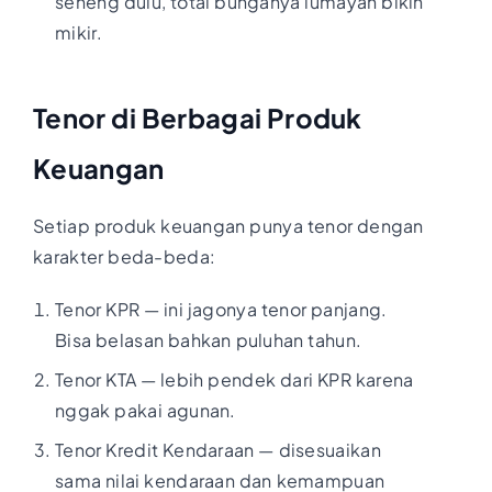
seneng dulu, total bunganya lumayan bikin
mikir.
Tenor di Berbagai Produk
Keuangan
Setiap produk keuangan punya tenor dengan
karakter beda-beda:
Tenor KPR — ini jagonya tenor panjang.
Bisa belasan bahkan puluhan tahun.
Tenor KTA — lebih pendek dari KPR karena
nggak pakai agunan.
Tenor Kredit Kendaraan — disesuaikan
sama nilai kendaraan dan kemampuan