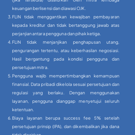
keuangan berlisensi dan diawasi OJK.
FLIN tidak menggantikan kewajiban pembayaran
kepada kreditur dan tidak bertanggung jawab atas
perjanjian antara pengguna dan pihak ketiga.
FLIN tidak menjanjikan penghapusan utang,
pengurangan tertentu, atau keberhasilan negosiasi.
Hasil bergantung pada kondisi pengguna dan
persetujuan mitra.
Pengguna wajib mempertimbangkan kemampuan
finansial. Data pribadi dikelola sesuai persetujuan dan
regulasi yang berlaku. Dengan menggunakan
layanan, pengguna dianggap menyetujui seluruh
ketentuan.
Biaya layanan berupa success fee 5% setelah
persetujuan prinsip (IPA), dan dikembalikan jika dana
tidak dicairkan.