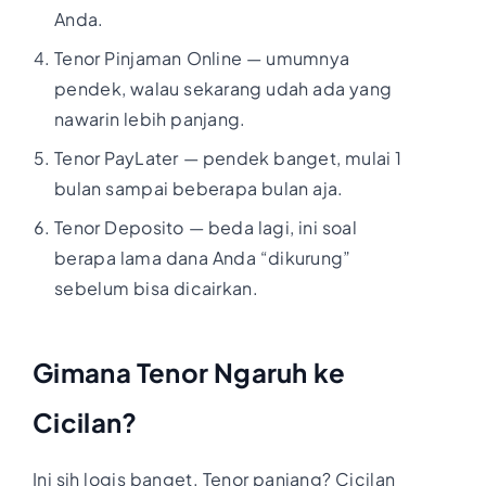
Anda.
Tenor Pinjaman Online — umumnya
pendek, walau sekarang udah ada yang
nawarin lebih panjang.
Tenor PayLater — pendek banget, mulai 1
bulan sampai beberapa bulan aja.
Tenor Deposito — beda lagi, ini soal
berapa lama dana Anda “dikurung”
sebelum bisa dicairkan.
Gimana Tenor Ngaruh ke
Cicilan?
Ini sih logis banget. Tenor panjang? Cicilan