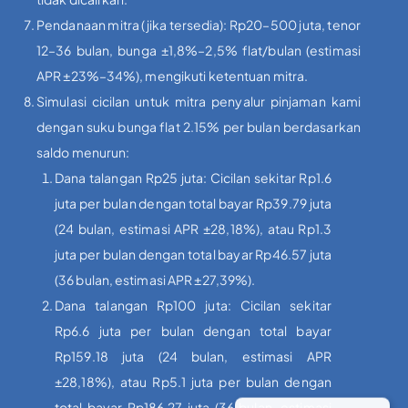
Pendanaan mitra (jika tersedia): Rp20–500 juta, tenor
12–36 bulan, bunga ±1,8%–2,5% flat/bulan (estimasi
APR ±23%–34%), mengikuti ketentuan mitra.
Simulasi cicilan untuk mitra penyalur pinjaman kami
dengan suku bunga flat 2.15% per bulan berdasarkan
saldo menurun:
Dana talangan Rp25 juta: Cicilan sekitar Rp1.6
juta per bulan dengan total bayar Rp39.79 juta
(24 bulan, estimasi APR ±28,18%), atau Rp1.3
juta per bulan dengan total bayar Rp46.57 juta
(36 bulan, estimasi APR ±27,39%).
Dana talangan Rp100 juta: Cicilan sekitar
Rp6.6 juta per bulan dengan total bayar
Rp159.18 juta (24 bulan, estimasi APR
±28,18%), atau Rp5.1 juta per bulan dengan
total bayar Rp186.27 juta (36 bulan, estimasi