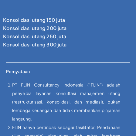
Konsolidasi utang 150 juta
Konsolidasi utang 200 juta
Konsolidasi utang 250 juta
Konsolidasi utang 300 juta
Pernyataan
PT FLIN Consultancy Indonesia (“FLIN”) adalah
penyedia layanan konsultasi manajemen utang
(restrukturisasi, konsolidasi, dan mediasi), bukan
lembaga keuangan dan tidak memberikan pinjaman
langsung.
FLIN hanya bertindak sebagai fasilitator. Pendanaan
(jika tersedia) disalurkan oleh mitra lembaga