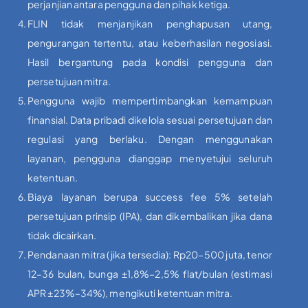
perjanjian antara pengguna dan pihak ketiga.
FLIN tidak menjanjikan penghapusan utang,
pengurangan tertentu, atau keberhasilan negosiasi.
Hasil bergantung pada kondisi pengguna dan
persetujuan mitra.
Pengguna wajib mempertimbangkan kemampuan
finansial. Data pribadi dikelola sesuai persetujuan dan
regulasi yang berlaku. Dengan menggunakan
layanan, pengguna dianggap menyetujui seluruh
ketentuan.
Biaya layanan berupa success fee 5% setelah
persetujuan prinsip (IPA), dan dikembalikan jika dana
tidak dicairkan.
Pendanaan mitra (jika tersedia): Rp20–500 juta, tenor
12–36 bulan, bunga ±1,8%–2,5% flat/bulan (estimasi
APR ±23%–34%), mengikuti ketentuan mitra.