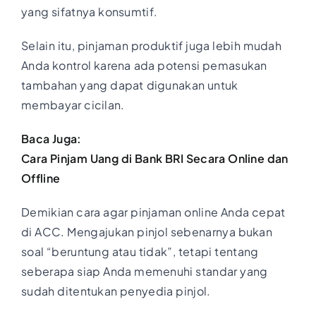
yang sifatnya konsumtif.
Selain itu, pinjaman produktif juga lebih mudah
Anda kontrol karena ada potensi pemasukan
tambahan yang dapat digunakan untuk
membayar cicilan.
Baca Juga:
Cara Pinjam Uang di Bank BRI Secara Online dan
Offline
Demikian cara agar pinjaman online Anda cepat
di ACC. Mengajukan pinjol sebenarnya bukan
soal “beruntung atau tidak”, tetapi tentang
seberapa siap Anda memenuhi standar yang
sudah ditentukan penyedia pinjol.