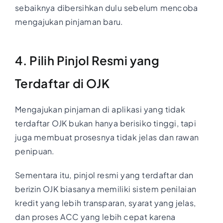
sebaiknya dibersihkan dulu sebelum mencoba
mengajukan pinjaman baru.
4. Pilih Pinjol Resmi yang
Terdaftar di OJK
Mengajukan pinjaman di aplikasi yang tidak
terdaftar OJK bukan hanya berisiko tinggi, tapi
juga membuat prosesnya tidak jelas dan rawan
penipuan.
Sementara itu, pinjol resmi yang terdaftar dan
berizin OJK biasanya memiliki sistem penilaian
kredit yang lebih transparan, syarat yang jelas,
dan proses ACC yang lebih cepat karena