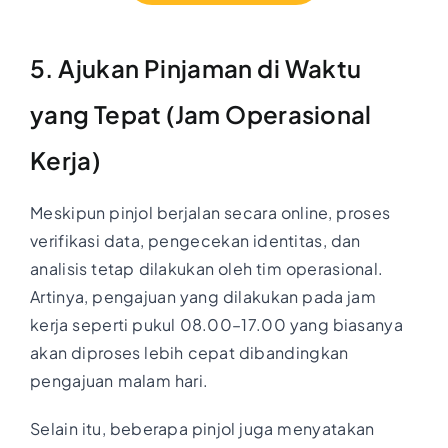
5. Ajukan Pinjaman di Waktu
yang Tepat (Jam Operasional
Kerja)
Meskipun pinjol berjalan secara online, proses
verifikasi data, pengecekan identitas, dan
analisis tetap dilakukan oleh tim operasional.
Artinya, pengajuan yang dilakukan pada jam
kerja seperti pukul 08.00–17.00 yang biasanya
akan diproses lebih cepat dibandingkan
pengajuan malam hari.
Selain itu, beberapa pinjol juga menyatakan