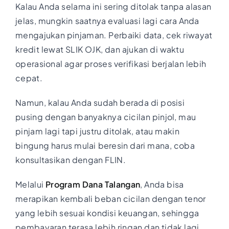
Kalau Anda selama ini sering ditolak tanpa alasan
jelas, mungkin saatnya evaluasi lagi cara Anda
mengajukan pinjaman. Perbaiki data, cek riwayat
kredit lewat SLIK OJK, dan ajukan di waktu
operasional agar proses verifikasi berjalan lebih
cepat.
Namun, kalau Anda sudah berada di posisi
pusing dengan banyaknya cicilan pinjol, mau
pinjam lagi tapi justru ditolak, atau makin
bingung harus mulai beresin dari mana, coba
konsultasikan dengan FLIN.
Melalui
Program Dana Talangan
, Anda bisa
merapikan kembali beban cicilan dengan tenor
yang lebih sesuai kondisi keuangan, sehingga
pembayaran terasa lebih ringan dan tidak lagi