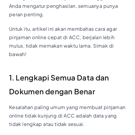
Anda mengatur penghasilan, semuanya punya
peran penting.
Untuk itu, artikel ini akan membahas cara agar
pinjaman online cepat di ACC, berjalan lebih
mulus, tidak memakan waktu lama. Simak di
bawah!
1. Lengkapi Semua Data dan
Dokumen dengan Benar
Kesalahan paling umum yang membuat pinjaman
online tidak kunjung di ACC adalah data yang
tidak lengkap atau tidak sesuai.