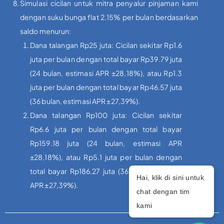
Simulasi cicilan untuk mitra penyalur pinjaman kami
dengan suku bunga flat 2.15% per bulan berdasarkan
saldo menurun:
Dana talangan Rp25 juta: Cicilan sekitar Rp1.6
juta per bulan dengan total bayar Rp39.79 juta
(24 bulan, estimasi APR ±28,18%), atau Rp1.3
juta per bulan dengan total bayar Rp46.57 juta
(36 bulan, estimasi APR ±27,39%).
Dana talangan Rp100 juta: Cicilan sekitar
Rp6.6 juta per bulan dengan total bayar
Rp159.18 juta (24 bulan, estimasi APR
±28,18%), atau Rp5.1 juta per bulan dengan
total bayar Rp186.27 juta (36 bulan, estimasi
Hai, klik di sini untuk
APR ±27,39%).
chat dengan tim
kami