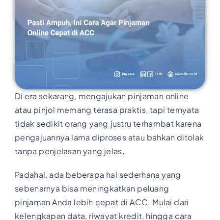
Di era sekarang, mengajukan pinjaman online
atau pinjol memang terasa praktis, tapi ternyata
tidak sedikit orang yang justru terhambat karena
pengajuannya lama diproses atau bahkan ditolak
tanpa penjelasan yang jelas.
Padahal, ada beberapa hal sederhana yang
sebenarnya bisa meningkatkan peluang
pinjaman Anda lebih cepat di ACC. Mulai dari
kelengkapan data, riwayat kredit, hingga cara