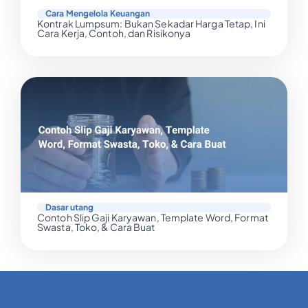
Cara Mengelola Keuangan
Kontrak Lumpsum: Bukan Sekadar Harga Tetap, Ini
Cara Kerja, Contoh, dan Risikonya
Dasar utang
Contoh Slip Gaji Karyawan, Template Word, Format
Swasta, Toko, & Cara Buat