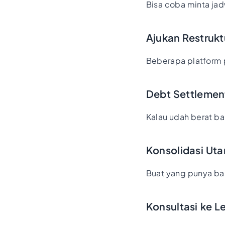
Bisa coba minta ja
Ajukan Restrukt
Beberapa platform 
Debt Settlemen
Kalau udah berat b
Konsolidasi Ut
Buat yang punya ban
Konsultasi ke 