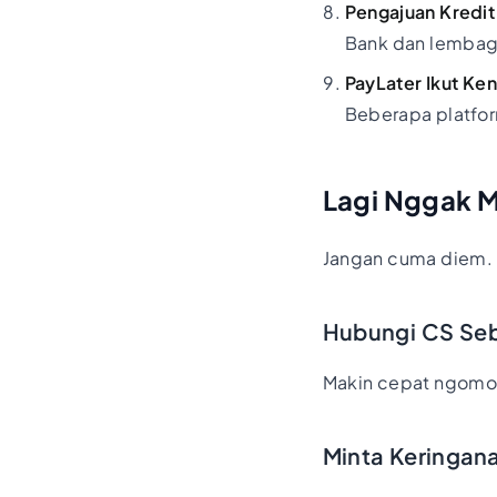
Pengajuan Kredit
Bank dan lembaga 
PayLater Ikut Ke
Beberapa platform
Lagi Nggak M
Jangan cuma diem. A
Hubungi CS Se
Makin cepat ngomong
Minta Keringana