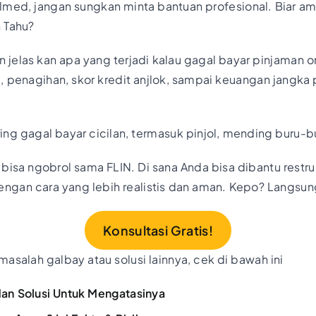
med, jangan sungkan minta bantuan profesional. Biar am
 Tahu?
jelas kan apa yang terjadi kalau gagal bayar pinjaman o
, penagihan, skor kredit anjlok, sampai keuangan jangk
ng gagal bayar cicilan, termasuk pinjol, mending buru-bur
 bisa ngobrol sama FLIN. Di sana Anda bisa dibantu restru
engan cara yang lebih realistis dan aman. Kepo? Langsung
Konsultasi Gratis!
masalah galbay atau solusi lainnya, cek di bawah ini
 dan Solusi Untuk Mengatasinya