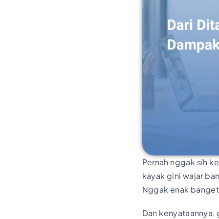
Pernah nggak sih ke
kayak gini wajar ba
Nggak enak banget 
Dan kenyataannya, g