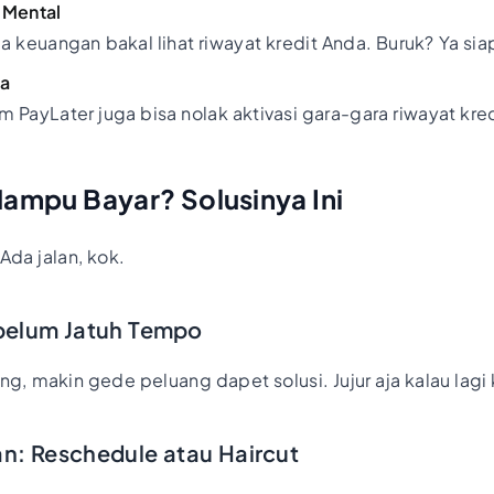
 Mental
keuangan bakal lihat riwayat kredit Anda. Buruk? Ya siap
na
 PayLater juga bisa nolak aktivasi gara-gara riwayat kr
ampu Bayar? Solusinya Ini
da jalan, kok.
belum Jatuh Tempo
, makin gede peluang dapet solusi. Jujur aja kalau lagi 
n: Reschedule atau Haircut