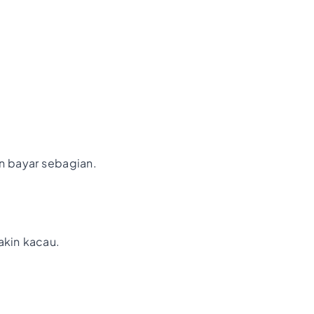
n bayar sebagian.
akin kacau.