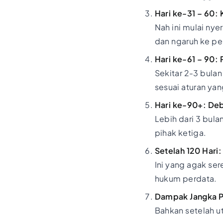
Hari ke-31 – 60: 
Nah ini mulai nye
dan ngaruh ke pe
Hari ke-61 – 90:
Sekitar 2-3 bula
sesuai aturan yan
Hari ke-90+: Deb
Lebih dari 3 bul
pihak ketiga.
Setelah 120 Hari
Ini yang agak ser
hukum perdata.
Dampak Jangka P
Bahkan setelah u