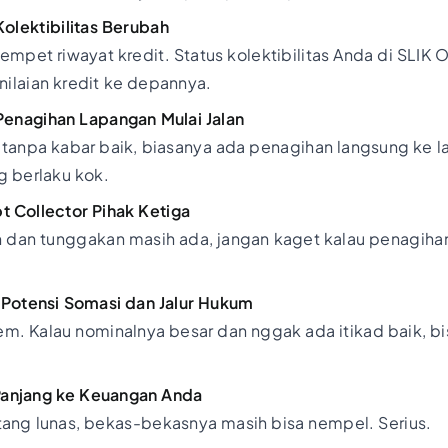
Kolektibilitas Berubah
rempet riwayat kredit. Status kolektibilitas Anda di SLIK 
nilaian kredit ke depannya.
 Penagihan Lapangan Mulai Jalan
n tanpa kabar baik, biasanya ada penagihan langsung ke
g berlaku kok.
t Collector Pihak Ketiga
an dan tunggakan masih ada, jangan kaget kalau penagiha
: Potensi Somasi dan Jalur Hukum
em. Kalau nominalnya besar dan nggak ada itikad baik, b
anjang ke Keuangan Anda
tang lunas, bekas-bekasnya masih bisa nempel. Serius.