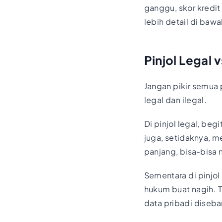
ganggu, skor kredit
lebih detail di bawa
Pinjol Legal 
Jangan pikir semua 
legal dan ilegal.
Di pinjol legal, be
juga, setidaknya, me
panjang, bisa-bisa 
Sementara di pinjol
hukum buat nagih. T
data pribadi diseba