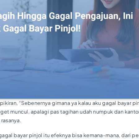
pikiran, “Sebenernya gimana ya kalau aku gagal bayar pi
nget muncul, apalagi pas tagihan udah numpuk dan kanton
rasanya.
agal bayar pinjol itu efeknya bisa kemana-mana, dari p