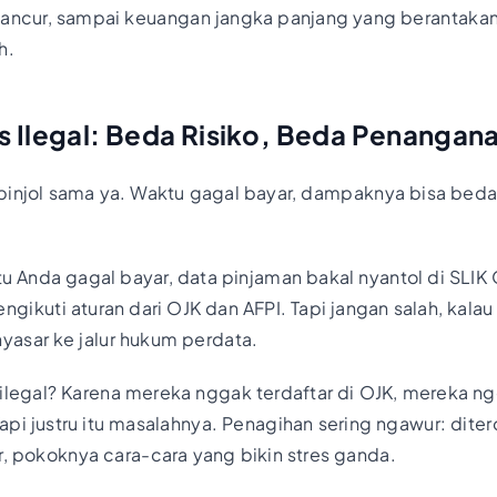
 ancur, sampai keuangan jangka panjang yang berantakan
h.
vs Ilegal: Beda Risiko, Beda Penangan
pinjol sama ya. Waktu gagal bayar, dampaknya bisa beda
gitu Anda gagal bayar, data pinjaman bakal nyantol di SLI
ngikuti aturan dari OJK dan AFPI. Tapi jangan salah, kala
nyasar ke jalur hukum perdata.
 ilegal? Karena mereka nggak terdaftar di OJK, mereka n
api justru itu masalahnya. Penagihan sering ngawur: diter
r, pokoknya cara-cara yang bikin stres ganda.