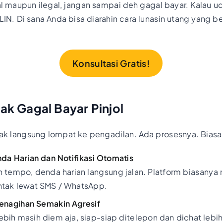
gal maupun ilegal, jangan sampai deh gagal bayar. Kalau u
 FLIN. Di sana Anda bisa diarahin cara lunasin utang yang
Konsultasi Gratis!
k Gagal Bayar Pinjol
ak langsung lompat ke pengadilan. Ada prosesnya. Biasa
nda Harian dan Notifikasi Otomatis
h tempo, denda harian langsung jalan. Platform biasanya
ntak lewat SMS / WhatsApp.
Penagihan Semakin Agresif
bih masih diem aja, siap-siap ditelepon dan dichat lebih