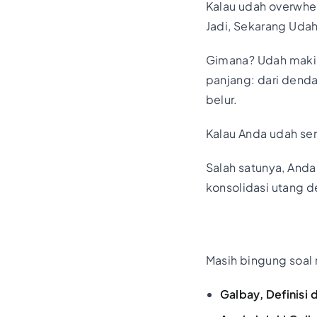
Kalau udah overwhel
Jadi, Sekarang Udah
Gimana? Udah makin 
panjang: dari denda
belur.
Kalau Anda udah seri
Salah satunya, Anda
konsolidasi utang d
Masih bingung soal 
Galbay, Definisi