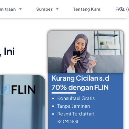
(
mitraan
Sumber
Tentang Kami
FAQ
 Ini
Kurang Cicilan s.d
70% dengan FLIN
Konsultasi Gratis
Tanpa Jaminan
Resmi Terdaftari
KOMDIGI