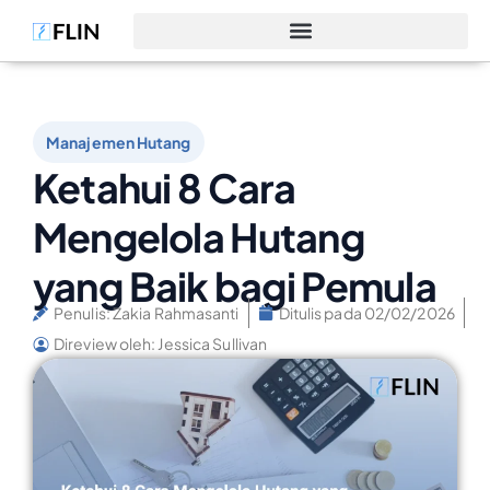
Manajemen Hutang
Ketahui 8 Cara
Mengelola Hutang
yang Baik bagi Pemula
Penulis:
Zakia Rahmasanti
Ditulis pada
02/02/2026
Direview oleh: Jessica Sullivan