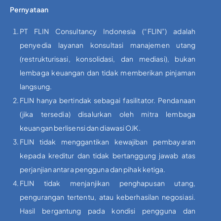
Pernyataan
PT FLIN Consultancy Indonesia (“FLIN”) adalah
penyedia layanan konsultasi manajemen utang
(restrukturisasi, konsolidasi, dan mediasi), bukan
lembaga keuangan dan tidak memberikan pinjaman
langsung.
FLIN hanya bertindak sebagai fasilitator. Pendanaan
(jika tersedia) disalurkan oleh mitra lembaga
keuangan berlisensi dan diawasi OJK.
FLIN tidak menggantikan kewajiban pembayaran
kepada kreditur dan tidak bertanggung jawab atas
perjanjian antara pengguna dan pihak ketiga.
FLIN tidak menjanjikan penghapusan utang,
pengurangan tertentu, atau keberhasilan negosiasi.
Hasil bergantung pada kondisi pengguna dan