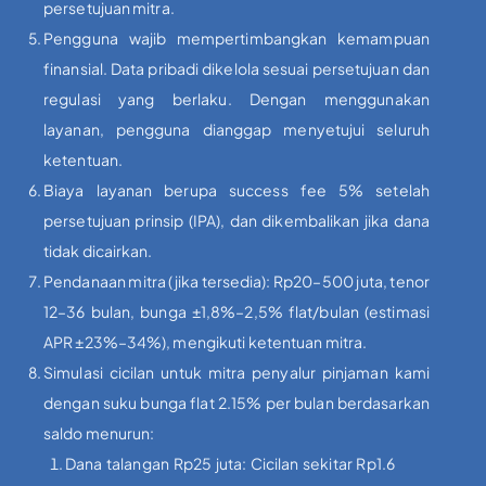
persetujuan mitra.
Pengguna wajib mempertimbangkan kemampuan
finansial. Data pribadi dikelola sesuai persetujuan dan
regulasi yang berlaku. Dengan menggunakan
layanan, pengguna dianggap menyetujui seluruh
ketentuan.
Biaya layanan berupa success fee 5% setelah
persetujuan prinsip (IPA), dan dikembalikan jika dana
tidak dicairkan.
Pendanaan mitra (jika tersedia): Rp20–500 juta, tenor
12–36 bulan, bunga ±1,8%–2,5% flat/bulan (estimasi
APR ±23%–34%), mengikuti ketentuan mitra.
Simulasi cicilan untuk mitra penyalur pinjaman kami
dengan suku bunga flat 2.15% per bulan berdasarkan
saldo menurun:
Dana talangan Rp25 juta: Cicilan sekitar Rp1.6