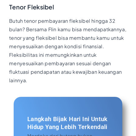
Tenor Fleksibel
Butuh tenor pembayaran fleksibel hingga 32
bulan? Bersama Flin kamu bisa mendapatkannya,
tenor yang fleksibel bisa membantu kamu untuk
menyesuaikan dengan kondisi finansial.
Fleksibilitas ini memungkinkan untuk
menyesuaikan pembayaran sesuai dengan
fluktuasi pendapatan atau kewajiban keuangan
lainnya.
Langkah Bijak Hari Ini Untuk
Hidup Yang Lebih Terkendali
Merdeka dari hutang bukan