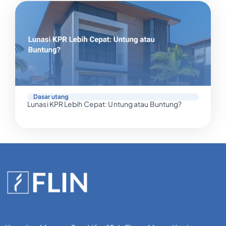
Dasar utang
Lunasi KPR Lebih Cepat: Untung atau Buntung?