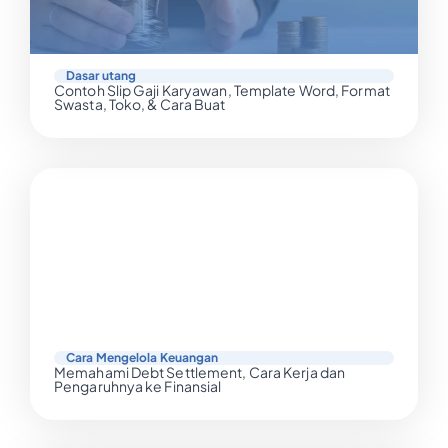
Dasar utang
Contoh Slip Gaji Karyawan, Template Word, Format
Swasta, Toko, & Cara Buat
Cara Mengelola Keuangan
Memahami Debt Settlement, Cara Kerja dan
Pengaruhnya ke Finansial