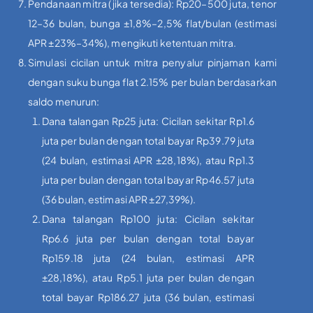
Pendanaan mitra (jika tersedia): Rp20–500 juta, tenor
12–36 bulan, bunga ±1,8%–2,5% flat/bulan (estimasi
APR ±23%–34%), mengikuti ketentuan mitra.
Simulasi cicilan untuk mitra penyalur pinjaman kami
dengan suku bunga flat 2.15% per bulan berdasarkan
saldo menurun:
Dana talangan Rp25 juta: Cicilan sekitar Rp1.6
juta per bulan dengan total bayar Rp39.79 juta
(24 bulan, estimasi APR ±28,18%), atau Rp1.3
juta per bulan dengan total bayar Rp46.57 juta
(36 bulan, estimasi APR ±27,39%).
Dana talangan Rp100 juta: Cicilan sekitar
Rp6.6 juta per bulan dengan total bayar
Rp159.18 juta (24 bulan, estimasi APR
±28,18%), atau Rp5.1 juta per bulan dengan
total bayar Rp186.27 juta (36 bulan, estimasi