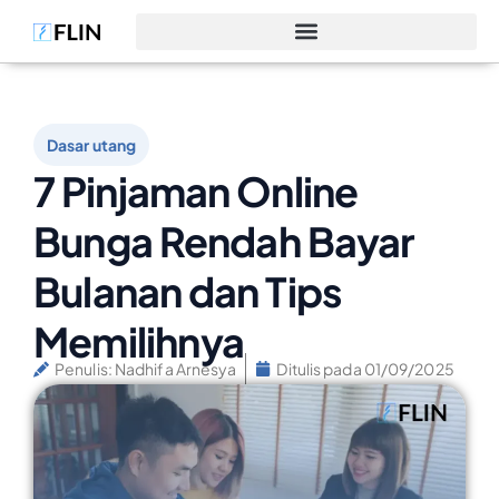
Dasar utang
7 Pinjaman Online
Bunga Rendah Bayar
Bulanan dan Tips
Memilihnya
Penulis:
Nadhifa Arnesya
Ditulis pada
01/09/2025