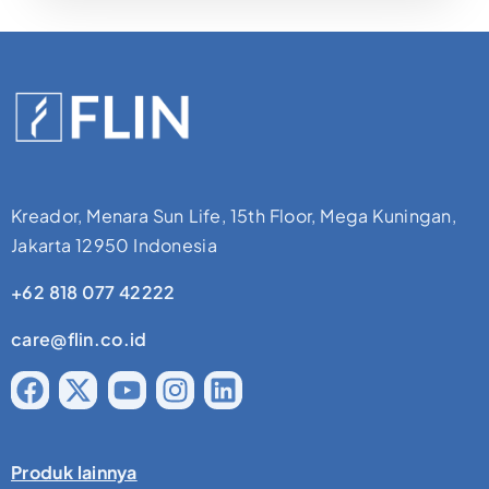
Kreador, Menara Sun Life, 15th Floor, Mega Kuningan,
Jakarta 12950 Indonesia
+62 818 077 42222
care@flin.co.id
Produk lainnya