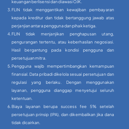
keuangan berlisensi dan diawasi OJK.
FLIN tidak menggantikan kewajiban pembayaran
kepada kreditur dan tidak bertanggung jawab atas
perjanjian antara pengguna dan pihak ketiga.
FLIN tidak menjanjikan penghapusan utang,
pengurangan tertentu, atau keberhasilan negosiasi.
Hasil bergantung pada kondisi pengguna dan
persetujuan mitra.
Pengguna wajib mempertimbangkan kemampuan
finansial. Data pribadi dikelola sesuai persetujuan dan
regulasi yang berlaku. Dengan menggunakan
layanan, pengguna dianggap menyetujui seluruh
ketentuan.
Biaya layanan berupa success fee 5% setelah
persetujuan prinsip (IPA), dan dikembalikan jika dana
tidak dicairkan.