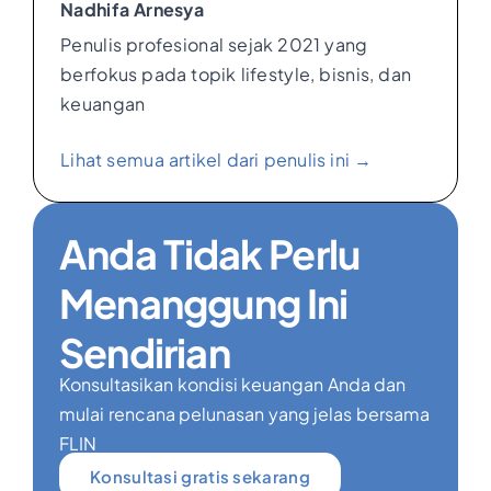
Nadhifa Arnesya
Penulis profesional sejak 2021 yang
berfokus pada topik lifestyle, bisnis, dan
keuangan
Lihat semua artikel dari penulis ini →
Anda Tidak Perlu
Menanggung Ini
Sendirian
Konsultasikan kondisi keuangan Anda dan
mulai rencana pelunasan yang jelas bersama
FLIN
Konsultasi gratis sekarang