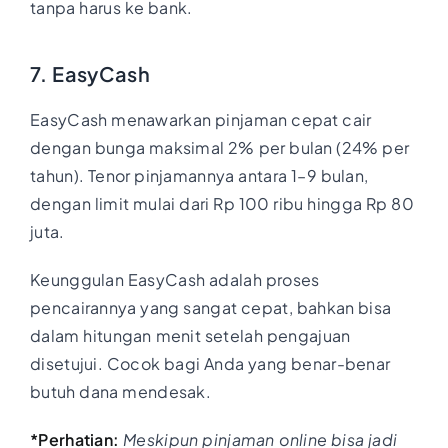
tanpa harus ke bank.
7. EasyCash
EasyCash menawarkan pinjaman cepat cair
dengan bunga maksimal 2% per bulan (24% per
tahun). Tenor pinjamannya antara 1–9 bulan,
dengan limit mulai dari Rp 100 ribu hingga Rp 80
juta.
Keunggulan EasyCash adalah proses
pencairannya yang sangat cepat, bahkan bisa
dalam hitungan menit setelah pengajuan
disetujui. Cocok bagi Anda yang benar-benar
butuh dana mendesak.
*Perhatian:
Meskipun pinjaman online bisa jadi