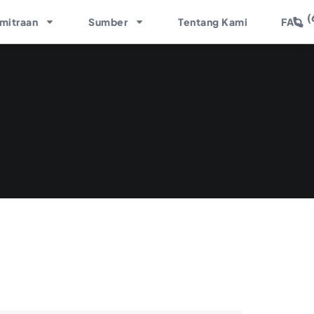
(
mitraan
Sumber
Tentang Kami
FAQ