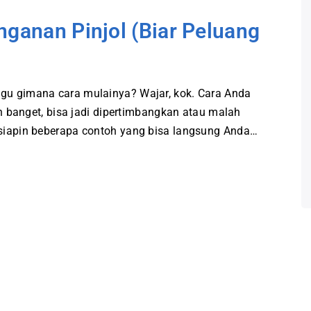
nganan Pinjol (Biar Peluang
ragu gimana cara mulainya? Wajar, kok. Cara Anda
banget, bisa jadi dipertimbangkan atau malah
a siapin beberapa contoh yang bisa langsung Anda…