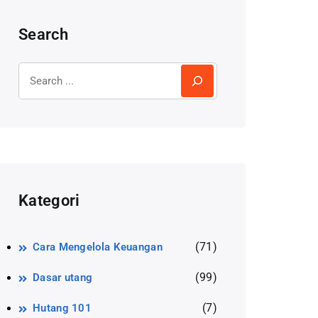
Search
Kategori
(71)
Cara Mengelola Keuangan
(99)
Dasar utang
(7)
Hutang 101