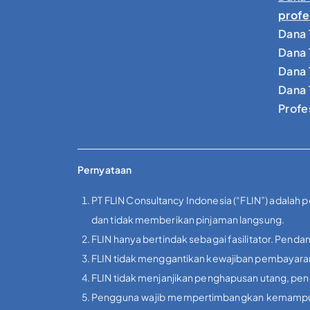
profe
Dana 
Dana 
Dana 
Dana 
Profe
Pernyataan
PT FLIN Consultancy Indonesia (“FLIN”) adalah 
dan tidak memberikan pinjaman langsung.
FLIN hanya bertindak sebagai fasilitator. Pendan
FLIN tidak menggantikan kewajiban pembayaran 
FLIN tidak menjanjikan penghapusan utang, peng
Pengguna wajib mempertimbangkan kemampuan f