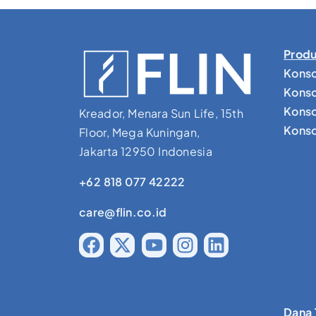
Produ
Konso
Konso
Konso
Kreador, Menara Sun Life, 15th
Konsol
Floor, Mega Kuningan,
Jakarta 12950 Indonesia
+62 818 077 42222
care@flin.co.id
Dana 