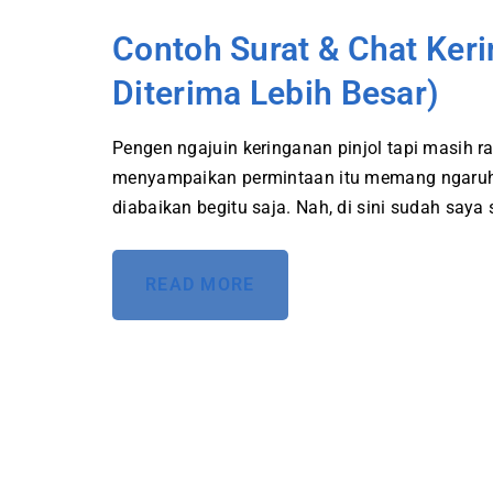
Contoh Surat & Chat Keri
Diterima Lebih Besar)
Pengen ngajuin keringanan pinjol tapi masih 
menyampaikan permintaan itu memang ngaruh 
diabaikan begitu saja. Nah, di sini sudah say
READ MORE