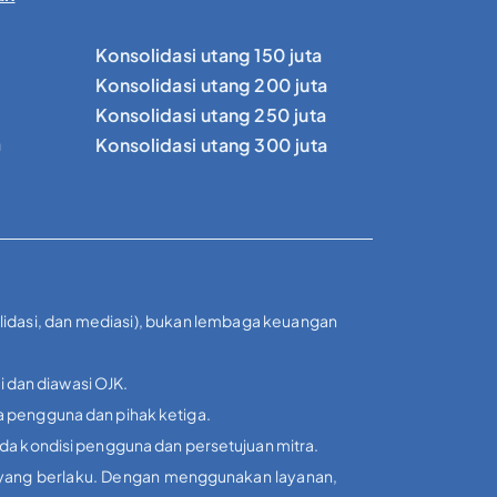
Konsolidasi utang 150 juta
Konsolidasi utang 200 juta
Konsolidasi utang 250 juta
a
Konsolidasi utang 300 juta
olidasi, dan mediasi), bukan lembaga keuangan
i dan diawasi OJK.
a pengguna dan pihak ketiga.
ada kondisi pengguna dan persetujuan mitra.
i yang berlaku. Dengan menggunakan layanan,