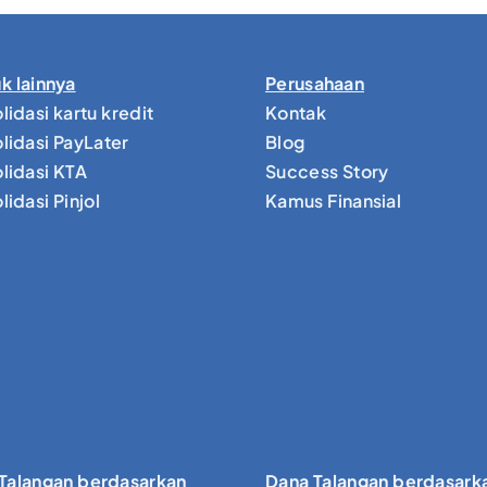
k lainnya
Perusahaan
lidasi kartu kredit
Kontak
lidasi PayLater
Blog
lidasi KTA
Success Story
idasi Pinjol
Kamus Finansial
Talangan berdasarkan
Dana Talangan berdasark