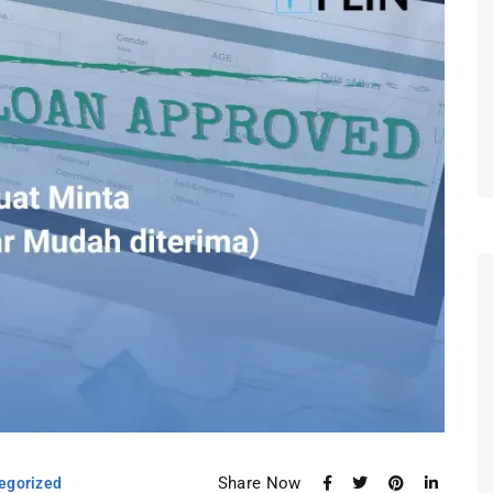
Share Now
egorized