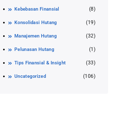
(8)
Kebebasan Finansial
(19)
Konsolidasi Hutang
(32)
Manajemen Hutang
(1)
Pelunasan Hutang
(33)
Tips Finansial & Insight
(106)
Uncategorized