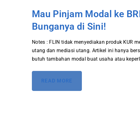
Mau Pinjam Modal ke BRI
Bunganya di Sini!
Notes : FLIN tidak menyediakan produk KUR m
utang dan mediasi utang. Artikel ini hanya b
butuh tambahan modal buat usaha atau keperlu
READ MORE