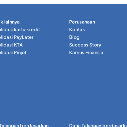
k lainnya
Perusahaan
lidasi kartu kredit
Kontak
lidasi PayLater
Blog
lidasi KTA
Success Story
idasi Pinjol
Kamus Finansial
Talangan berdasarkan
Dana Talangan berdasark