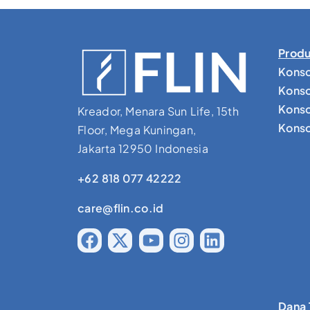
Produ
Konso
Konso
Konso
Kreador, Menara Sun Life, 15th
Konsol
Floor, Mega Kuningan,
Jakarta 12950 Indonesia
+62 818 077 42222
care@flin.co.id
Dana 