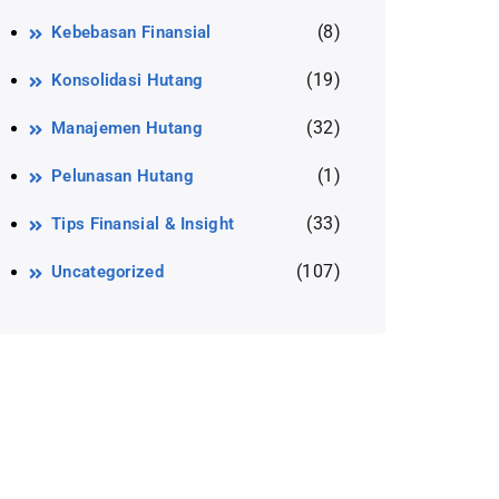
(8)
Kebebasan Finansial
(19)
Konsolidasi Hutang
(32)
Manajemen Hutang
(1)
Pelunasan Hutang
(33)
Tips Finansial & Insight
(107)
Uncategorized