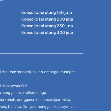
Konsolidasi utang 150 juta
Konsolidasi utang 200 juta
Konsolidasi utang 250 juta
a
Konsolidasi utang 300 juta
olidasi, dan mediasi), bukan lembaga keuangan
i dan diawasi OJK.
a pengguna dan pihak ketiga.
ada kondisi pengguna dan persetujuan mitra.
i yang berlaku. Dengan menggunakan layanan,