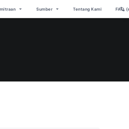
(
mitraan
Sumber
Tentang Kami
FAQ