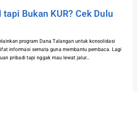
 tapi Bukan KUR? Cek Dulu
elainkan program Dana Talangan untuk konsolidasi
ersifat informasi semata guna membantu pembaca. Lagi
an pribadi tapi nggak mau lewat jalur…