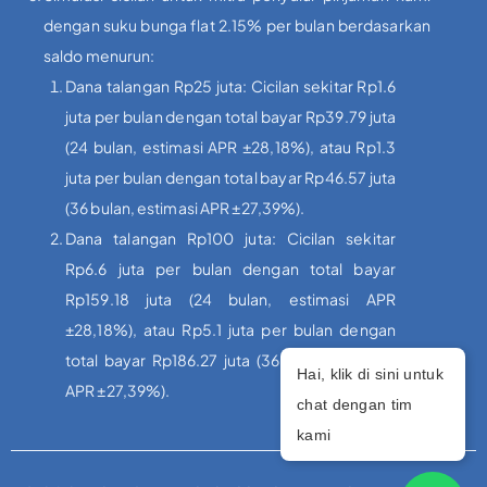
dengan suku bunga flat 2.15% per bulan berdasarkan
saldo menurun:
Dana talangan Rp25 juta: Cicilan sekitar Rp1.6
juta per bulan dengan total bayar Rp39.79 juta
(24 bulan, estimasi APR ±28,18%), atau Rp1.3
juta per bulan dengan total bayar Rp46.57 juta
(36 bulan, estimasi APR ±27,39%).
Dana talangan Rp100 juta: Cicilan sekitar
Rp6.6 juta per bulan dengan total bayar
Rp159.18 juta (24 bulan, estimasi APR
±28,18%), atau Rp5.1 juta per bulan dengan
total bayar Rp186.27 juta (36 bulan, estimasi
Hai, klik di sini untuk
APR ±27,39%).
chat dengan tim
kami