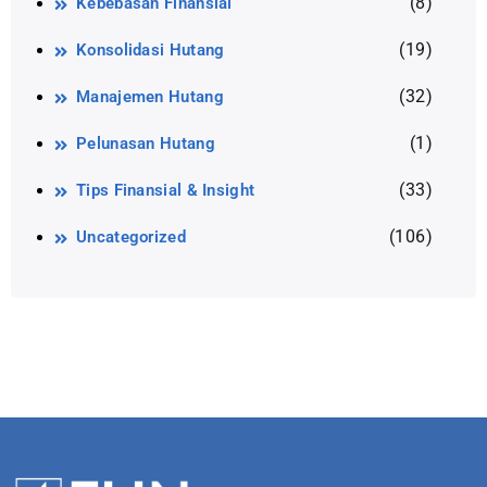
(8)
Kebebasan Finansial
(19)
Konsolidasi Hutang
(32)
Manajemen Hutang
(1)
Pelunasan Hutang
(33)
Tips Finansial & Insight
(106)
Uncategorized