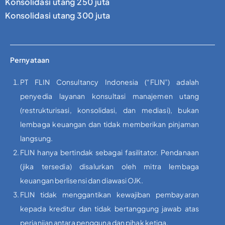
Konsolidasi utang 250 juta
Konsolidasi utang 300 juta
Pernyataan
PT FLIN Consultancy Indonesia (“FLIN”) adalah
penyedia layanan konsultasi manajemen utang
(restrukturisasi, konsolidasi, dan mediasi), bukan
lembaga keuangan dan tidak memberikan pinjaman
langsung.
FLIN hanya bertindak sebagai fasilitator. Pendanaan
(jika tersedia) disalurkan oleh mitra lembaga
keuangan berlisensi dan diawasi OJK.
FLIN tidak menggantikan kewajiban pembayaran
kepada kreditur dan tidak bertanggung jawab atas
perjanjian antara pengguna dan pihak ketiga.