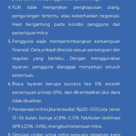
FLIN tidak menjanjikan penghapusan utang,
pengurangan tertentu, atau keberhasilan negosiasi.
Hasil bergantung pada kondisi pengguna dan
persetujuan mitra.
Pengguna wajib mempertimbangkan kemampuan
finansial. Data pribadi dikelola sesuai persetujuan dan
regulasi yang berlaku. Dengan menggunakan
layanan, pengguna dianggap menyetujui seluruh
ketentuan.
Biaya layanan berupa success fee 5% setelah
persetujuan prinsip (IPA), dan dikembalikan jika dana
tidak dicairkan.
Pendanaan mitra (jika tersedia): Rp20–500 juta, tenor
12–36 bulan, bunga ±1,8%–2,5% flat/bulan (estimasi
APR ±23%–34%), mengikuti ketentuan mitra.
Simulasi cicilan untuk mitra penyalur pinjaman kami