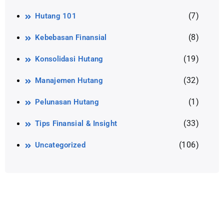
(7)
Hutang 101
(8)
Kebebasan Finansial
(19)
Konsolidasi Hutang
(32)
Manajemen Hutang
(1)
Pelunasan Hutang
(33)
Tips Finansial & Insight
(106)
Uncategorized