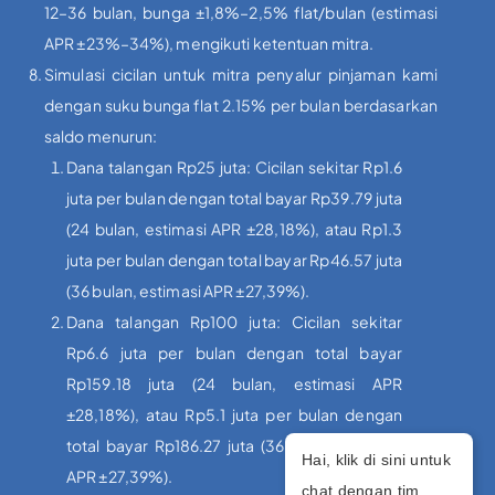
12–36 bulan, bunga ±1,8%–2,5% flat/bulan (estimasi
APR ±23%–34%), mengikuti ketentuan mitra.
Simulasi cicilan untuk mitra penyalur pinjaman kami
dengan suku bunga flat 2.15% per bulan berdasarkan
saldo menurun:
Dana talangan Rp25 juta: Cicilan sekitar Rp1.6
juta per bulan dengan total bayar Rp39.79 juta
(24 bulan, estimasi APR ±28,18%), atau Rp1.3
juta per bulan dengan total bayar Rp46.57 juta
(36 bulan, estimasi APR ±27,39%).
Dana talangan Rp100 juta: Cicilan sekitar
Rp6.6 juta per bulan dengan total bayar
Rp159.18 juta (24 bulan, estimasi APR
±28,18%), atau Rp5.1 juta per bulan dengan
total bayar Rp186.27 juta (36 bulan, estimasi
Hai, klik di sini untuk
APR ±27,39%).
chat dengan tim