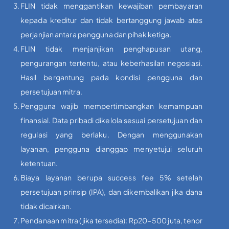
FLIN tidak menggantikan kewajiban pembayaran
kepada kreditur dan tidak bertanggung jawab atas
perjanjian antara pengguna dan pihak ketiga.
FLIN tidak menjanjikan penghapusan utang,
pengurangan tertentu, atau keberhasilan negosiasi.
Hasil bergantung pada kondisi pengguna dan
persetujuan mitra.
Pengguna wajib mempertimbangkan kemampuan
finansial. Data pribadi dikelola sesuai persetujuan dan
regulasi yang berlaku. Dengan menggunakan
layanan, pengguna dianggap menyetujui seluruh
ketentuan.
Biaya layanan berupa success fee 5% setelah
persetujuan prinsip (IPA), dan dikembalikan jika dana
tidak dicairkan.
Pendanaan mitra (jika tersedia): Rp20–500 juta, tenor