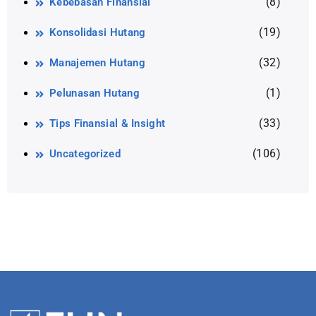
(8)
Kebebasan Finansial
(19)
Konsolidasi Hutang
(32)
Manajemen Hutang
(1)
Pelunasan Hutang
(33)
Tips Finansial & Insight
(106)
Uncategorized