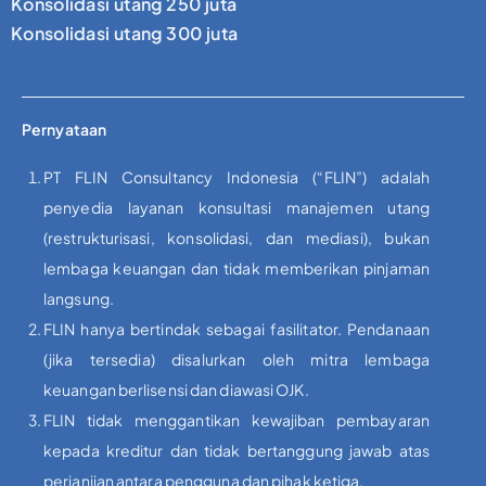
Konsolidasi utang 250 juta
Konsolidasi utang 300 juta
Pernyataan
PT FLIN Consultancy Indonesia (“FLIN”) adalah
penyedia layanan konsultasi manajemen utang
(restrukturisasi, konsolidasi, dan mediasi), bukan
lembaga keuangan dan tidak memberikan pinjaman
langsung.
FLIN hanya bertindak sebagai fasilitator. Pendanaan
(jika tersedia) disalurkan oleh mitra lembaga
keuangan berlisensi dan diawasi OJK.
FLIN tidak menggantikan kewajiban pembayaran
kepada kreditur dan tidak bertanggung jawab atas
perjanjian antara pengguna dan pihak ketiga.