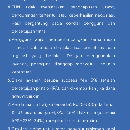
FLIN tidak menjanjikan penghapusan utang,
pengurangan tertentu, atau keberhasilan negosiasi.
Hasil bergantung pada kondisi pengguna dan
persetujuan mitra.
Pengguna wajib mempertimbangkan kemampuan
finansial. Data pribadi dikelola sesuai persetujuan dan
regulasi yang berlaku. Dengan menggunakan
layanan, pengguna dianggap menyetujui seluruh
ketentuan.
Biaya layanan berupa success fee 5% setelah
persetujuan prinsip (IPA), dan dikembalikan jika dana
tidak dicairkan.
Pendanaan mitra (jika tersedia): Rp20–500 juta, tenor
12–36 bulan, bunga ±1,8%–2,5% flat/bulan (estimasi
APR ±23%–34%), mengikuti ketentuan mitra.
Simulasi cicilan untuk mitra penyalur pinjaman kami