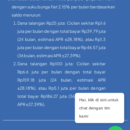
dengan suku bunga flat 2.15% per bulan berdasarkan
saldo menurun:
Dana talangan Rp25 juta: Cicilan sekitar Rp1.6
juta per bulan dengan total bayar Rp39.79 juta
(24 bulan, estimasi APR ±28,18%), atau Rp1.3
juta per bulan dengan total bayar Rp46.57 juta
(36 bulan, estimasi APR ±27,39%).
Dana talangan Rp100 juta: Cicilan sekitar
Rp6.6 juta per bulan dengan total bayar
Rp159.18 juta (24 bulan, estimasi APR
±28,18%), atau Rp5.1 juta per bulan dengan
total bayar Rp186.27 juta (36 bulan, estimasi
Hai, klik di sini untuk
APR ±27,39%).
chat dengan tim
kami