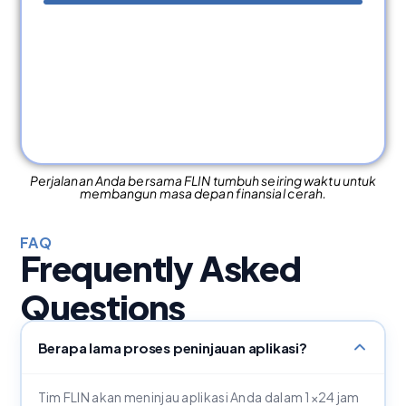
Perjalanan Anda bersama FLIN tumbuh seiring waktu untuk
membangun masa depan finansial cerah.
FAQ
Frequently Asked
Questions
Berapa lama proses peninjauan aplikasi?
Tim FLIN akan meninjau aplikasi Anda dalam 1×24 jam