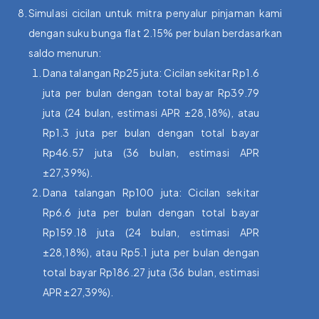
Simulasi cicilan untuk mitra penyalur pinjaman kami
dengan suku bunga flat 2.15% per bulan berdasarkan
saldo menurun:
Dana talangan Rp25 juta: Cicilan sekitar Rp1.6
juta per bulan dengan total bayar Rp39.79
juta (24 bulan, estimasi APR ±28,18%), atau
Rp1.3 juta per bulan dengan total bayar
Rp46.57 juta (36 bulan, estimasi APR
±27,39%).
Dana talangan Rp100 juta: Cicilan sekitar
Rp6.6 juta per bulan dengan total bayar
Rp159.18 juta (24 bulan, estimasi APR
±28,18%), atau Rp5.1 juta per bulan dengan
total bayar Rp186.27 juta (36 bulan, estimasi
APR ±27,39%).