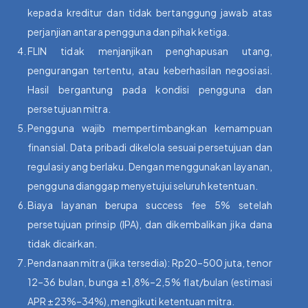
kepada kreditur dan tidak bertanggung jawab atas
perjanjian antara pengguna dan pihak ketiga.
FLIN tidak menjanjikan penghapusan utang,
pengurangan tertentu, atau keberhasilan negosiasi.
Hasil bergantung pada kondisi pengguna dan
persetujuan mitra.
Pengguna wajib mempertimbangkan kemampuan
finansial. Data pribadi dikelola sesuai persetujuan dan
regulasi yang berlaku. Dengan menggunakan layanan,
pengguna dianggap menyetujui seluruh ketentuan.
Biaya layanan berupa success fee 5% setelah
persetujuan prinsip (IPA), dan dikembalikan jika dana
tidak dicairkan.
Pendanaan mitra (jika tersedia): Rp20–500 juta, tenor
12–36 bulan, bunga ±1,8%–2,5% flat/bulan (estimasi
APR ±23%–34%), mengikuti ketentuan mitra.