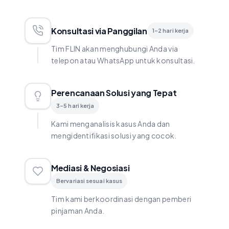
Konsultasi via Panggilan
1–2 hari kerja
Tim FLIN akan menghubungi Anda via
telepon atau WhatsApp untuk konsultasi.
Perencanaan Solusi yang Tepat
3–5 hari kerja
Kami menganalisis kasus Anda dan
mengidentifikasi solusi yang cocok.
Mediasi & Negosiasi
Bervariasi sesuai kasus
Tim kami berkoordinasi dengan pemberi
pinjaman Anda.