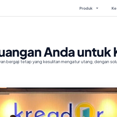
Produk
Ke
euangan Anda untuk K
n bergaji tetap yang kesulitan mengatur utang, dengan sol