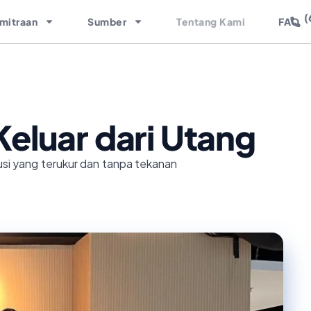
(
mitraan
Sumber
Tentang Kami
FAQ
eluar dari Utang
usi yang terukur dan tanpa tekanan