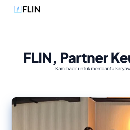
FLIN, Partner K
Kami hadir untuk membantu karyawa