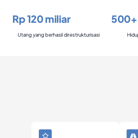
Rp 120 miliar
500+
Utang yang berhasil direstrukturisasi
Hidu