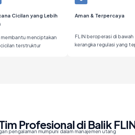
ana Cicilan yang Lebih
Aman & Terpercaya
s
FLIN beroperasi di bawah
 membantu menciptakan
kerangka regulasi yang te
cicilan terstruktur
Tim Profesional di Balik FLIN
gan pengalaman mumpuni dalam manajemen utang