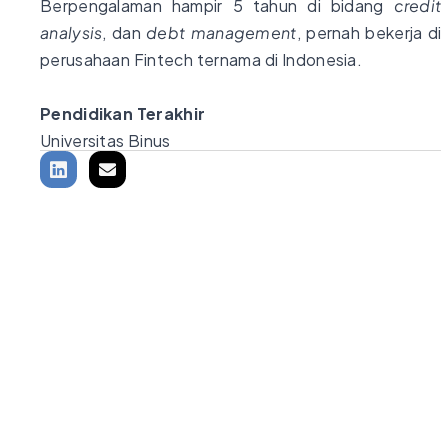
Berpengalaman hampir 5 tahun di bidang
credit
analysis
, dan
debt management
, pernah bekerja di
perusahaan Fintech ternama di Indonesia.
Pendidikan Terakhir
Universitas Binus