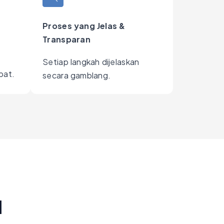
Proses yang Jelas &
Transparan
Setiap langkah dijelaskan
pat.
secara gamblang.
​