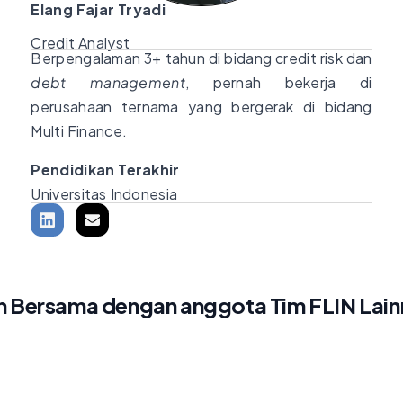
Elang Fajar Tryadi
Credit Analyst
Berpengalaman 3+ tahun di bidang credit risk dan
debt management
, pernah bekerja di
perusahaan ternama yang bergerak di bidang
Multi Finance.
Pendidikan Terakhir
Universitas Indonesia
 Bersama dengan anggota Tim FLIN Lai