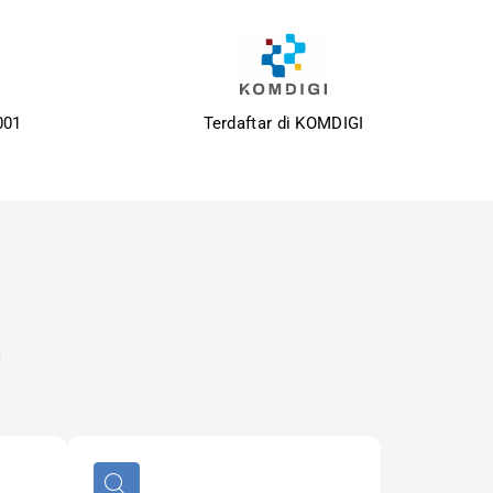
001
Terdaftar di KOMDIGI
u