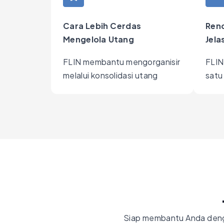
Cara Lebih Cerdas
Renc
Mengelola Utang
Jela
FLIN membantu mengorganisir
FLIN
melalui konsolidasi utang
satu 
Siap membantu Anda den