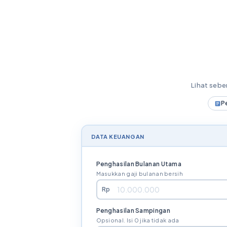
Lihat seb
P
DATA KEUANGAN
Penghasilan Bulanan Utama
Masukkan gaji bulanan bersih
Rp
Penghasilan Sampingan
Opsional. Isi 0 jika tidak ada