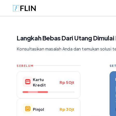
Langkah Bebas Dari Utang Dimulai D
Konsultasikan masalah Anda dan temukan solusi te
SEBELUM
SET
Kartu
Rp 50jt
Kredit
Pinjol
Rp 30jt