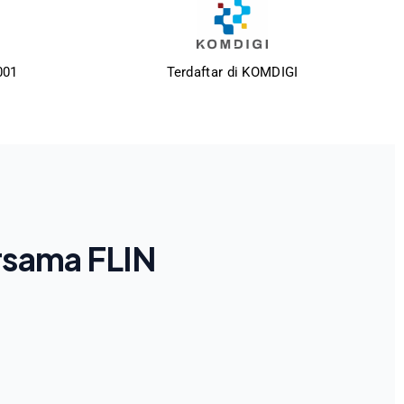
001
Terdaftar di KOMDIGI
rsama FLIN