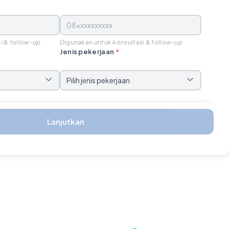
i & follow-up
Digunakan untuk konsultasi & follow-up
Jenis pekerjaan
*
Lanjutkan