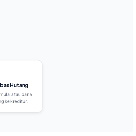
ebas Hutang
mulai atau dana
g ke kreditur.