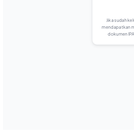
Jika sudah ke
mendapatkan me
dokumen IPA 