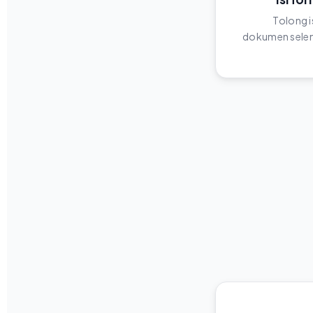
Tolong i
dokumen selen