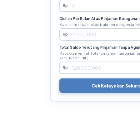
Rp
Cicilan Per Bulan Atas Pinjaman Beragunan
Masukkan total cicilan bulanan dengan jamin
Rp
Total Saldo Terutang Pinjaman Tanpa Agu
Masukkan jumlah total pinjaman tanpa jaminan
kartu kredit, dll.)
Rp
Cek Kelayakan Sekar