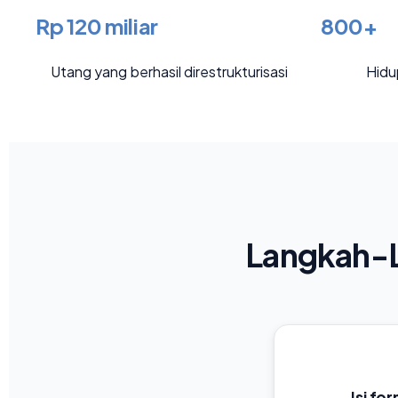
Rp 120 miliar
800+
Utang yang berhasil direstrukturisasi
Hidu
Langkah-L
Isi fo