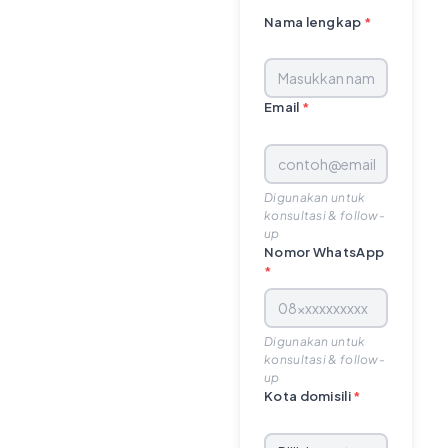
Nama lengkap
*
Email
*
Digunakan untuk
konsultasi & follow-
up
Nomor WhatsApp
*
Digunakan untuk
konsultasi & follow-
up
Kota domisili
*