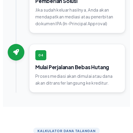
Pemberian Solusi
Jika sudah keluar hasilnya, Anda akan
mendapatkan mediasi atau penerbitan
dokumen IPA (In-Principal Approval)
04
Mulai Perjalanan Bebas Hutang
Proses mediasi akan dimulai atau dana
akan ditransfer langsung ke kreditur.
KALKULATOR DANA TALANGAN