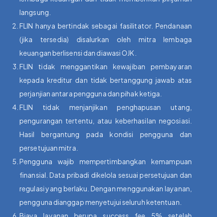
langsung.
FLIN hanya bertindak sebagai fasilitator. Pendanaan
(jika tersedia) disalurkan oleh mitra lembaga
keuangan berlisensi dan diawasi OJK.
FLIN tidak menggantikan kewajiban pembayaran
kepada kreditur dan tidak bertanggung jawab atas
perjanjian antara pengguna dan pihak ketiga.
FLIN tidak menjanjikan penghapusan utang,
pengurangan tertentu, atau keberhasilan negosiasi.
Hasil bergantung pada kondisi pengguna dan
persetujuan mitra.
Pengguna wajib mempertimbangkan kemampuan
finansial. Data pribadi dikelola sesuai persetujuan dan
regulasi yang berlaku. Dengan menggunakan layanan,
pengguna dianggap menyetujui seluruh ketentuan.
Biaya layanan berupa success fee 5% setelah