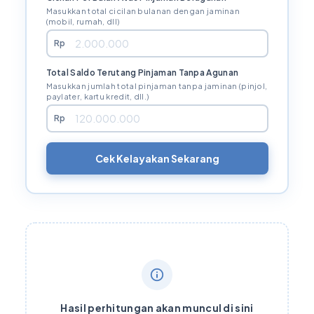
Masukkan total cicilan bulanan dengan jaminan
(mobil, rumah, dll)
Rp
Total Saldo Terutang Pinjaman Tanpa Agunan
Masukkan jumlah total pinjaman tanpa jaminan (pinjol,
paylater, kartu kredit, dll.)
Rp
Cek Kelayakan Sekarang
Hasil perhitungan akan muncul di sini