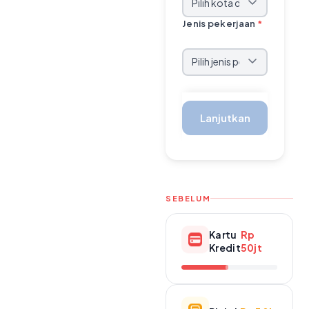
Jenis pekerjaan
*
Lanjutkan
SEBELUM
Kartu
Rp
Kredit
50jt