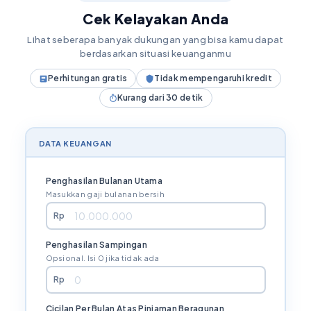
Cek Kelayakan Anda
Lihat seberapa banyak dukungan yang bisa kamu dapat
berdasarkan situasi keuanganmu
Perhitungan gratis
Tidak mempengaruhi kredit
Kurang dari 30 detik
DATA KEUANGAN
Penghasilan Bulanan Utama
Masukkan gaji bulanan bersih
Rp
Penghasilan Sampingan
Opsional. Isi 0 jika tidak ada
Rp
Cicilan Per Bulan Atas Pinjaman Beragunan