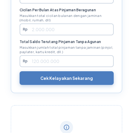
Cicilan Per Bulan Atas Pinjaman Beragunan
Masukkan total cicilan bulanan dengan jaminan
(mobil, rumah, dll)
Rp
Total Saldo Terutang Pinjaman Tanpa Agunan
Masukkan jumlah total pinjaman tanpa jaminan (pinjol,
paylater, kartu kredit, dll.)
Rp
Cek Kelayakan Sekarang