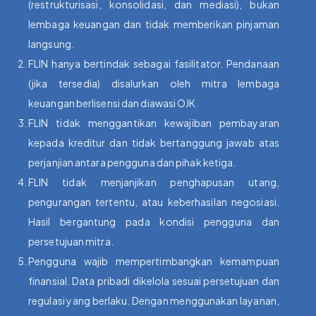
(restrukturisasi, konsolidasi, dan mediasi), bukan
lembaga keuangan dan tidak memberikan pinjaman
langsung.
FLIN hanya bertindak sebagai fasilitator. Pendanaan
(jika tersedia) disalurkan oleh mitra lembaga
keuangan berlisensi dan diawasi OJK.
FLIN tidak menggantikan kewajiban pembayaran
kepada kreditur dan tidak bertanggung jawab atas
perjanjian antara pengguna dan pihak ketiga.
FLIN tidak menjanjikan penghapusan utang,
pengurangan tertentu, atau keberhasilan negosiasi.
Hasil bergantung pada kondisi pengguna dan
persetujuan mitra.
Pengguna wajib mempertimbangkan kemampuan
finansial. Data pribadi dikelola sesuai persetujuan dan
regulasi yang berlaku. Dengan menggunakan layanan,