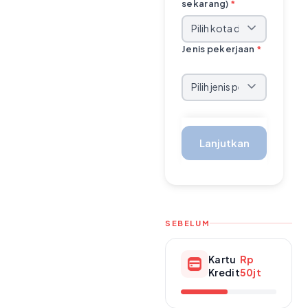
sekarang)
*
Jenis pekerjaan
*
Lanjutkan
SEBELUM
Kartu
Rp
Kredit
50jt