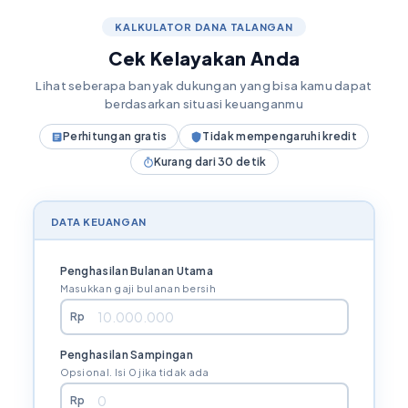
KALKULATOR DANA TALANGAN
Cek Kelayakan Anda
Lihat seberapa banyak dukungan yang bisa kamu dapat
berdasarkan situasi keuanganmu
Perhitungan gratis
Tidak mempengaruhi kredit
Kurang dari 30 detik
DATA KEUANGAN
Penghasilan Bulanan Utama
Masukkan gaji bulanan bersih
Rp
Penghasilan Sampingan
Opsional. Isi 0 jika tidak ada
Rp