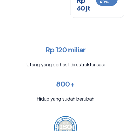
Rp
40%
60 jt
Rp 120 miliar
Utang yang berhasil direstrukturisasi
800+
Hidup yang sudah berubah