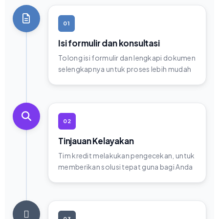
01
Isi formulir dan konsultasi
Tolong isi formulir dan lengkapi dokumen
selengkapnya untuk proses lebih mudah
02
Tinjauan Kelayakan
Tim kredit melakukan pengecekan, untuk
memberikan solusi tepat guna bagi Anda
03