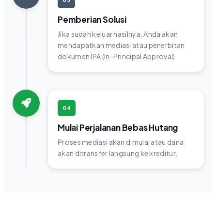
Pemberian Solusi
Jika sudah keluar hasilnya, Anda akan
mendapatkan mediasi atau penerbitan
dokumen IPA (In-Principal Approval)
04
Mulai Perjalanan Bebas Hutang
Proses mediasi akan dimulai atau dana
akan ditransfer langsung ke kreditur.