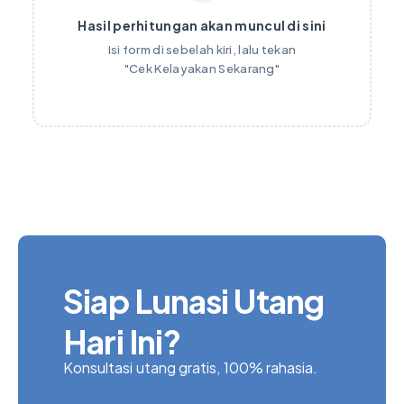
Hasil perhitungan akan muncul di sini
Isi form di sebelah kiri, lalu tekan
"Cek Kelayakan Sekarang"
Siap Lunasi Utang
Hari Ini?
Konsultasi utang gratis, 100% rahasia.