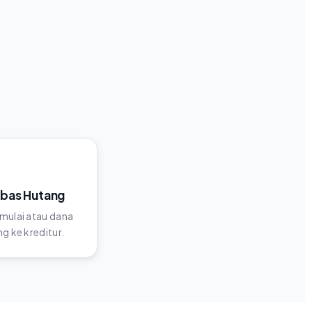
ebas Hutang
mulai atau dana
g ke kreditur.