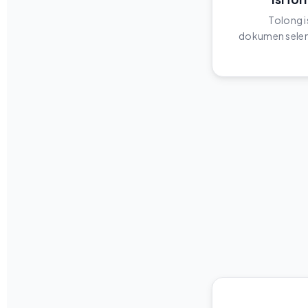
Tolong i
dokumen selen