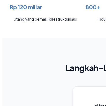
Rp 120 miliar
800+
Utang yang berhasil direstrukturisasi
Hidu
Langkah-L
Isi fo