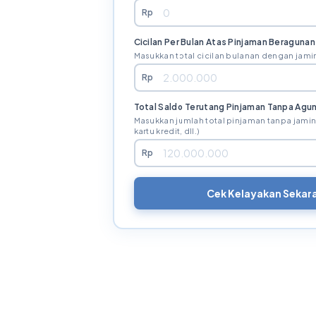
Rp
Cicilan Per Bulan Atas Pinjaman Beragunan
Masukkan total cicilan bulanan dengan jamin
Rp
Total Saldo Terutang Pinjaman Tanpa Agu
Masukkan jumlah total pinjaman tanpa jaminan
kartu kredit, dll.)
Rp
Cek Kelayakan Sekar