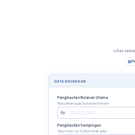
Lihat seb
P
DATA KEUANGAN
Penghasilan Bulanan Utama
Masukkan gaji bulanan bersih
Rp
Penghasilan Sampingan
Opsional. Isi 0 jika tidak ada