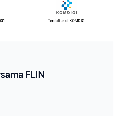
001
Terdaftar di KOMDIGI
rsama FLIN