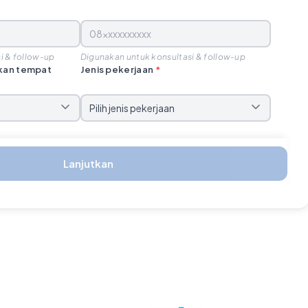
i & follow-up
Digunakan untuk konsultasi & follow-up
rkan tempat
Jenis pekerjaan
*
Lanjutkan