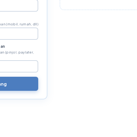
an (mobil, rumah, dll)
nan
 (pinjol, paylater,
ang