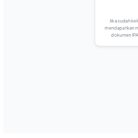
Jika sudah ke
mendapatkan me
dokumen IPA 