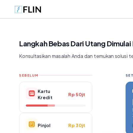
Langkah Bebas Dari Utang Dimulai D
Konsultasikan masalah Anda dan temukan solusi te
SEBELUM
SET
Kartu
Rp 50jt
Kredit
Pinjol
Rp 30jt