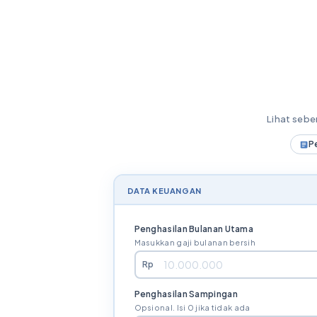
Lihat seb
P
DATA KEUANGAN
Penghasilan Bulanan Utama
Masukkan gaji bulanan bersih
Rp
Penghasilan Sampingan
Opsional. Isi 0 jika tidak ada