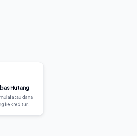
ebas Hutang
mulai atau dana
g ke kreditur.