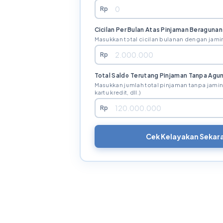
Rp
Cicilan Per Bulan Atas Pinjaman Beragunan
Masukkan total cicilan bulanan dengan jamin
Rp
Total Saldo Terutang Pinjaman Tanpa Agu
Masukkan jumlah total pinjaman tanpa jaminan
kartu kredit, dll.)
Rp
Cek Kelayakan Sekar