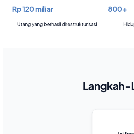
Rp 120 miliar
800+
Utang yang berhasil direstrukturisasi
Hidu
Langkah-L
Isi fo