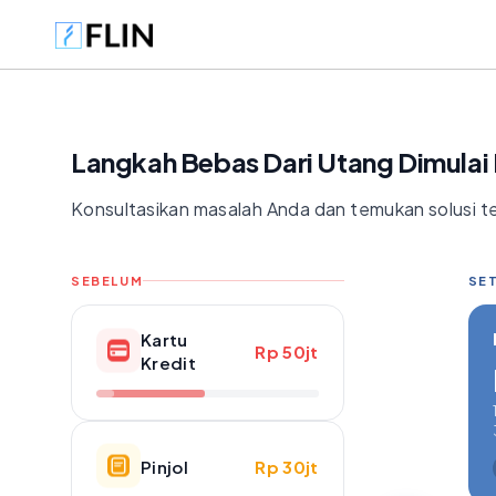
Langkah Bebas Dari Utang Dimulai D
Konsultasikan masalah Anda dan temukan solusi te
SEBELUM
SET
Kartu
Rp 50jt
Kredit
Pinjol
Rp 30jt