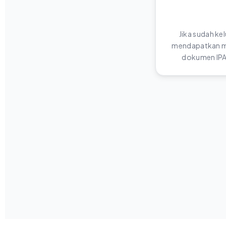
Jika sudah ke
mendapatkan me
dokumen IPA 