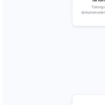
Tolong i
dokumen selen