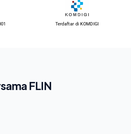
001
Terdaftar di KOMDIGI
rsama FLIN