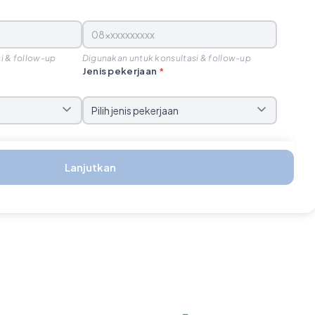
i & follow-up
Digunakan untuk konsultasi & follow-up
Jenis pekerjaan
*
Lanjutkan