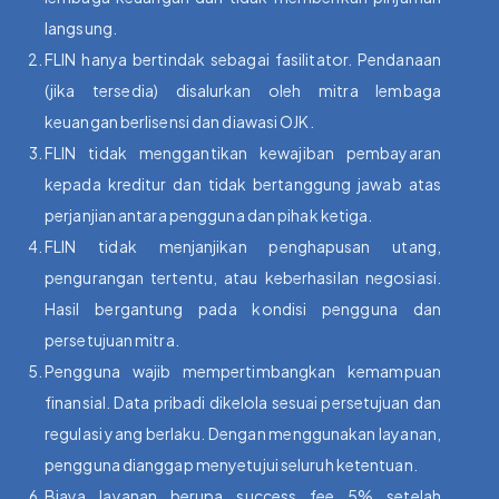
langsung.
FLIN hanya bertindak sebagai fasilitator. Pendanaan
(jika tersedia) disalurkan oleh mitra lembaga
keuangan berlisensi dan diawasi OJK.
FLIN tidak menggantikan kewajiban pembayaran
kepada kreditur dan tidak bertanggung jawab atas
perjanjian antara pengguna dan pihak ketiga.
FLIN tidak menjanjikan penghapusan utang,
pengurangan tertentu, atau keberhasilan negosiasi.
Hasil bergantung pada kondisi pengguna dan
persetujuan mitra.
Pengguna wajib mempertimbangkan kemampuan
finansial. Data pribadi dikelola sesuai persetujuan dan
regulasi yang berlaku. Dengan menggunakan layanan,
pengguna dianggap menyetujui seluruh ketentuan.
Biaya layanan berupa success fee 5% setelah