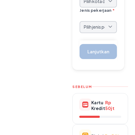
Jenis pekerjaan
*
Lanjutkan
SEBELUM
Kartu
Rp
Kredit
50jt