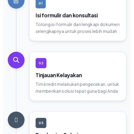
01
Isi formulir dan konsultasi
Tolong isi formulir dan lengkapi dokumen
selengkapnya untuk proses lebih mudah
02
Tinjauan Kelayakan
Tim kredit melakukan pengecekan, untuk
memberikan solusi tepat guna bagi Anda
03