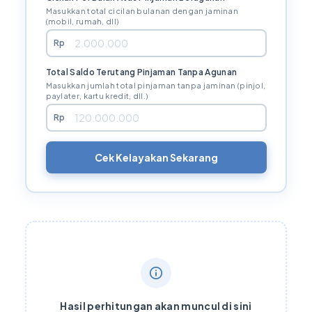
Masukkan total cicilan bulanan dengan jaminan
(mobil, rumah, dll)
Rp
Total Saldo Terutang Pinjaman Tanpa Agunan
Masukkan jumlah total pinjaman tanpa jaminan (pinjol,
paylater, kartu kredit, dll.)
Rp
Cek Kelayakan Sekarang
Hasil perhitungan akan muncul di sini