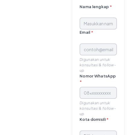
Nama lengkap
*
Email
*
Digunakan untuk
konsultasi & follow-
up
Nomor WhatsApp
*
Digunakan untuk
konsultasi & follow-
up
Kota domisili
*