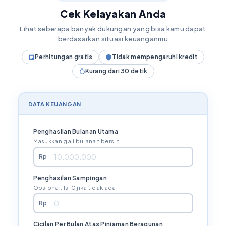
Cek Kelayakan Anda
Lihat seberapa banyak dukungan yang bisa kamu dapat
berdasarkan situasi keuanganmu
Perhitungan gratis
Tidak mempengaruhi kredit
Kurang dari 30 detik
DATA KEUANGAN
Penghasilan Bulanan Utama
Masukkan gaji bulanan bersih
Rp
Penghasilan Sampingan
Opsional. Isi 0 jika tidak ada
Rp
Cicilan Per Bulan Atas Pinjaman Beragunan