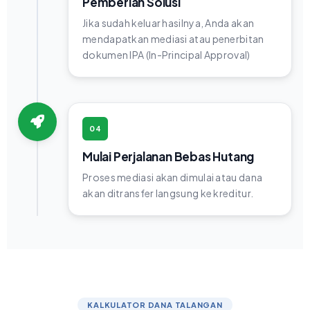
Pemberian Solusi
Jika sudah keluar hasilnya, Anda akan
mendapatkan mediasi atau penerbitan
dokumen IPA (In-Principal Approval)
04
Mulai Perjalanan Bebas Hutang
Proses mediasi akan dimulai atau dana
akan ditransfer langsung ke kreditur.
KALKULATOR DANA TALANGAN