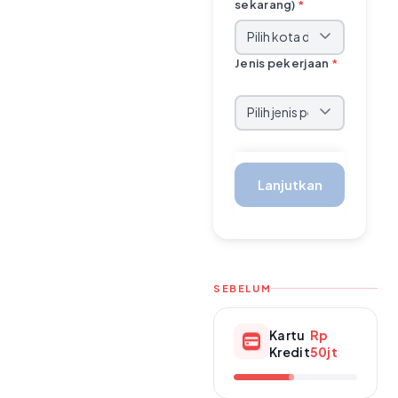
sekarang)
*
Jenis pekerjaan
*
Lanjutkan
SEBELUM
Kartu
Rp
Kredit
50jt