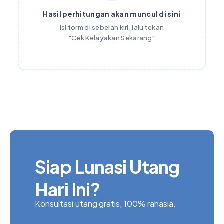
Hasil perhitungan akan muncul di sini
Isi form di sebelah kiri, lalu tekan
"Cek Kelayakan Sekarang"
Siap Lunasi Utang
Hari Ini?
Konsultasi utang gratis, 100% rahasia.