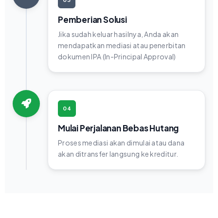
Pemberian Solusi
Jika sudah keluar hasilnya, Anda akan
mendapatkan mediasi atau penerbitan
dokumen IPA (In-Principal Approval)
04
Mulai Perjalanan Bebas Hutang
Proses mediasi akan dimulai atau dana
akan ditransfer langsung ke kreditur.