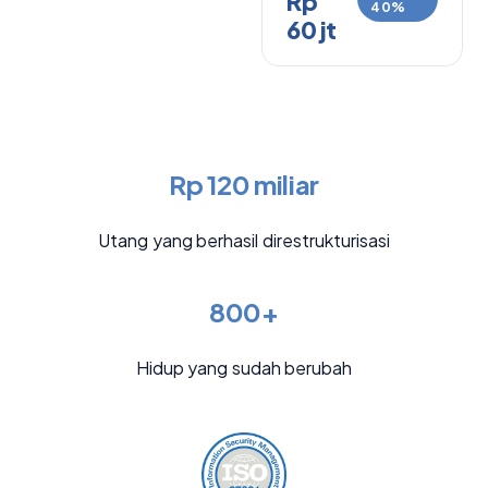
Rp
40%
60 jt
Rp 120 miliar
Utang yang berhasil direstrukturisasi
800+
Hidup yang sudah berubah