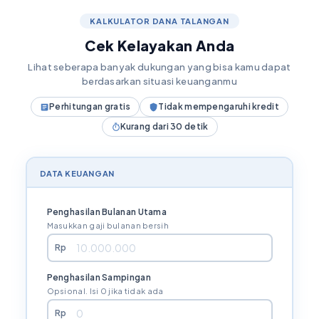
KALKULATOR DANA TALANGAN
Cek Kelayakan Anda
Lihat seberapa banyak dukungan yang bisa kamu dapat
berdasarkan situasi keuanganmu
Perhitungan gratis
Tidak mempengaruhi kredit
Kurang dari 30 detik
DATA KEUANGAN
Penghasilan Bulanan Utama
Masukkan gaji bulanan bersih
Rp
Penghasilan Sampingan
Opsional. Isi 0 jika tidak ada
Rp