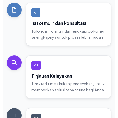
01
Isi formulir dan konsultasi
Tolong isi formulir dan lengkapi dokumen
selengkapnya untuk proses lebih mudah
02
Tinjauan Kelayakan
Tim kredit melakukan pengecekan, untuk
memberikan solusi tepat guna bagi Anda
03