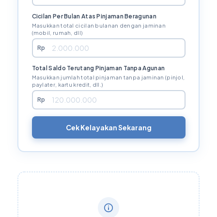
Cicilan Per Bulan Atas Pinjaman Beragunan
Masukkan total cicilan bulanan dengan jaminan
(mobil, rumah, dll)
Rp
Total Saldo Terutang Pinjaman Tanpa Agunan
Masukkan jumlah total pinjaman tanpa jaminan (pinjol,
paylater, kartu kredit, dll.)
Rp
Cek Kelayakan Sekarang