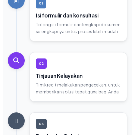
01
Isi formulir dan konsultasi
Tolong isi formulir dan lengkapi dokumen
selengkapnya untuk proses lebih mudah
02
Tinjauan Kelayakan
Tim kredit melakukan pengecekan, untuk
memberikan solusi tepat guna bagi Anda
03