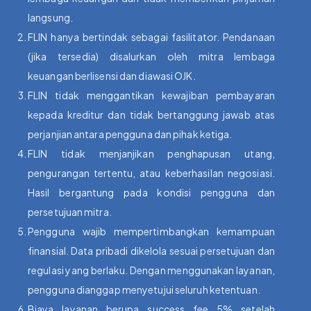
langsung.
FLIN hanya bertindak sebagai fasilitator. Pendanaan
(jika tersedia) disalurkan oleh mitra lembaga
keuangan berlisensi dan diawasi OJK.
FLIN tidak menggantikan kewajiban pembayaran
kepada kreditur dan tidak bertanggung jawab atas
perjanjian antara pengguna dan pihak ketiga.
FLIN tidak menjanjikan penghapusan utang,
pengurangan tertentu, atau keberhasilan negosiasi.
Hasil bergantung pada kondisi pengguna dan
persetujuan mitra.
Pengguna wajib mempertimbangkan kemampuan
finansial. Data pribadi dikelola sesuai persetujuan dan
regulasi yang berlaku. Dengan menggunakan layanan,
pengguna dianggap menyetujui seluruh ketentuan.
Biaya layanan berupa success fee 5% setelah