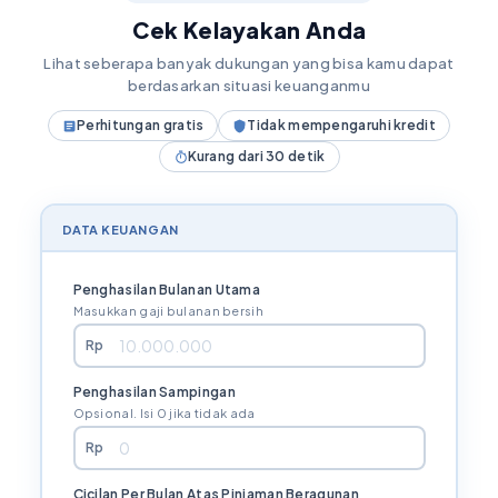
Cek Kelayakan Anda
Lihat seberapa banyak dukungan yang bisa kamu dapat
berdasarkan situasi keuanganmu
Perhitungan gratis
Tidak mempengaruhi kredit
Kurang dari 30 detik
DATA KEUANGAN
Penghasilan Bulanan Utama
Masukkan gaji bulanan bersih
Rp
Penghasilan Sampingan
Opsional. Isi 0 jika tidak ada
Rp
Cicilan Per Bulan Atas Pinjaman Beragunan