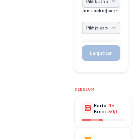
Jenis pekerjaan
*
Lanjutkan
SEBELUM
Kartu
Rp
Kredit
50jt