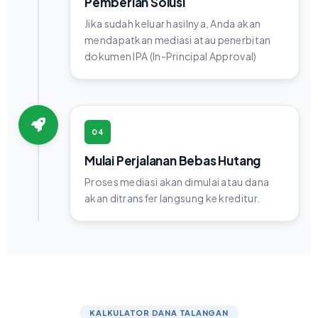
Pemberian Solusi
Jika sudah keluar hasilnya, Anda akan
mendapatkan mediasi atau penerbitan
dokumen IPA (In-Principal Approval)
04
Mulai Perjalanan Bebas Hutang
Proses mediasi akan dimulai atau dana
akan ditransfer langsung ke kreditur.
KALKULATOR DANA TALANGAN