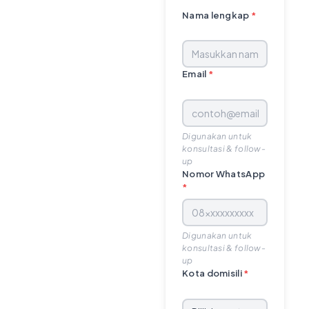
Nama lengkap
*
Email
*
Digunakan untuk
konsultasi & follow-
up
Nomor WhatsApp
*
Digunakan untuk
konsultasi & follow-
up
Kota domisili
*