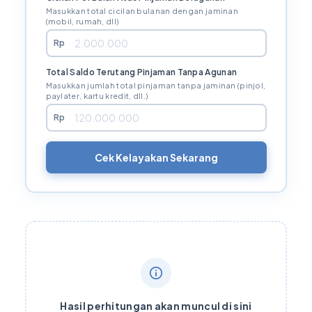
Masukkan total cicilan bulanan dengan jaminan
(mobil, rumah, dll)
Rp
Total Saldo Terutang Pinjaman Tanpa Agunan
Masukkan jumlah total pinjaman tanpa jaminan (pinjol,
paylater, kartu kredit, dll.)
Rp
Cek Kelayakan Sekarang
Hasil perhitungan akan muncul di sini