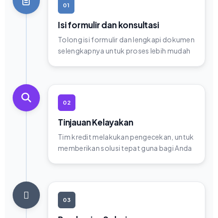
01
Isi formulir dan konsultasi
Tolong isi formulir dan lengkapi dokumen
selengkapnya untuk proses lebih mudah
02
Tinjauan Kelayakan
Tim kredit melakukan pengecekan, untuk
memberikan solusi tepat guna bagi Anda
03