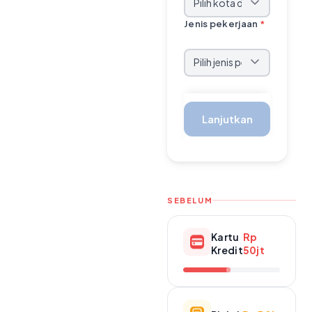
Jenis pekerjaan
*
Lanjutkan
SEBELUM
Kartu
Rp
Kredit
50jt