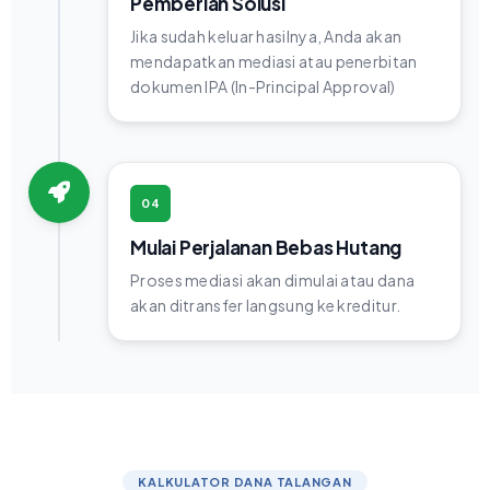
Pemberian Solusi
Jika sudah keluar hasilnya, Anda akan
mendapatkan mediasi atau penerbitan
dokumen IPA (In-Principal Approval)
04
Mulai Perjalanan Bebas Hutang
Proses mediasi akan dimulai atau dana
akan ditransfer langsung ke kreditur.
KALKULATOR DANA TALANGAN