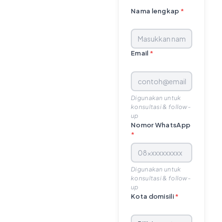
Nama lengkap
*
Email
*
Digunakan untuk
konsultasi & follow-
up
Nomor WhatsApp
*
Digunakan untuk
konsultasi & follow-
up
Kota domisili
*