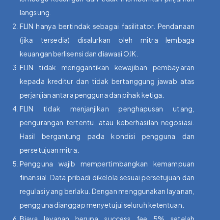
langsung.
FLIN hanya bertindak sebagai fasilitator. Pendanaan
(jika tersedia) disalurkan oleh mitra lembaga
keuangan berlisensi dan diawasi OJK.
FLIN tidak menggantikan kewajiban pembayaran
kepada kreditur dan tidak bertanggung jawab atas
perjanjian antara pengguna dan pihak ketiga.
FLIN tidak menjanjikan penghapusan utang,
pengurangan tertentu, atau keberhasilan negosiasi.
Hasil bergantung pada kondisi pengguna dan
persetujuan mitra.
Pengguna wajib mempertimbangkan kemampuan
finansial. Data pribadi dikelola sesuai persetujuan dan
regulasi yang berlaku. Dengan menggunakan layanan,
pengguna dianggap menyetujui seluruh ketentuan.
Biaya layanan berupa success fee 5% setelah