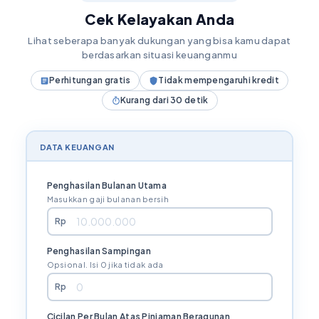
Cek Kelayakan Anda
Lihat seberapa banyak dukungan yang bisa kamu dapat
berdasarkan situasi keuanganmu
Perhitungan gratis
Tidak mempengaruhi kredit
Kurang dari 30 detik
DATA KEUANGAN
Penghasilan Bulanan Utama
Masukkan gaji bulanan bersih
Rp
Penghasilan Sampingan
Opsional. Isi 0 jika tidak ada
Rp
Cicilan Per Bulan Atas Pinjaman Beragunan