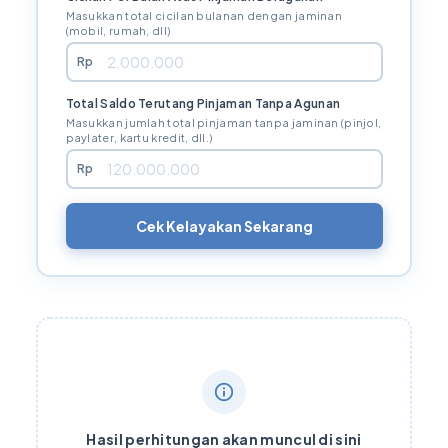
Masukkan total cicilan bulanan dengan jaminan
(mobil, rumah, dll)
Rp
Total Saldo Terutang Pinjaman Tanpa Agunan
Masukkan jumlah total pinjaman tanpa jaminan (pinjol,
paylater, kartu kredit, dll.)
Rp
Cek Kelayakan Sekarang
Hasil perhitungan akan muncul di sini