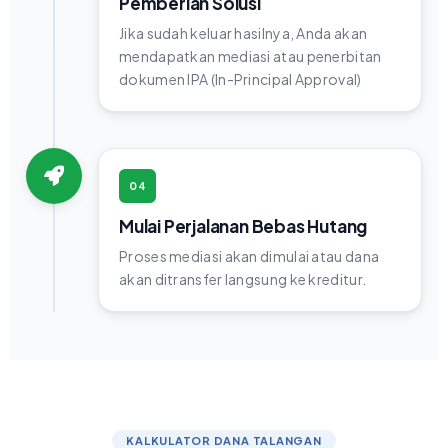
Pemberian Solusi
Jika sudah keluar hasilnya, Anda akan
mendapatkan mediasi atau penerbitan
dokumen IPA (In-Principal Approval)
04
Mulai Perjalanan Bebas Hutang
Proses mediasi akan dimulai atau dana
akan ditransfer langsung ke kreditur.
KALKULATOR DANA TALANGAN