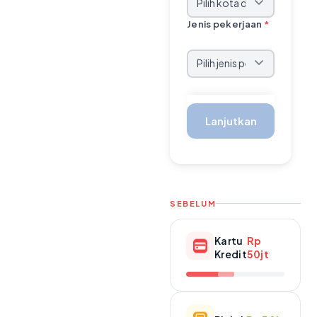
Jenis pekerjaan
*
Lanjutkan
SEBELUM
Kartu
Rp
Kredit
50jt