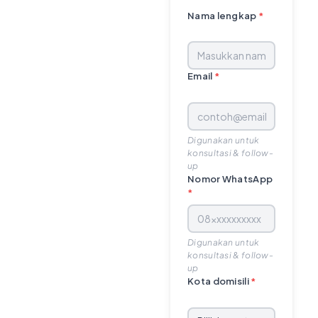
Nama lengkap
*
Email
*
Digunakan untuk
konsultasi & follow-
up
Nomor WhatsApp
*
Digunakan untuk
konsultasi & follow-
up
Kota domisili
*