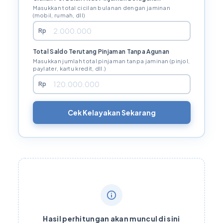
Masukkan total cicilan bulanan dengan jaminan
(mobil, rumah, dll)
Rp
Total Saldo Terutang Pinjaman Tanpa Agunan
Masukkan jumlah total pinjaman tanpa jaminan (pinjol,
paylater, kartu kredit, dll.)
Rp
Cek Kelayakan Sekarang
Hasil perhitungan akan muncul di sini