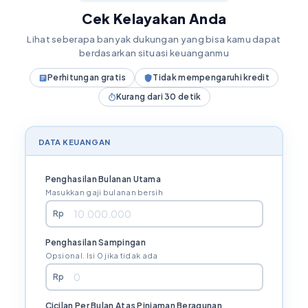
Cek Kelayakan Anda
Lihat seberapa banyak dukungan yang bisa kamu dapat
berdasarkan situasi keuanganmu
Perhitungan gratis
Tidak mempengaruhi kredit
Kurang dari 30 detik
DATA KEUANGAN
Penghasilan Bulanan Utama
Masukkan gaji bulanan bersih
Rp
Penghasilan Sampingan
Opsional. Isi 0 jika tidak ada
Rp
Cicilan Per Bulan Atas Pinjaman Beragunan