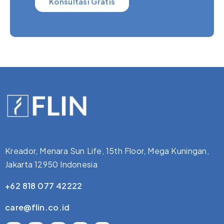
Konsultasi Gratis
Kreador, Menara Sun Life, 15th Floor, Mega Kuningan,
Jakarta 12950 Indonesia
+62 818 077 42222
care@flin.co.id