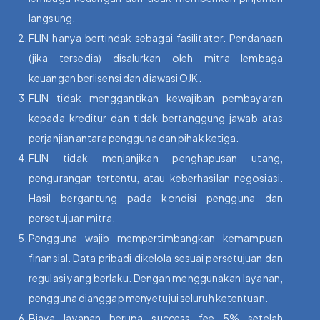
langsung.
FLIN hanya bertindak sebagai fasilitator. Pendanaan
(jika tersedia) disalurkan oleh mitra lembaga
keuangan berlisensi dan diawasi OJK.
FLIN tidak menggantikan kewajiban pembayaran
kepada kreditur dan tidak bertanggung jawab atas
perjanjian antara pengguna dan pihak ketiga.
FLIN tidak menjanjikan penghapusan utang,
pengurangan tertentu, atau keberhasilan negosiasi.
Hasil bergantung pada kondisi pengguna dan
persetujuan mitra.
Pengguna wajib mempertimbangkan kemampuan
finansial. Data pribadi dikelola sesuai persetujuan dan
regulasi yang berlaku. Dengan menggunakan layanan,
pengguna dianggap menyetujui seluruh ketentuan.
Biaya layanan berupa success fee 5% setelah