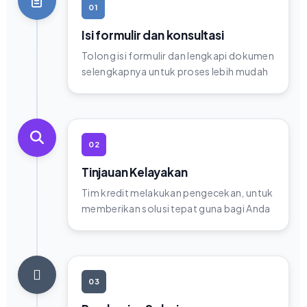
01
Isi formulir dan konsultasi
Tolong isi formulir dan lengkapi dokumen
selengkapnya untuk proses lebih mudah
02
Tinjauan Kelayakan
Tim kredit melakukan pengecekan, untuk
memberikan solusi tepat guna bagi Anda
03