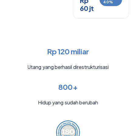
Rp
40%
60 jt
Rp 120 miliar
Utang yang berhasil direstrukturisasi
800+
Hidup yang sudah berubah