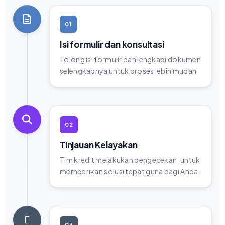
01
Isi formulir dan konsultasi
Tolong isi formulir dan lengkapi dokumen
selengkapnya untuk proses lebih mudah
02
Tinjauan Kelayakan
Tim kredit melakukan pengecekan, untuk
memberikan solusi tepat guna bagi Anda
03