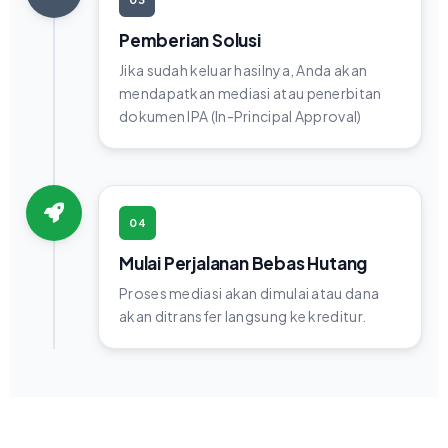
Pemberian Solusi
Jika sudah keluar hasilnya, Anda akan
mendapatkan mediasi atau penerbitan
dokumen IPA (In-Principal Approval)
04
Mulai Perjalanan Bebas Hutang
Proses mediasi akan dimulai atau dana
akan ditransfer langsung ke kreditur.