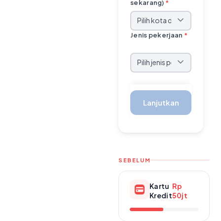
sekarang)
*
Jenis pekerjaan
*
Lanjutkan
SEBELUM
Kartu
Rp
Kredit
50jt