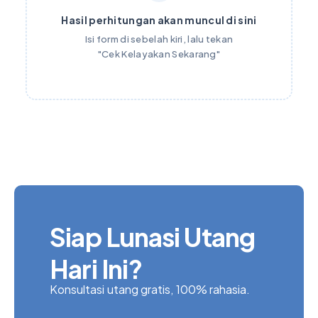
Hasil perhitungan akan muncul di sini
Isi form di sebelah kiri, lalu tekan
"Cek Kelayakan Sekarang"
Siap Lunasi Utang
Hari Ini?
Konsultasi utang gratis, 100% rahasia.