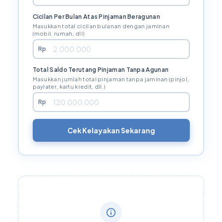
Cicilan Per Bulan Atas Pinjaman Beragunan
Masukkan total cicilan bulanan dengan jaminan
(mobil, rumah, dll)
Rp
Total Saldo Terutang Pinjaman Tanpa Agunan
Masukkan jumlah total pinjaman tanpa jaminan (pinjol,
paylater, kartu kredit, dll.)
Rp
Cek Kelayakan Sekarang