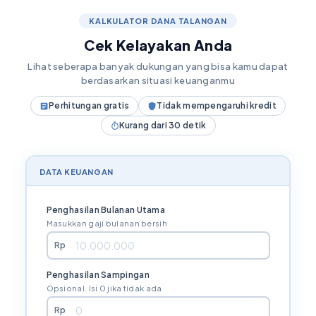
KALKULATOR DANA TALANGAN
Cek Kelayakan Anda
Lihat seberapa banyak dukungan yang bisa kamu dapat
berdasarkan situasi keuanganmu
Perhitungan gratis
Tidak mempengaruhi kredit
Kurang dari 30 detik
DATA KEUANGAN
Penghasilan Bulanan Utama
Masukkan gaji bulanan bersih
Rp
Penghasilan Sampingan
Opsional. Isi 0 jika tidak ada
Rp