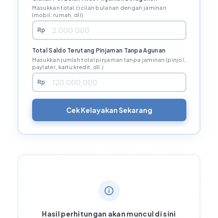
Masukkan total cicilan bulanan dengan jaminan
(mobil, rumah, dll)
Rp
Total Saldo Terutang Pinjaman Tanpa Agunan
Masukkan jumlah total pinjaman tanpa jaminan (pinjol,
paylater, kartu kredit, dll.)
Rp
Cek Kelayakan Sekarang
Hasil perhitungan akan muncul di sini