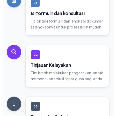
01
Isi formulir dan konsultasi
Tolong isi formulir dan lengkapi dokumen
selengkapnya untuk proses lebih mudah
02
Tinjauan Kelayakan
Tim kredit melakukan pengecekan, untuk
memberikan solusi tepat guna bagi Anda
03