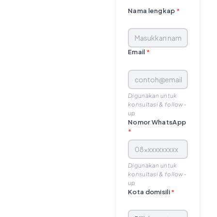
Nama lengkap
*
Email
*
Digunakan untuk
konsultasi & follow-
up
Nomor WhatsApp
*
Digunakan untuk
konsultasi & follow-
up
Kota domisili
*