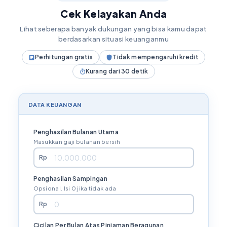
Cek Kelayakan Anda
Lihat seberapa banyak dukungan yang bisa kamu dapat
berdasarkan situasi keuanganmu
Perhitungan gratis
Tidak mempengaruhi kredit
Kurang dari 30 detik
DATA KEUANGAN
Penghasilan Bulanan Utama
Masukkan gaji bulanan bersih
Rp
Penghasilan Sampingan
Opsional. Isi 0 jika tidak ada
Rp
Cicilan Per Bulan Atas Pinjaman Beragunan