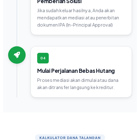
Pemberian Solusi
Jika sudah keluar hasilnya, Anda akan
mendapatkan mediasi atau penerbitan
dokumen IPA (In-Principal Approval)
04
Mulai Perjalanan Bebas Hutang
Proses mediasi akan dimulai atau dana
akan ditransfer langsung ke kreditur.
KALKULATOR DANA TALANGAN