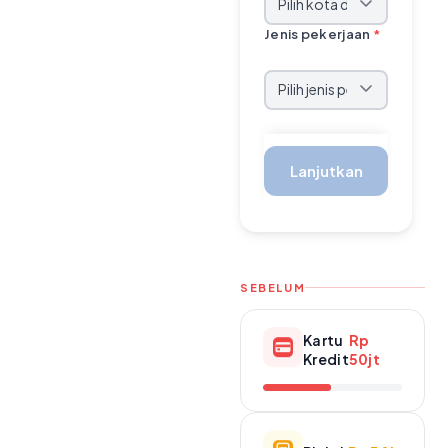
Jenis pekerjaan
*
Lanjutkan
SEBELUM
Kartu
Rp
Kredit
50jt