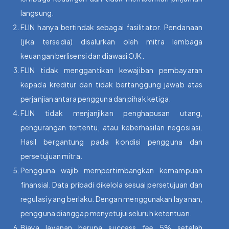
langsung.
FLIN hanya bertindak sebagai fasilitator. Pendanaan
(jika tersedia) disalurkan oleh mitra lembaga
keuangan berlisensi dan diawasi OJK.
FLIN tidak menggantikan kewajiban pembayaran
kepada kreditur dan tidak bertanggung jawab atas
perjanjian antara pengguna dan pihak ketiga.
FLIN tidak menjanjikan penghapusan utang,
pengurangan tertentu, atau keberhasilan negosiasi.
Hasil bergantung pada kondisi pengguna dan
persetujuan mitra.
Pengguna wajib mempertimbangkan kemampuan
finansial. Data pribadi dikelola sesuai persetujuan dan
regulasi yang berlaku. Dengan menggunakan layanan,
pengguna dianggap menyetujui seluruh ketentuan.
Biaya layanan berupa success fee 5% setelah