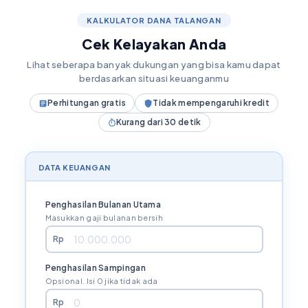
KALKULATOR DANA TALANGAN
Cek Kelayakan Anda
Lihat seberapa banyak dukungan yang bisa kamu dapat
berdasarkan situasi keuanganmu
Perhitungan gratis
Tidak mempengaruhi kredit
Kurang dari 30 detik
DATA KEUANGAN
Penghasilan Bulanan Utama
Masukkan gaji bulanan bersih
Rp
Penghasilan Sampingan
Opsional. Isi 0 jika tidak ada
Rp