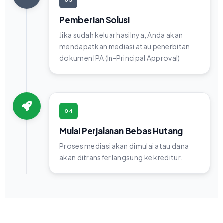
Pemberian Solusi
Jika sudah keluar hasilnya, Anda akan
mendapatkan mediasi atau penerbitan
dokumen IPA (In-Principal Approval)
04
Mulai Perjalanan Bebas Hutang
Proses mediasi akan dimulai atau dana
akan ditransfer langsung ke kreditur.