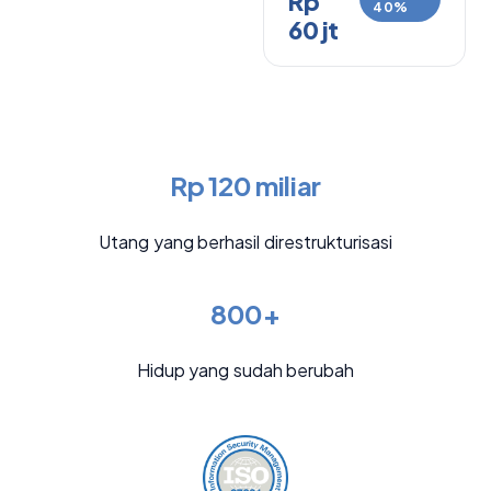
Rp
40%
60 jt
Rp 120 miliar
Utang yang berhasil direstrukturisasi
800+
Hidup yang sudah berubah