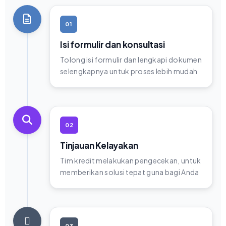
01
Isi formulir dan konsultasi
Tolong isi formulir dan lengkapi dokumen
selengkapnya untuk proses lebih mudah
02
Tinjauan Kelayakan
Tim kredit melakukan pengecekan, untuk
memberikan solusi tepat guna bagi Anda
03