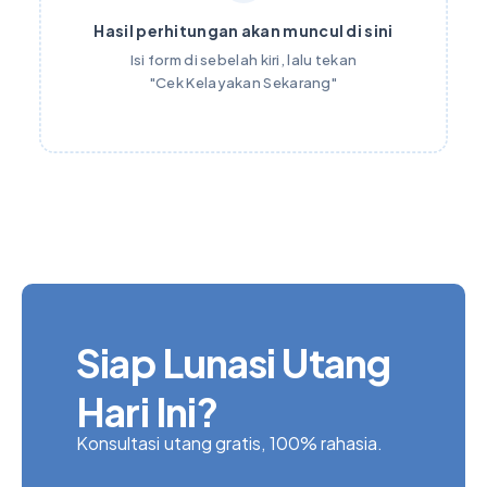
Hasil perhitungan akan muncul di sini
Isi form di sebelah kiri, lalu tekan
"Cek Kelayakan Sekarang"
Siap Lunasi Utang
Hari Ini?
Konsultasi utang gratis, 100% rahasia.