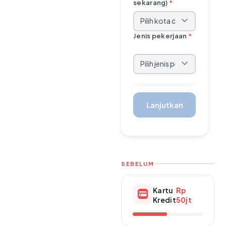
sekarang)
*
Jenis pekerjaan
*
Lanjutkan
SEBELUM
Kartu
Rp
Kredit
50jt