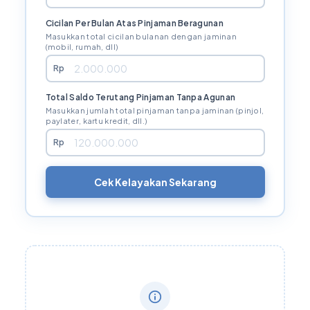
Cicilan Per Bulan Atas Pinjaman Beragunan
Masukkan total cicilan bulanan dengan jaminan
(mobil, rumah, dll)
Rp
Total Saldo Terutang Pinjaman Tanpa Agunan
Masukkan jumlah total pinjaman tanpa jaminan (pinjol,
paylater, kartu kredit, dll.)
Rp
Cek Kelayakan Sekarang