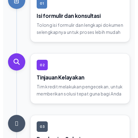
01
Isi formulir dan konsultasi
Tolong isi formulir dan lengkapi dokumen
selengkapnya untuk proses lebih mudah
02
Tinjauan Kelayakan
Tim kredit melakukan pengecekan, untuk
memberikan solusi tepat guna bagi Anda
03