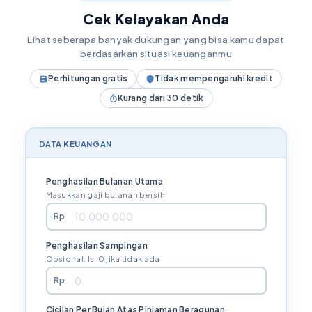
Cek Kelayakan Anda
Lihat seberapa banyak dukungan yang bisa kamu dapat
berdasarkan situasi keuanganmu
Perhitungan gratis
Tidak mempengaruhi kredit
Kurang dari 30 detik
DATA KEUANGAN
Penghasilan Bulanan Utama
Masukkan gaji bulanan bersih
Rp
Penghasilan Sampingan
Opsional. Isi 0 jika tidak ada
Rp
Cicilan Per Bulan Atas Pinjaman Beragunan