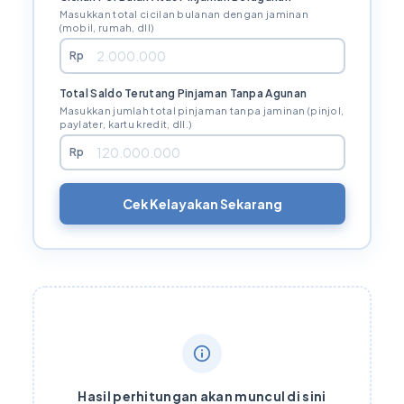
Masukkan total cicilan bulanan dengan jaminan
(mobil, rumah, dll)
Rp
Total Saldo Terutang Pinjaman Tanpa Agunan
Masukkan jumlah total pinjaman tanpa jaminan (pinjol,
paylater, kartu kredit, dll.)
Rp
Cek Kelayakan Sekarang
Hasil perhitungan akan muncul di sini