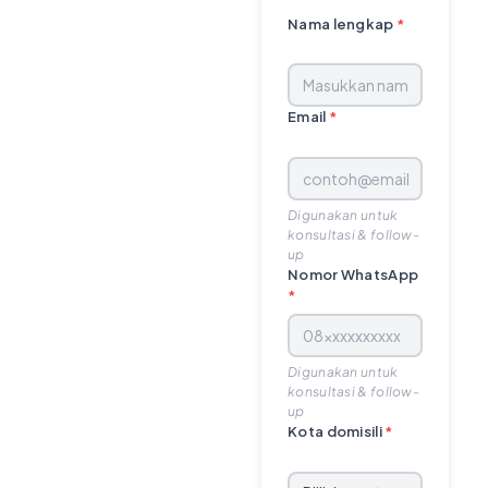
Nama lengkap
*
Email
*
Digunakan untuk
konsultasi & follow-
up
Nomor WhatsApp
*
Digunakan untuk
konsultasi & follow-
up
Kota domisili
*