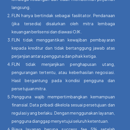
langsung.
FLIN hanya bertindak sebagai fasilitator. Pendanaan
(jika tersedia) disalurkan oleh mitra lembaga
keuangan berlisensi dan diawasi OJK.
FLIN tidak menggantikan kewajiban pembayaran
kepada kreditur dan tidak bertanggung jawab atas
perjanjian antara pengguna dan pihak ketiga.
FLIN tidak menjanjikan penghapusan utang,
pengurangan tertentu, atau keberhasilan negosiasi.
Hasil bergantung pada kondisi pengguna dan
persetujuan mitra.
Pengguna wajib mempertimbangkan kemampuan
finansial. Data pribadi dikelola sesuai persetujuan dan
regulasi yang berlaku. Dengan menggunakan layanan,
pengguna dianggap menyetujui seluruh ketentuan.
Biaya layanan berupa success fee 5% setelah