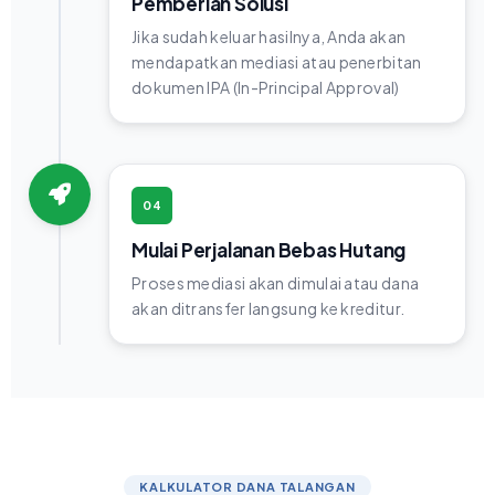
Pemberian Solusi
Jika sudah keluar hasilnya, Anda akan
mendapatkan mediasi atau penerbitan
dokumen IPA (In-Principal Approval)
04
Mulai Perjalanan Bebas Hutang
Proses mediasi akan dimulai atau dana
akan ditransfer langsung ke kreditur.
KALKULATOR DANA TALANGAN