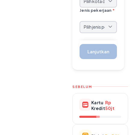
Jenis pekerjaan
*
Lanjutkan
SEBELUM
Kartu
Rp
Kredit
50jt