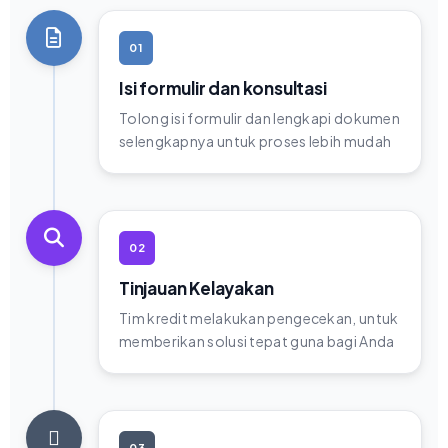
01
Isi formulir dan konsultasi
Tolong isi formulir dan lengkapi dokumen
selengkapnya untuk proses lebih mudah
02
Tinjauan Kelayakan
Tim kredit melakukan pengecekan, untuk
memberikan solusi tepat guna bagi Anda
03