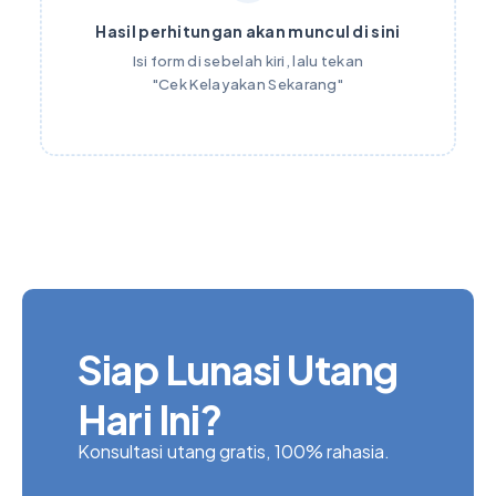
Hasil perhitungan akan muncul di sini
Isi form di sebelah kiri, lalu tekan
"Cek Kelayakan Sekarang"
Siap Lunasi Utang
Hari Ini?
Konsultasi utang gratis, 100% rahasia.