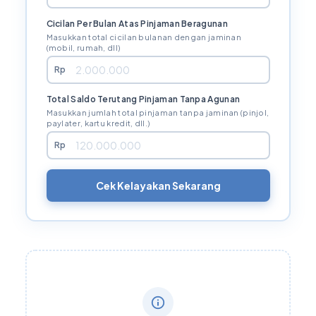
Cicilan Per Bulan Atas Pinjaman Beragunan
Masukkan total cicilan bulanan dengan jaminan
(mobil, rumah, dll)
Rp
Total Saldo Terutang Pinjaman Tanpa Agunan
Masukkan jumlah total pinjaman tanpa jaminan (pinjol,
paylater, kartu kredit, dll.)
Rp
Cek Kelayakan Sekarang