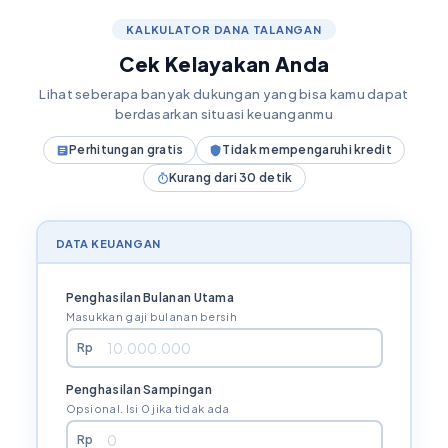
KALKULATOR DANA TALANGAN
Cek Kelayakan Anda
Lihat seberapa banyak dukungan yang bisa kamu dapat
berdasarkan situasi keuanganmu
Perhitungan gratis
Tidak mempengaruhi kredit
Kurang dari 30 detik
DATA KEUANGAN
Penghasilan Bulanan Utama
Masukkan gaji bulanan bersih
Rp
Penghasilan Sampingan
Opsional. Isi 0 jika tidak ada
Rp