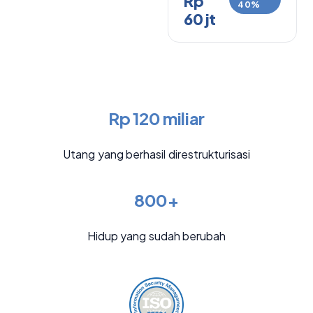
Rp
40%
60 jt
Rp 120 miliar
Utang yang berhasil direstrukturisasi
800+
Hidup yang sudah berubah