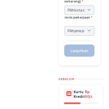
sekarang)
*
Jenis pekerjaan
*
Lanjutkan
SEBELUM
Kartu
Rp
Kredit
50jt