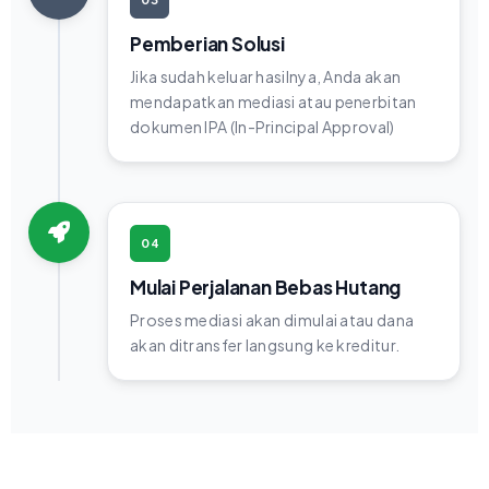
Pemberian Solusi
Jika sudah keluar hasilnya, Anda akan
mendapatkan mediasi atau penerbitan
dokumen IPA (In-Principal Approval)
04
Mulai Perjalanan Bebas Hutang
Proses mediasi akan dimulai atau dana
akan ditransfer langsung ke kreditur.