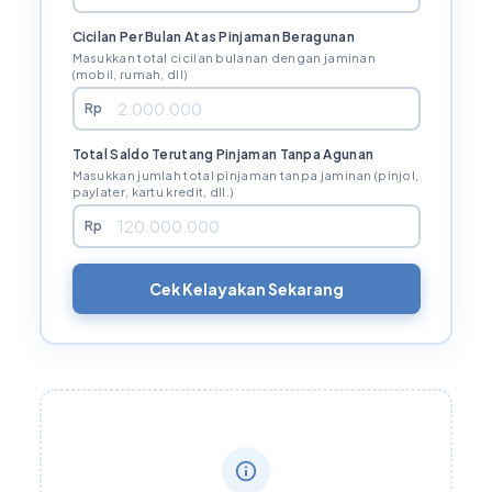
Cicilan Per Bulan Atas Pinjaman Beragunan
Masukkan total cicilan bulanan dengan jaminan
(mobil, rumah, dll)
Rp
Total Saldo Terutang Pinjaman Tanpa Agunan
Masukkan jumlah total pinjaman tanpa jaminan (pinjol,
paylater, kartu kredit, dll.)
Rp
Cek Kelayakan Sekarang