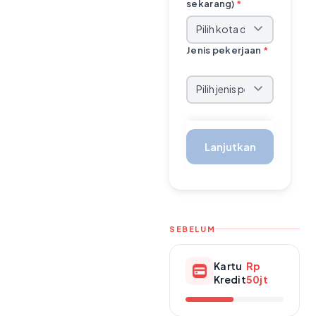
sekarang)
*
Jenis pekerjaan
*
Lanjutkan
SEBELUM
Kartu
Rp
Kredit
50jt