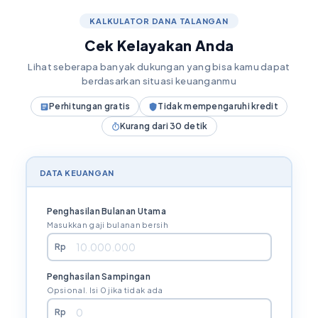
KALKULATOR DANA TALANGAN
Cek Kelayakan Anda
Lihat seberapa banyak dukungan yang bisa kamu dapat
berdasarkan situasi keuanganmu
Perhitungan gratis
Tidak mempengaruhi kredit
Kurang dari 30 detik
DATA KEUANGAN
Penghasilan Bulanan Utama
Masukkan gaji bulanan bersih
Rp
Penghasilan Sampingan
Opsional. Isi 0 jika tidak ada
Rp