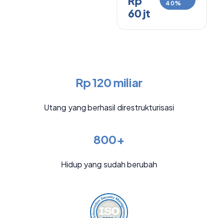
Rp
40%
60 jt
Rp 120 miliar
Utang yang berhasil direstrukturisasi
800+
Hidup yang sudah berubah