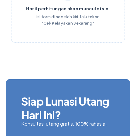
Hasil perhitungan akan muncul di sini
Isi form di sebelah kiri, lalu tekan
"Cek Kelayakan Sekarang"
Siap Lunasi Utang
Hari Ini?
Konsultasi utang gratis, 100% rahasia.