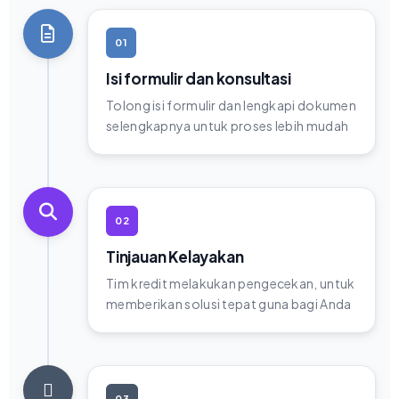
01
Isi formulir dan konsultasi
Tolong isi formulir dan lengkapi dokumen
selengkapnya untuk proses lebih mudah
02
Tinjauan Kelayakan
Tim kredit melakukan pengecekan, untuk
memberikan solusi tepat guna bagi Anda
03