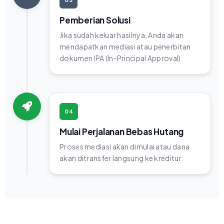
Pemberian Solusi
Jika sudah keluar hasilnya, Anda akan
mendapatkan mediasi atau penerbitan
dokumen IPA (In-Principal Approval)
04
Mulai Perjalanan Bebas Hutang
Proses mediasi akan dimulai atau dana
akan ditransfer langsung ke kreditur.