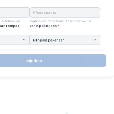
i & follow-up
Digunakan untuk konsultasi & follow-up
rkan tempat
Jenis pekerjaan
*
Lanjutkan