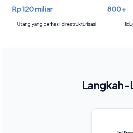
Rp 120 miliar
800+
Utang yang berhasil direstrukturisasi
Hidu
Langkah-L
Isi fo