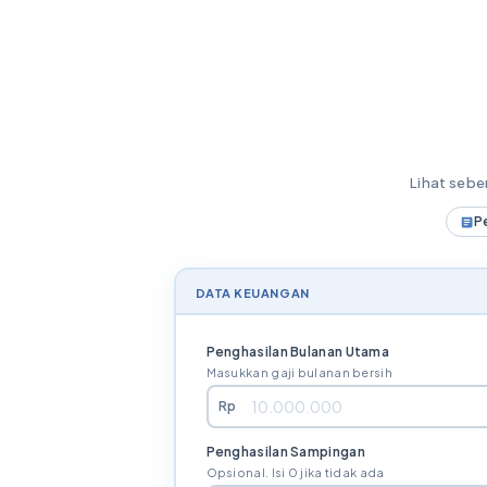
Lihat seb
P
DATA KEUANGAN
Penghasilan Bulanan Utama
Masukkan gaji bulanan bersih
Rp
Penghasilan Sampingan
Opsional. Isi 0 jika tidak ada