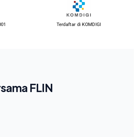
001
Terdaftar di KOMDIGI
rsama FLIN