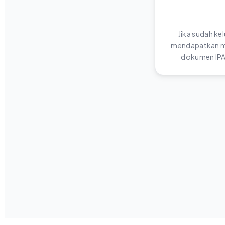
Jika sudah ke
mendapatkan me
dokumen IPA 