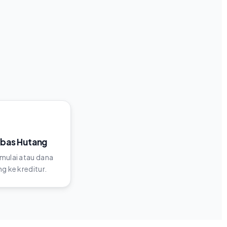
ebas Hutang
mulai atau dana
g ke kreditur.