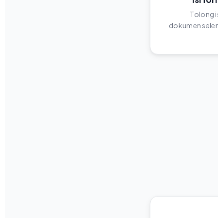
Tolong i
dokumen selen