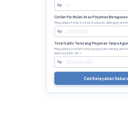
Rp
Cicilan Per Bulan Atas Pinjaman Beragunan
Masukkan total cicilan bulanan dengan jamin
Rp
Total Saldo Terutang Pinjaman Tanpa Agu
Masukkan jumlah total pinjaman tanpa jaminan
kartu kredit, dll.)
Rp
Cek Kelayakan Sekar