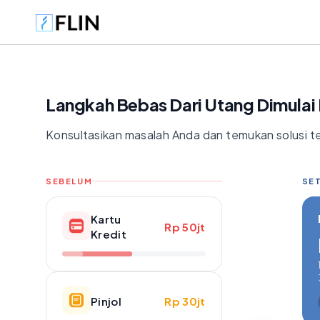
Langkah Bebas Dari Utang Dimulai D
Konsultasikan masalah Anda dan temukan solusi te
SEBELUM
SET
Kartu
Rp 50jt
Kredit
Pinjol
Rp 30jt