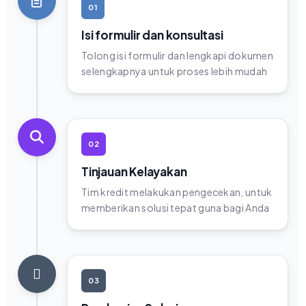
01
Isi formulir dan konsultasi
Tolong isi formulir dan lengkapi dokumen
selengkapnya untuk proses lebih mudah
02
Tinjauan Kelayakan
Tim kredit melakukan pengecekan, untuk
memberikan solusi tepat guna bagi Anda
03