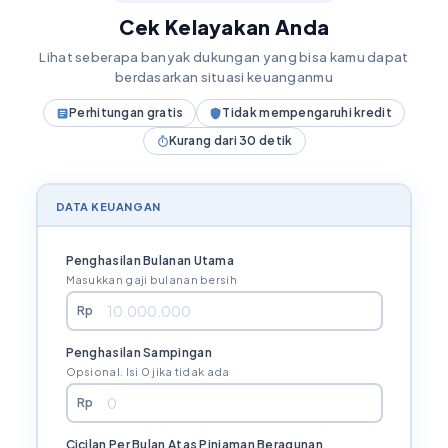
Cek Kelayakan Anda
Lihat seberapa banyak dukungan yang bisa kamu dapat
berdasarkan situasi keuanganmu
Perhitungan gratis
Tidak mempengaruhi kredit
Kurang dari 30 detik
DATA KEUANGAN
Penghasilan Bulanan Utama
Masukkan gaji bulanan bersih
Rp
Penghasilan Sampingan
Opsional. Isi 0 jika tidak ada
Rp
Cicilan Per Bulan Atas Pinjaman Beragunan