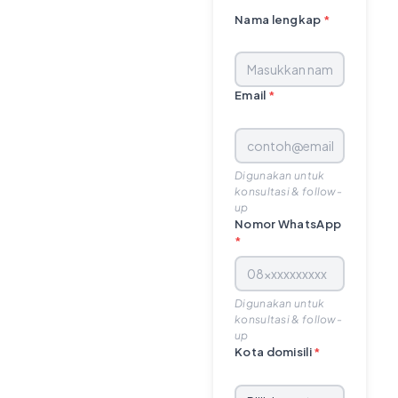
Nama lengkap
*
Email
*
Digunakan untuk
konsultasi & follow-
up
Nomor WhatsApp
*
Digunakan untuk
konsultasi & follow-
up
Kota domisili
*