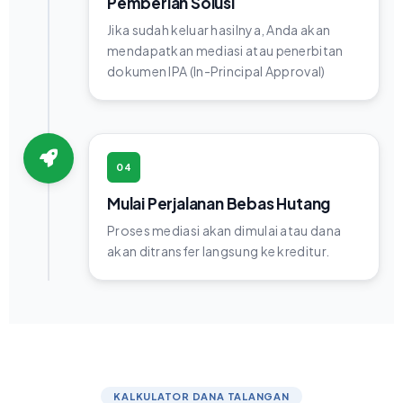
Pemberian Solusi
Jika sudah keluar hasilnya, Anda akan
mendapatkan mediasi atau penerbitan
dokumen IPA (In-Principal Approval)
04
Mulai Perjalanan Bebas Hutang
Proses mediasi akan dimulai atau dana
akan ditransfer langsung ke kreditur.
KALKULATOR DANA TALANGAN