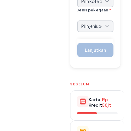
Jenis pekerjaan
*
Lanjutkan
SEBELUM
Kartu
Rp
Kredit
50jt