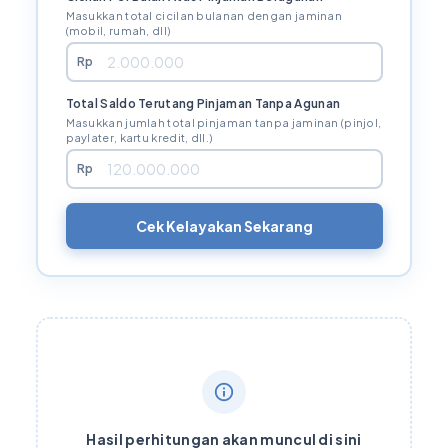
Masukkan total cicilan bulanan dengan jaminan
(mobil, rumah, dll)
Rp
Total Saldo Terutang Pinjaman Tanpa Agunan
Masukkan jumlah total pinjaman tanpa jaminan (pinjol,
paylater, kartu kredit, dll.)
Rp
Cek Kelayakan Sekarang
Hasil perhitungan akan muncul di sini