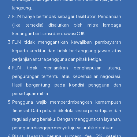
langsung.
FLIN hanya bertindak sebagai fasilitator. Pendanaan
(jika tersedia) disalurkan oleh mitra lembaga
keuangan berlisensi dan diawasi OJK.
FLIN tidak menggantikan kewajiban pembayaran
kepada kreditur dan tidak bertanggung jawab atas
perjanjian antara pengguna dan pihak ketiga.
FLIN tidak menjanjikan penghapusan utang,
pengurangan tertentu, atau keberhasilan negosiasi.
Hasil bergantung pada kondisi pengguna dan
persetujuan mitra.
Pengguna wajib mempertimbangkan kemampuan
finansial. Data pribadi dikelola sesuai persetujuan dan
regulasi yang berlaku. Dengan menggunakan layanan,
pengguna dianggap menyetujui seluruh ketentuan.
Biaya layanan berupa success fee 5% setelah