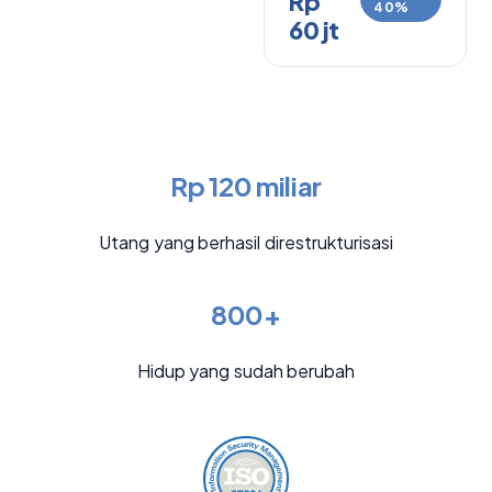
Rp
40%
60 jt
Rp 120 miliar
Utang yang berhasil direstrukturisasi
800+
Hidup yang sudah berubah