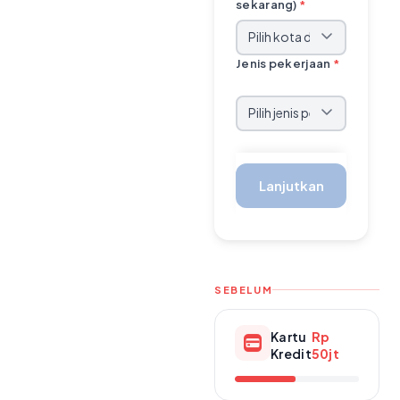
sekarang)
*
Jenis pekerjaan
*
Lanjutkan
SEBELUM
Kartu
Rp
Kredit
50jt