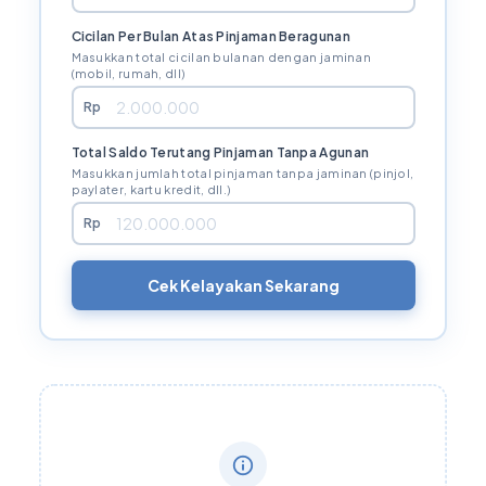
Cicilan Per Bulan Atas Pinjaman Beragunan
Masukkan total cicilan bulanan dengan jaminan
(mobil, rumah, dll)
Rp
Total Saldo Terutang Pinjaman Tanpa Agunan
Masukkan jumlah total pinjaman tanpa jaminan (pinjol,
paylater, kartu kredit, dll.)
Rp
Cek Kelayakan Sekarang