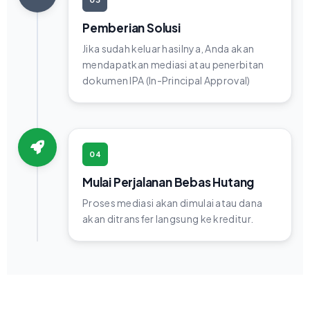
Pemberian Solusi
Jika sudah keluar hasilnya, Anda akan
mendapatkan mediasi atau penerbitan
dokumen IPA (In-Principal Approval)
04
Mulai Perjalanan Bebas Hutang
Proses mediasi akan dimulai atau dana
akan ditransfer langsung ke kreditur.