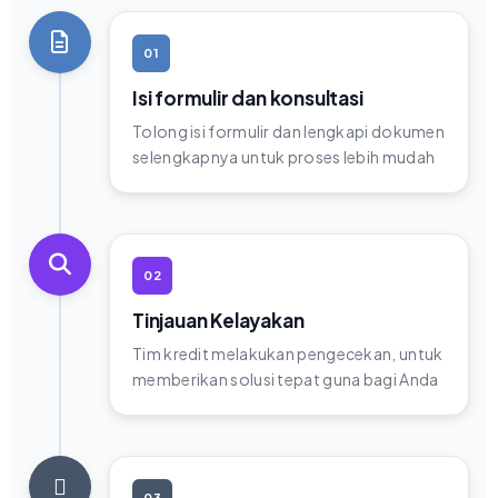
01
Isi formulir dan konsultasi
Tolong isi formulir dan lengkapi dokumen
selengkapnya untuk proses lebih mudah
02
Tinjauan Kelayakan
Tim kredit melakukan pengecekan, untuk
memberikan solusi tepat guna bagi Anda
03