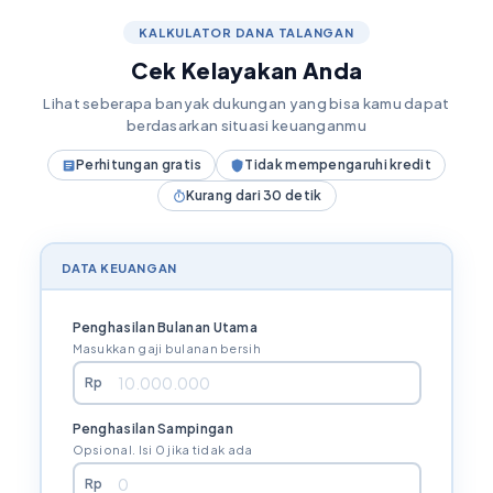
KALKULATOR DANA TALANGAN
Cek Kelayakan Anda
Lihat seberapa banyak dukungan yang bisa kamu dapat
berdasarkan situasi keuanganmu
Perhitungan gratis
Tidak mempengaruhi kredit
Kurang dari 30 detik
DATA KEUANGAN
Penghasilan Bulanan Utama
Masukkan gaji bulanan bersih
Rp
Penghasilan Sampingan
Opsional. Isi 0 jika tidak ada
Rp