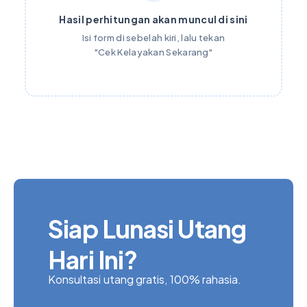
Hasil perhitungan akan muncul di sini
Isi form di sebelah kiri, lalu tekan
"Cek Kelayakan Sekarang"
Siap Lunasi Utang
Hari Ini?
Konsultasi utang gratis, 100% rahasia.