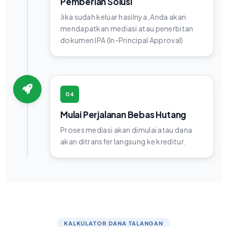
Pemberian Solusi
Jika sudah keluar hasilnya, Anda akan
mendapatkan mediasi atau penerbitan
dokumen IPA (In-Principal Approval)
04
Mulai Perjalanan Bebas Hutang
Proses mediasi akan dimulai atau dana
akan ditransfer langsung ke kreditur.
KALKULATOR DANA TALANGAN