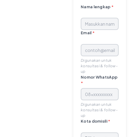
Nama lengkap
*
Email
*
Digunakan untuk
konsultasi & follow-
up
Nomor WhatsApp
*
Digunakan untuk
konsultasi & follow-
up
Kota domisili
*