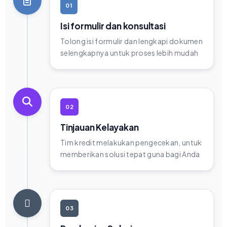
01
Isi formulir dan konsultasi
Tolong isi formulir dan lengkapi dokumen
selengkapnya untuk proses lebih mudah
02
Tinjauan Kelayakan
Tim kredit melakukan pengecekan, untuk
memberikan solusi tepat guna bagi Anda
03