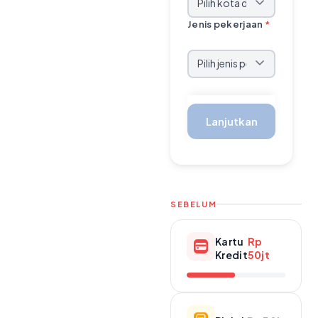
Jenis pekerjaan
*
Lanjutkan
SEBELUM
Kartu
Rp
Kredit
50jt