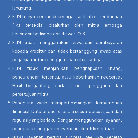
langsung.
FLIN hanya bertindak sebagai fasilitator. Pendanaan
(jika tersedia) disalurkan oleh mitra lembaga
keuangan berlisensi dan diawasi OJK.
FLIN tidak menggantikan kewajiban pembayaran
kepada kreditur dan tidak bertanggung jawab atas
perjanjian antara pengguna dan pihak ketiga.
FLIN tidak menjanjikan penghapusan utang,
pengurangan tertentu, atau keberhasilan negosiasi.
Hasil bergantung pada kondisi pengguna dan
persetujuan mitra.
Pengguna wajib mempertimbangkan kemampuan
finansial. Data pribadi dikelola sesuai persetujuan dan
regulasi yang berlaku. Dengan menggunakan layanan,
pengguna dianggap menyetujui seluruh ketentuan.
Biaya layanan berupa success fee 5% setelah