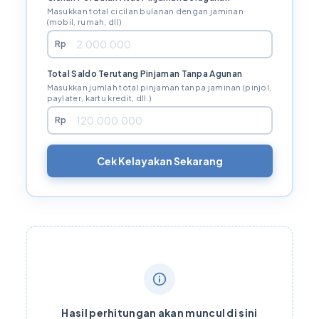
Masukkan total cicilan bulanan dengan jaminan
(mobil, rumah, dll)
Rp
Total Saldo Terutang Pinjaman Tanpa Agunan
Masukkan jumlah total pinjaman tanpa jaminan (pinjol,
paylater, kartu kredit, dll.)
Rp
Cek Kelayakan Sekarang
Hasil perhitungan akan muncul di sini