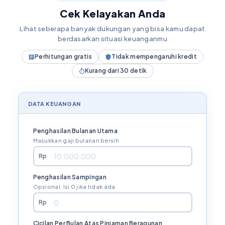
Cek Kelayakan Anda
Lihat seberapa banyak dukungan yang bisa kamu dapat
berdasarkan situasi keuanganmu
Perhitungan gratis
Tidak mempengaruhi kredit
Kurang dari 30 detik
DATA KEUANGAN
Penghasilan Bulanan Utama
Masukkan gaji bulanan bersih
Rp
Penghasilan Sampingan
Opsional. Isi 0 jika tidak ada
Rp
Cicilan Per Bulan Atas Pinjaman Beragunan