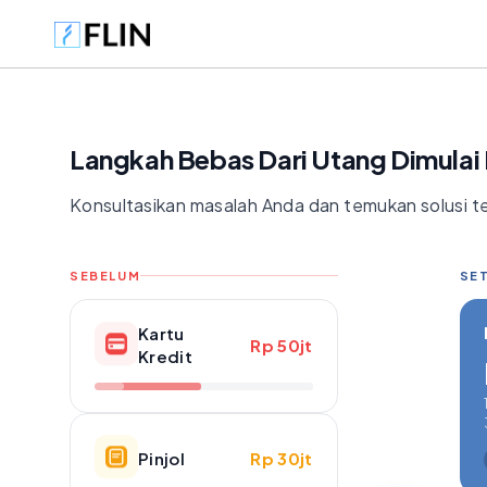
Langkah Bebas Dari Utang Dimulai D
Konsultasikan masalah Anda dan temukan solusi te
SEBELUM
SET
Kartu
Rp 50jt
Kredit
Pinjol
Rp 30jt