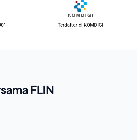
001
Terdaftar di KOMDIGI
rsama FLIN