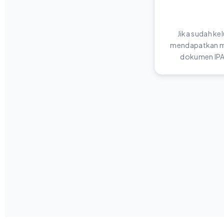
Jika sudah ke
mendapatkan me
dokumen IPA 