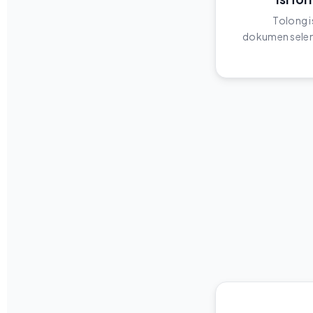
Tolong i
dokumen selen