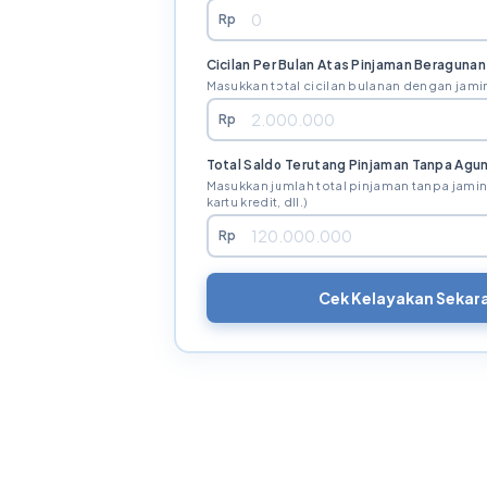
Rp
Cicilan Per Bulan Atas Pinjaman Beragunan
Masukkan total cicilan bulanan dengan jamin
Rp
Total Saldo Terutang Pinjaman Tanpa Agu
Masukkan jumlah total pinjaman tanpa jaminan
kartu kredit, dll.)
Rp
Cek Kelayakan Sekar