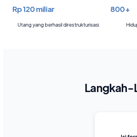
Rp 120 miliar
800+
Utang yang berhasil direstrukturisasi
Hidu
Langkah-L
Isi fo