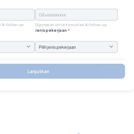
i & follow-up
Digunakan untuk konsultasi & follow-up
Jenis pekerjaan
*
Lanjutkan