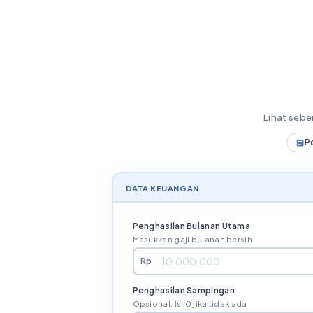
Lihat seb
P
DATA KEUANGAN
Penghasilan Bulanan Utama
Masukkan gaji bulanan bersih
Rp
Penghasilan Sampingan
Opsional. Isi 0 jika tidak ada