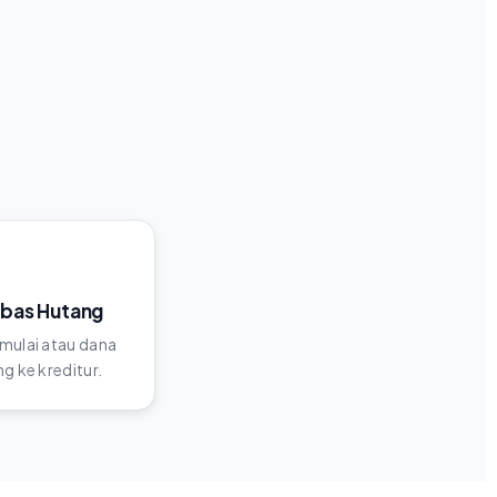
ebas Hutang
mulai atau dana
g ke kreditur.