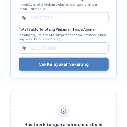
Masukkan total cicilan bulanan dengan jaminan
(mobil, rumah, dll)
Rp
Total Saldo Terutang Pinjaman Tanpa Agunan
Masukkan jumlah total pinjaman tanpa jaminan (pinjol,
paylater, kartu kredit, dll.)
Rp
Cek Kelayakan Sekarang
Hasil perhitungan akan muncul di sini