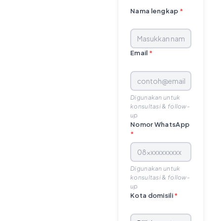
Nama lengkap
*
Email
*
Digunakan untuk
konsultasi & follow-
up
Nomor WhatsApp
*
Digunakan untuk
konsultasi & follow-
up
Kota domisili
*