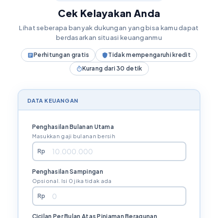
Cek Kelayakan Anda
Lihat seberapa banyak dukungan yang bisa kamu dapat
berdasarkan situasi keuanganmu
Perhitungan gratis
Tidak mempengaruhi kredit
Kurang dari 30 detik
DATA KEUANGAN
Penghasilan Bulanan Utama
Masukkan gaji bulanan bersih
Rp
Penghasilan Sampingan
Opsional. Isi 0 jika tidak ada
Rp
Cicilan Per Bulan Atas Pinjaman Beragunan