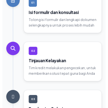
01
Isi formulir dan konsultasi
Tolong isi formulir dan lengkapi dokumen
selengkapnya untuk proses lebih mudah
02
Tinjauan Kelayakan
Tim kredit melakukan pengecekan, untuk
memberikan solusi tepat guna bagi Anda
03