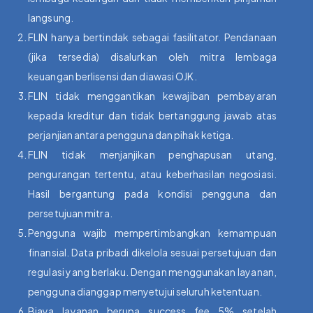
langsung.
FLIN hanya bertindak sebagai fasilitator. Pendanaan
(jika tersedia) disalurkan oleh mitra lembaga
keuangan berlisensi dan diawasi OJK.
FLIN tidak menggantikan kewajiban pembayaran
kepada kreditur dan tidak bertanggung jawab atas
perjanjian antara pengguna dan pihak ketiga.
FLIN tidak menjanjikan penghapusan utang,
pengurangan tertentu, atau keberhasilan negosiasi.
Hasil bergantung pada kondisi pengguna dan
persetujuan mitra.
Pengguna wajib mempertimbangkan kemampuan
finansial. Data pribadi dikelola sesuai persetujuan dan
regulasi yang berlaku. Dengan menggunakan layanan,
pengguna dianggap menyetujui seluruh ketentuan.
Biaya layanan berupa success fee 5% setelah