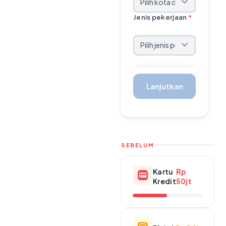
Jenis pekerjaan
*
Lanjutkan
SEBELUM
Kartu
Rp
Kredit
50jt