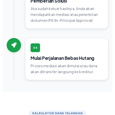
Pemberian Solusi
Jika sudah keluar hasilnya, Anda akan
mendapatkan mediasi atau penerbitan
dokumen IPA (In-Principal Approval)
04
Mulai Perjalanan Bebas Hutang
Proses mediasi akan dimulai atau dana
akan ditransfer langsung ke kreditur.
KALKULATOR DANA TALANGAN