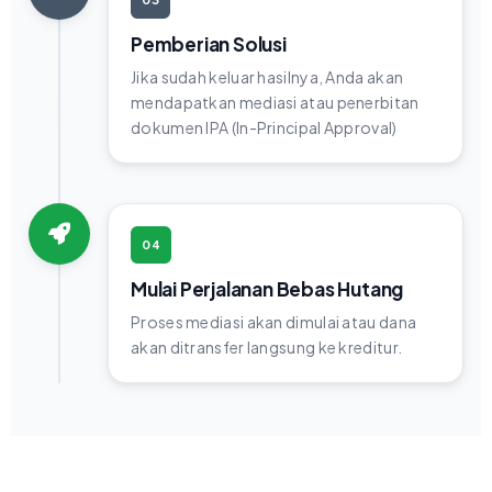
Pemberian Solusi
Jika sudah keluar hasilnya, Anda akan
mendapatkan mediasi atau penerbitan
dokumen IPA (In-Principal Approval)
04
Mulai Perjalanan Bebas Hutang
Proses mediasi akan dimulai atau dana
akan ditransfer langsung ke kreditur.