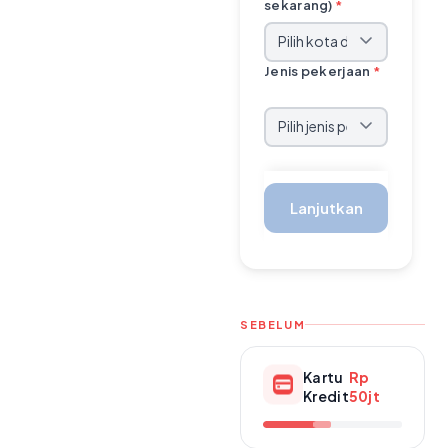
sekarang)
*
Jenis pekerjaan
*
Lanjutkan
SEBELUM
Kartu
Rp
Kredit
50jt