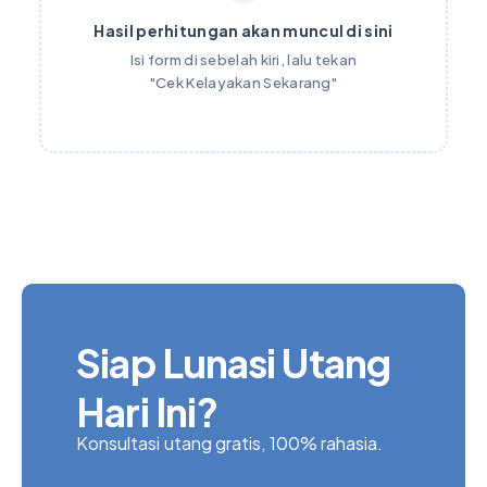
Hasil perhitungan akan muncul di sini
Isi form di sebelah kiri, lalu tekan
"Cek Kelayakan Sekarang"
Siap Lunasi Utang
Hari Ini?
Konsultasi utang gratis, 100% rahasia.