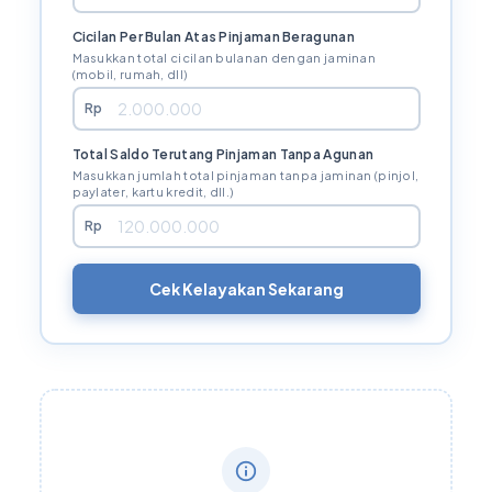
Cicilan Per Bulan Atas Pinjaman Beragunan
Masukkan total cicilan bulanan dengan jaminan
(mobil, rumah, dll)
Rp
Total Saldo Terutang Pinjaman Tanpa Agunan
Masukkan jumlah total pinjaman tanpa jaminan (pinjol,
paylater, kartu kredit, dll.)
Rp
Cek Kelayakan Sekarang