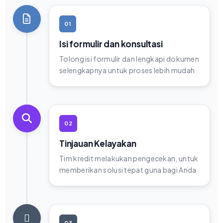
01
Isi formulir dan konsultasi
Tolong isi formulir dan lengkapi dokumen
selengkapnya untuk proses lebih mudah
02
Tinjauan Kelayakan
Tim kredit melakukan pengecekan, untuk
memberikan solusi tepat guna bagi Anda
03