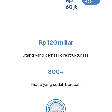
Rp
40%
60 jt
Rp 120 miliar
Utang yang berhasil direstrukturisasi
800+
Hidup yang sudah berubah