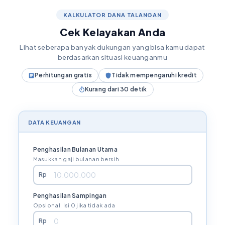
KALKULATOR DANA TALANGAN
Cek Kelayakan Anda
Lihat seberapa banyak dukungan yang bisa kamu dapat
berdasarkan situasi keuanganmu
Perhitungan gratis
Tidak mempengaruhi kredit
Kurang dari 30 detik
DATA KEUANGAN
Penghasilan Bulanan Utama
Masukkan gaji bulanan bersih
Rp
Penghasilan Sampingan
Opsional. Isi 0 jika tidak ada
Rp