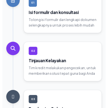
01
Isi formulir dan konsultasi
Tolong isi formulir dan lengkapi dokumen
selengkapnya untuk proses lebih mudah
02
Tinjauan Kelayakan
Tim kredit melakukan pengecekan, untuk
memberikan solusi tepat guna bagi Anda
03