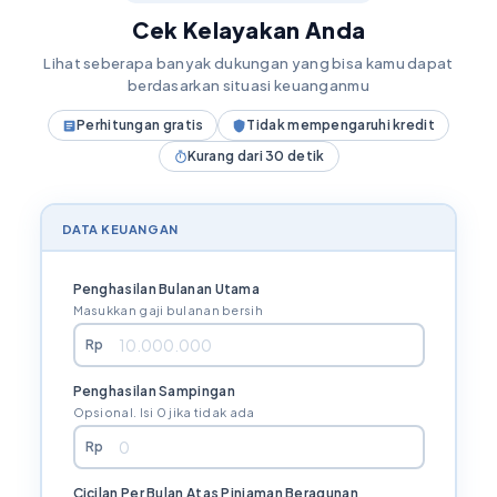
Cek Kelayakan Anda
Lihat seberapa banyak dukungan yang bisa kamu dapat
berdasarkan situasi keuanganmu
Perhitungan gratis
Tidak mempengaruhi kredit
Kurang dari 30 detik
DATA KEUANGAN
Penghasilan Bulanan Utama
Masukkan gaji bulanan bersih
Rp
Penghasilan Sampingan
Opsional. Isi 0 jika tidak ada
Rp
Cicilan Per Bulan Atas Pinjaman Beragunan