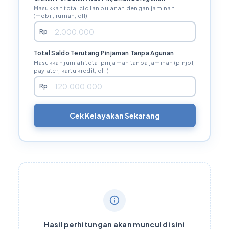
Masukkan total cicilan bulanan dengan jaminan
(mobil, rumah, dll)
Rp
Total Saldo Terutang Pinjaman Tanpa Agunan
Masukkan jumlah total pinjaman tanpa jaminan (pinjol,
paylater, kartu kredit, dll.)
Rp
Cek Kelayakan Sekarang
Hasil perhitungan akan muncul di sini