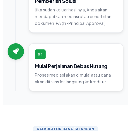
Pemberian Solusi
Jika sudah keluar hasilnya, Anda akan
mendapatkan mediasi atau penerbitan
dokumen IPA (In-Principal Approval)
04
Mulai Perjalanan Bebas Hutang
Proses mediasi akan dimulai atau dana
akan ditransfer langsung ke kreditur.
KALKULATOR DANA TALANGAN