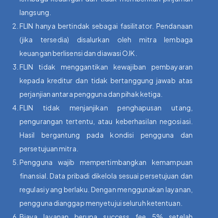
langsung.
FLIN hanya bertindak sebagai fasilitator. Pendanaan
(jika tersedia) disalurkan oleh mitra lembaga
keuangan berlisensi dan diawasi OJK.
FLIN tidak menggantikan kewajiban pembayaran
kepada kreditur dan tidak bertanggung jawab atas
perjanjian antara pengguna dan pihak ketiga.
FLIN tidak menjanjikan penghapusan utang,
pengurangan tertentu, atau keberhasilan negosiasi.
Hasil bergantung pada kondisi pengguna dan
persetujuan mitra.
Pengguna wajib mempertimbangkan kemampuan
finansial. Data pribadi dikelola sesuai persetujuan dan
regulasi yang berlaku. Dengan menggunakan layanan,
pengguna dianggap menyetujui seluruh ketentuan.
Biaya layanan berupa success fee 5% setelah