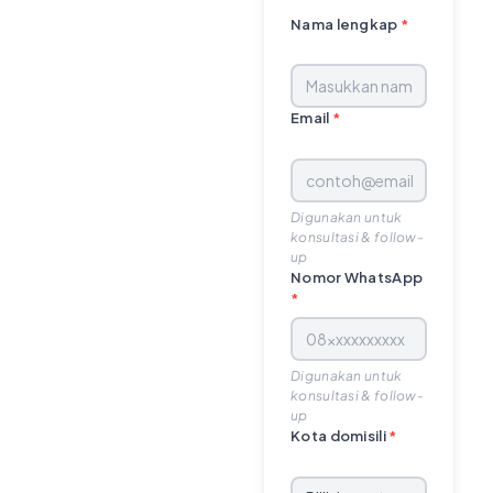
Nama lengkap
*
Email
*
Digunakan untuk
konsultasi & follow-
up
Nomor WhatsApp
*
Digunakan untuk
konsultasi & follow-
up
Kota domisili
*