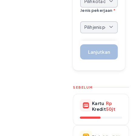
Jenis pekerjaan
*
Lanjutkan
SEBELUM
Kartu
Rp
Kredit
50jt