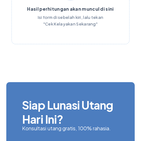
Hasil perhitungan akan muncul di sini
Isi form di sebelah kiri, lalu tekan
"Cek Kelayakan Sekarang"
Siap Lunasi Utang
Hari Ini?
Konsultasi utang gratis, 100% rahasia.