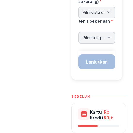
sekarang)
*
Jenis pekerjaan
*
Lanjutkan
SEBELUM
Kartu
Rp
Kredit
50jt