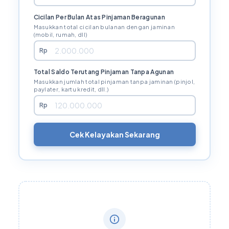
Cicilan Per Bulan Atas Pinjaman Beragunan
Masukkan total cicilan bulanan dengan jaminan
(mobil, rumah, dll)
Rp
Total Saldo Terutang Pinjaman Tanpa Agunan
Masukkan jumlah total pinjaman tanpa jaminan (pinjol,
paylater, kartu kredit, dll.)
Rp
Cek Kelayakan Sekarang