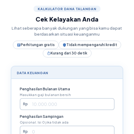
KALKULATOR DANA TALANGAN
Cek Kelayakan Anda
Lihat seberapa banyak dukungan yang bisa kamu dapat
berdasarkan situasi keuanganmu
Perhitungan gratis
Tidak mempengaruhi kredit
Kurang dari 30 detik
DATA KEUANGAN
Penghasilan Bulanan Utama
Masukkan gaji bulanan bersih
Rp
Penghasilan Sampingan
Opsional. Isi 0 jika tidak ada
Rp