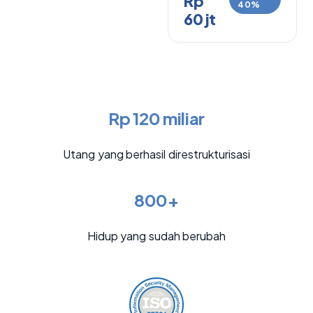
Rp
40%
60 jt
Rp 120 miliar
Utang yang berhasil direstrukturisasi
800+
Hidup yang sudah berubah