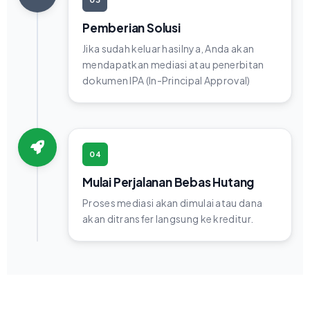
Pemberian Solusi
Jika sudah keluar hasilnya, Anda akan
mendapatkan mediasi atau penerbitan
dokumen IPA (In-Principal Approval)
04
Mulai Perjalanan Bebas Hutang
Proses mediasi akan dimulai atau dana
akan ditransfer langsung ke kreditur.