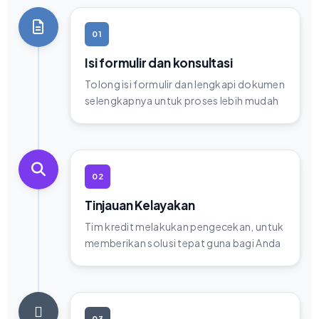
01
Isi formulir dan konsultasi
Tolong isi formulir dan lengkapi dokumen
selengkapnya untuk proses lebih mudah
02
Tinjauan Kelayakan
Tim kredit melakukan pengecekan, untuk
memberikan solusi tepat guna bagi Anda
03