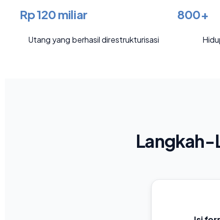
Rp 120 miliar
800+
Utang yang berhasil direstrukturisasi
Hidu
Langkah-L
Isi fo