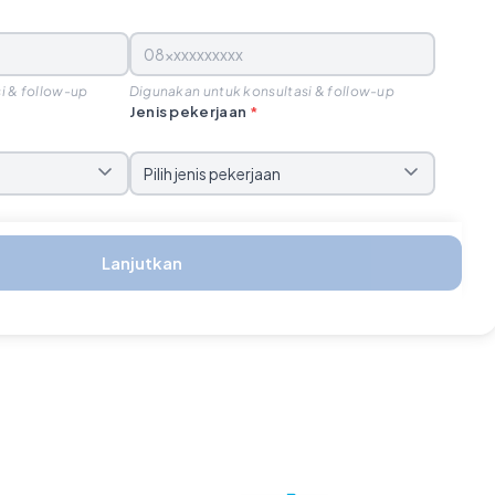
i & follow-up
Digunakan untuk konsultasi & follow-up
Jenis pekerjaan
*
Lanjutkan