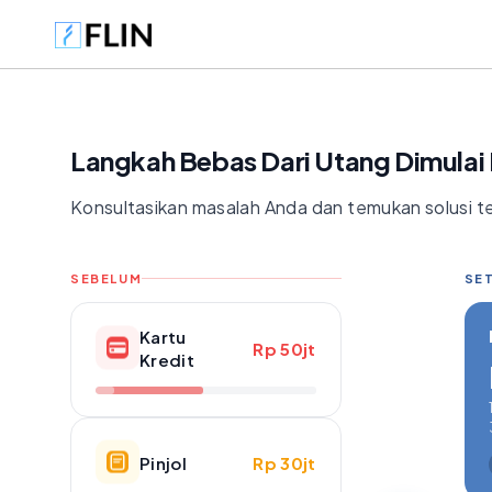
Langkah Bebas Dari Utang Dimulai D
Konsultasikan masalah Anda dan temukan solusi te
SEBELUM
SET
Kartu
Rp 50jt
Kredit
Pinjol
Rp 30jt