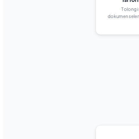
Tolong i
dokumen selen