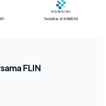
001
Terdaftar di KOMDIGI
rsama FLIN