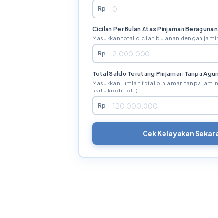
Rp
Cicilan Per Bulan Atas Pinjaman Beragunan
Masukkan total cicilan bulanan dengan jamin
Rp
Total Saldo Terutang Pinjaman Tanpa Agu
Masukkan jumlah total pinjaman tanpa jaminan
kartu kredit, dll.)
Rp
Cek Kelayakan Sekar