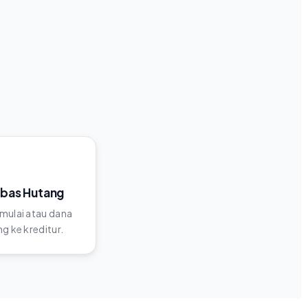
ebas Hutang
mulai atau dana
g ke kreditur.