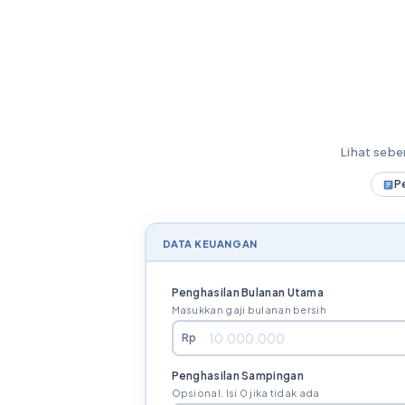
Lihat seb
P
DATA KEUANGAN
Penghasilan Bulanan Utama
Masukkan gaji bulanan bersih
Rp
Penghasilan Sampingan
Opsional. Isi 0 jika tidak ada