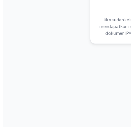
Jika sudah ke
mendapatkan me
dokumen IPA 