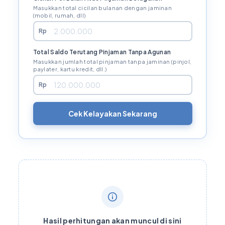
Masukkan total cicilan bulanan dengan jaminan
(mobil, rumah, dll)
Rp
Total Saldo Terutang Pinjaman Tanpa Agunan
Masukkan jumlah total pinjaman tanpa jaminan (pinjol,
paylater, kartu kredit, dll.)
Rp
Cek Kelayakan Sekarang
Hasil perhitungan akan muncul di sini