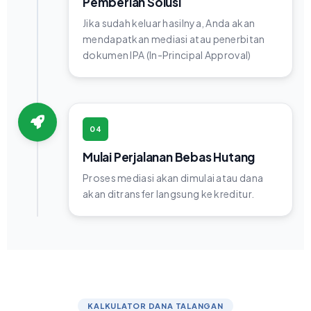
Pemberian Solusi
Jika sudah keluar hasilnya, Anda akan
mendapatkan mediasi atau penerbitan
dokumen IPA (In-Principal Approval)
04
Mulai Perjalanan Bebas Hutang
Proses mediasi akan dimulai atau dana
akan ditransfer langsung ke kreditur.
KALKULATOR DANA TALANGAN