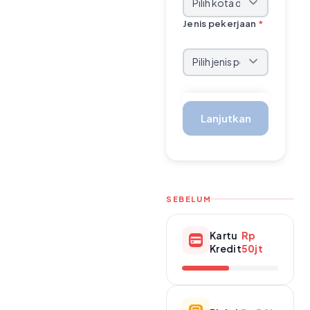
Jenis pekerjaan
*
Lanjutkan
SEBELUM
Kartu
Rp
Kredit
50jt