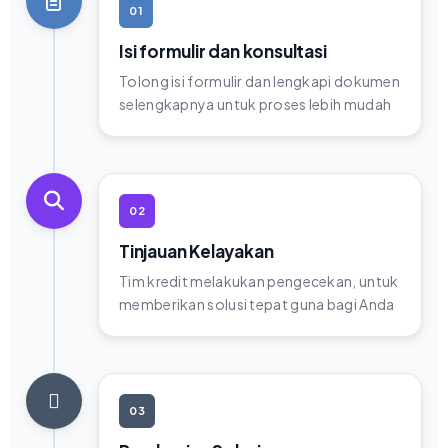
01
Isi formulir dan konsultasi
Tolong isi formulir dan lengkapi dokumen
selengkapnya untuk proses lebih mudah
02
Tinjauan Kelayakan
Tim kredit melakukan pengecekan, untuk
memberikan solusi tepat guna bagi Anda
03