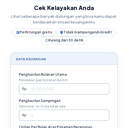
Cek Kelayakan Anda
Lihat seberapa banyak dukungan yang bisa kamu dapat
berdasarkan situasi keuanganmu
Perhitungan gratis
Tidak mempengaruhi kredit
Kurang dari 30 detik
DATA KEUANGAN
Penghasilan Bulanan Utama
Masukkan gaji bulanan bersih
Rp
Penghasilan Sampingan
Opsional. Isi 0 jika tidak ada
Rp
Cicilan Per Bulan Atas Pinjaman Beragunan