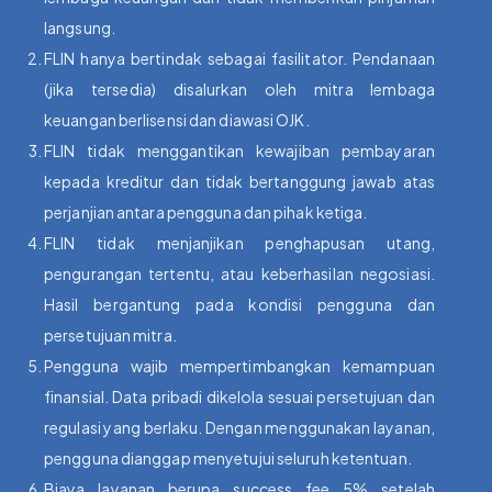
langsung.
FLIN hanya bertindak sebagai fasilitator. Pendanaan
(jika tersedia) disalurkan oleh mitra lembaga
keuangan berlisensi dan diawasi OJK.
FLIN tidak menggantikan kewajiban pembayaran
kepada kreditur dan tidak bertanggung jawab atas
perjanjian antara pengguna dan pihak ketiga.
FLIN tidak menjanjikan penghapusan utang,
pengurangan tertentu, atau keberhasilan negosiasi.
Hasil bergantung pada kondisi pengguna dan
persetujuan mitra.
Pengguna wajib mempertimbangkan kemampuan
finansial. Data pribadi dikelola sesuai persetujuan dan
regulasi yang berlaku. Dengan menggunakan layanan,
pengguna dianggap menyetujui seluruh ketentuan.
Biaya layanan berupa success fee 5% setelah