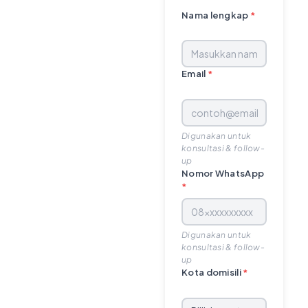
Nama lengkap
*
Email
*
Digunakan untuk
konsultasi & follow-
up
Nomor WhatsApp
*
Digunakan untuk
konsultasi & follow-
up
Kota domisili
*